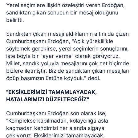
Yerel seçimlere ilişkin özeleştiri veren Erdoğan,
sandıktan çıkan sonucun bir mesaj olduğunu
belirtti.
Sandıktan çıkan mesajı aldıklarının altını da çizen
Cumhurbaşkanı Erdoğan, "Açık yüreklilikle
söylemek gerekirse, yerel seçimlerin sonuçlarını,
işte böyle bir "ayar verme" olarak görüyoruz.
Millet, sandık yoluyla mesajlarını çok net biçimde
bizlere iletmiştir. Biz de sandıktan çıkan mesajları
öpüp başımızın üstüne koyduk." dedi.
"EKSİKLERİMİZİ TAMAMLAYACAK,
HATALARIMIZI DÜZELTECEĞİZ"
Cumhurbaşkanı Erdoğan son olarak ise,
"Komplekse kapılmadan, kolaycılığa asla
kaçmadan kendimizi her alanda sigaya
çekiyoruz. Eksiklerimizi tamamlayacak,