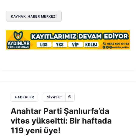
KAYNAK: HABER MERKEZİ
HABERLER
SIYASET
Anahtar Parti Şanlıurfa’da
vites yükseltti: Bir haftada
119 yeni üye!