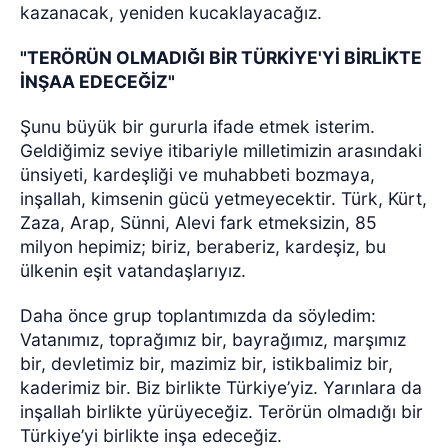
kazanacak, yeniden kucaklayacağız.
"TERÖRÜN OLMADIĞI BİR TÜRKİYE'Yİ BİRLİKTE
İNŞAA EDECEĞİZ"
Şunu büyük bir gururla ifade etmek isterim.
Geldiğimiz seviye itibariyle milletimizin arasındaki
ünsiyeti, kardeşliği ve muhabbeti bozmaya,
inşallah, kimsenin gücü yetmeyecektir. Türk, Kürt,
Zaza, Arap, Sünni, Alevi fark etmeksizin, 85
milyon hepimiz; biriz, beraberiz, kardeşiz, bu
ülkenin eşit vatandaşlarıyız.
Daha önce grup toplantımızda da söyledim:
Vatanımız, toprağımız bir, bayrağımız, marşımız
bir, devletimiz bir, mazimiz bir, istikbalimiz bir,
kaderimiz bir. Biz birlikte Türkiye’yiz. Yarınlara da
inşallah birlikte yürüyeceğiz. Terörün olmadığı bir
Türkiye’yi birlikte inşa edeceğiz.