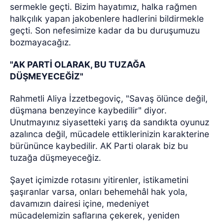
sermekle geçti. Bizim hayatımız, halka rağmen
halkçılık yapan jakobenlere hadlerini bildirmekle
geçti. Son nefesimize kadar da bu duruşumuzu
bozmayacağız.
"AK PARTİ OLARAK, BU TUZAĞA
DÜŞMEYECEĞİZ"
Rahmetli Aliya İzzetbegoviç, "Savaş ölünce değil,
düşmana benzeyince kaybedilir" diyor.
Unutmayınız siyasetteki yarış da sandıkta oyunuz
azalınca değil, mücadele ettiklerinizin karakterine
bürününce kaybedilir. AK Parti olarak biz bu
tuzağa düşmeyeceğiz.
Şayet içimizde rotasını yitirenler, istikametini
şaşıranlar varsa, onları behemehâl hak yola,
davamızın dairesi içine, medeniyet
mücadelemizin saflarına çekerek, yeniden