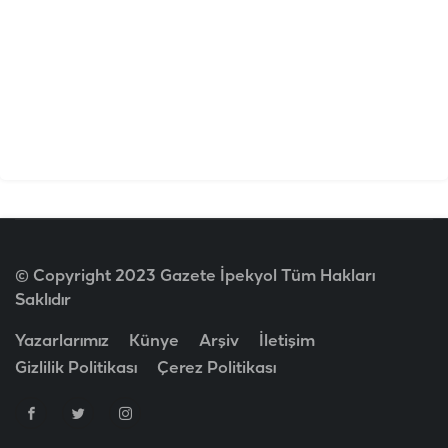
© Copyright 2023 Gazete İpekyol Tüm Hakları
Saklıdır
Yazarlarımız
Künye
Arşiv
İletişim
Gizlilik Politikası
Çerez Politikası