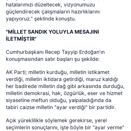
hatalarımızı düzeltecek, vizyonumuzu
güçlendirecek çalışmaların hazırlıklarını
yapıyoruz." şeklinde konuştu.
"MİLLET SANDIK YOLUYLA MESAJINI
İLETMİŞTİR"
Cumhurbaşkanı Recep Tayyip Erdoğan'ın
konuşmasından satır başları şu şekilde:
AK Parti; milletin kurduğu, milletin istikamet
verdiği, milletin iktidara getirdiği, maruz kaldığı
her badirede milletin dağ gibi arkasında durduğu,
milletin demokrasi, hak, özgürlük, eser ve hizmet
siyasetine meftun olduğu, yalpaladığında da
tabiri caizse milletin "ayar verdiği" bir partidir.
Açık yüreklilikle söylemek gerekirse, yerel
seçimlerin sonuçlarını, işte böyle bir "ayar verme"