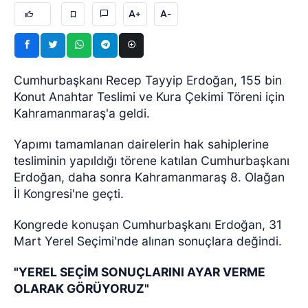
A+
A-
Cumhurbaşkanı Recep Tayyip Erdoğan, 155 bin
Konut Anahtar Teslimi ve Kura Çekimi Töreni için
Kahramanmaraş'a geldi.
Yapımı tamamlanan dairelerin hak sahiplerine
tesliminin yapıldığı törene katılan Cumhurbaşkanı
Erdoğan, daha sonra Kahramanmaraş 8. Olağan
İl Kongresi'ne geçti.
Kongrede konuşan Cumhurbaşkanı Erdoğan, 31
Mart Yerel Seçimi'nde alınan sonuçlara değindi.
"YEREL SEÇİM SONUÇLARINI AYAR VERME
OLARAK GÖRÜYORUZ"