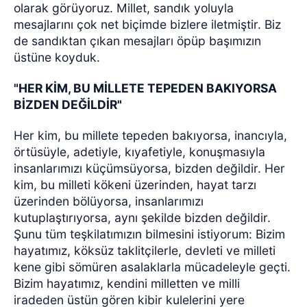
olarak görüyoruz. Millet, sandık yoluyla
mesajlarını çok net biçimde bizlere iletmiştir. Biz
de sandıktan çıkan mesajları öpüp başımızın
üstüne koyduk.
"HER KİM, BU MİLLETE TEPEDEN BAKIYORSA
BİZDEN DEĞİLDİR"
Her kim, bu millete tepeden bakıyorsa, inancıyla,
örtüsüyle, adetiyle, kıyafetiyle, konuşmasıyla
insanlarımızı küçümsüyorsa, bizden değildir. Her
kim, bu milleti kökeni üzerinden, hayat tarzı
üzerinden bölüyorsa, insanlarımızı
kutuplaştırıyorsa, aynı şekilde bizden değildir.
Şunu tüm teşkilatımızın bilmesini istiyorum: Bizim
hayatımız, köksüz taklitçilerle, devleti ve milleti
kene gibi sömüren asalaklarla mücadeleyle geçti.
Bizim hayatımız, kendini milletten ve milli
iradeden üstün gören kibir kulelerini yere