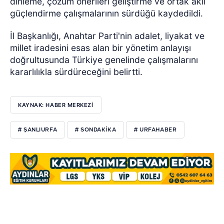
dinleme, çözüm önerileri geliştirme ve ortak aklı
güçlendirme çalışmalarının sürdüğü kaydedildi.
İl Başkanlığı, Anahtar Parti'nin adalet, liyakat ve
millet iradesini esas alan bir yönetim anlayışı
doğrultusunda Türkiye genelinde çalışmalarını
kararlılıkla sürdüreceğini belirtti.
KAYNAK: HABER MERKEZİ
# ŞANLIURFA
# SONDAKİKA
# URFAHABER