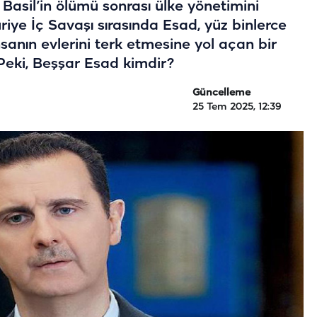
 Basil’in ölümü sonrası ülke yönetimini
uriye İç Savaşı sırasında Esad, yüz binlerce
sanın evlerini terk etmesine yol açan bir
 Peki, Beşşar Esad kimdir?
Güncelleme
25 Tem 2025, 12:39