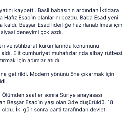
atını kaybetti. Basil babasının ardından İktidara
 Hafız Esad’ın planlarını bozdu. Baba Esad yeni
kaldı. Beşşar Esad liderliğe hazırlanabilmesi için
siyasi deneyimi çok azdı.
keri ve istihbarat kurumlarında konumunu
 aldı. Elit cumhuriyet muhafızlarında albay rütbesi
tırmak için adımlar atıldı.
na getirildi. Modern yönünü öne çıkarmak için
di.
. Ölümden saatler sonra Suriye anayasası
dan Beşşar Esad’ın yaşı olan 34’e düşürüldü. 18
 oldu. İki gün sonra parti tarafından devlet