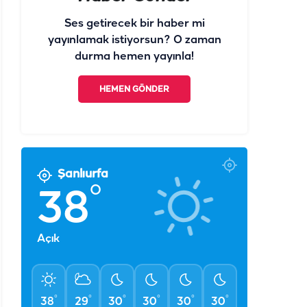
Haber Gönder
Ses getirecek bir haber mi
yayınlamak istiyorsun? O zaman
durma hemen yayınla!
HEMEN GÖNDER
Şanlıurfa