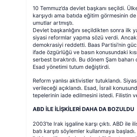
10 Temmuz’da devlet başkanı seçildi. Ülk
karşıydı ama batıda eğitim görmesinin de 
umutlar artmıştı.
Devlet başkanlığını seçildikten sonra ilk
siyasi reformlar yapma sözü verdi. Ancak
demokrasiyi reddetti. Baas Partisi’nin gü
ifade özgürlüğü ve basın konusundaki kısı
serbest bıraktırdı. Bu dönem Şam baharı o
Esad yönetimi tutum değiştirdi.
Reform yanlısı aktivistler tutuklandı. Siy
verileceği açıklandı. Esad, İsrail konusu
tepelerinin iade edilmesini istedi. Filistin
ABD İLE İLİŞKİLERİ DAHA DA BOZULDU
2003’te Irak işgaline karşı çıktı. ABD ile 
batı karşıtı söylemler kullanmaya başladı