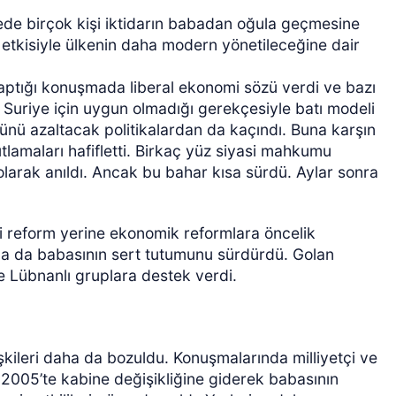
ede birçok kişi iktidarın babadan oğula geçmesine
etkisiyle ülkenin daha modern yönetileceğine dair
 yaptığı konuşmada liberal ekonomi sözü verdi ve bazı
 Suriye için uygun olmadığı gerekçesiyle batı modeli
cünü azaltacak politikalardan da kaçındı. Buna karşın
tlamaları hafifletti. Birkaç yüz siyasi mahkumu
larak anıldı. Ancak bu bahar kısa sürdü. Aylar sonra
asi reform yerine ekonomik reformlara öncelik
nda da babasının sert tutumunu sürdürdü. Golan
 ve Lübnanlı gruplara destek verdi.
ilişkileri daha da bozuldu. Konuşmalarında milliyetçi ve
. 2005’te kabine değişikliğine giderek babasının