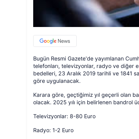
Bugün Resmi Gazete'de yayımlanan Cumhu
telefonları, televizyonlar, radyo ve diğer e
bedelleri, 23 Aralık 2019 tarihli ve 1841 
göre uygulanacak.
Karara göre, geçtiğimiz yıl geçerli olan ban
olacak. 2025 yılı için belirlenen bandrol üc
Televizyonlar: 8-80 Euro
Radyo: 1-2 Euro