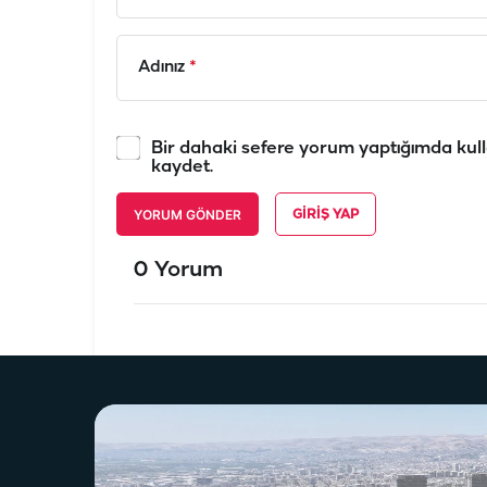
Adınız
*
Bir dahaki sefere yorum yaptığımda kull
kaydet.
YORUM GÖNDER
GIRIŞ YAP
0 Yorum