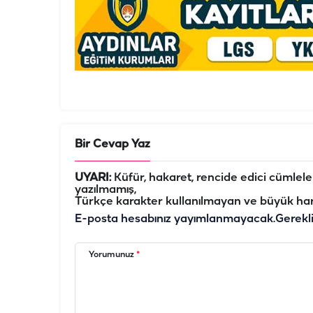
Bir Cevap Yaz
UYARI:
Küfür, hakaret, rencide edici cümleler 
yazılmamış,
Türkçe karakter kullanılmayan ve büyük har
E-posta hesabınız yayımlanmayacak.
Gerekl
Yorumunuz
*