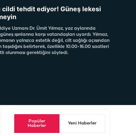
 cildi tehdit ediyor! Güneş lekesi
meyin
ildiye Uzmanı Dr. Ümit Yılmaz, yaz aylarında
n güneş ışınlarına karşı vatandaşları uyardı. Yılmaz,
anın yalnızca estetik değil, cilt sağlığı açısından
aşıdığını belirterek, özellikle 10.00-16.00 saatleri
li olunması gerektiğini söyledi.
Popüler
Yeni Haberler
Haberler