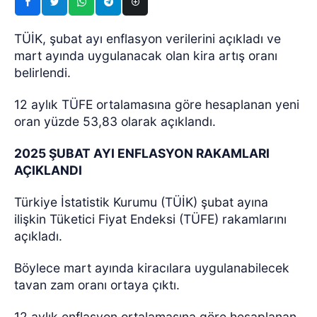
TÜİK, şubat ayı enflasyon verilerini açıkladı ve
mart ayında uygulanacak olan kira artış oranı
belirlendi.
12 aylık TÜFE ortalamasına göre hesaplanan yeni
oran yüzde 53,83 olarak açıklandı.
2025 ŞUBAT AYI ENFLASYON RAKAMLARI
AÇIKLANDI
Türkiye İstatistik Kurumu (TÜİK) şubat ayına
ilişkin Tüketici Fiyat Endeksi (TÜFE) rakamlarını
açıkladı.
Böylece mart ayında kiracılara uygulanabilecek
tavan zam oranı ortaya çıktı.
12 aylık enflasyon ortalamasına göre hesaplanan