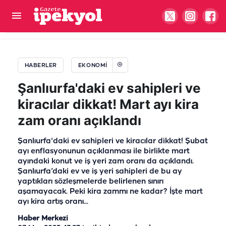
Şanlıurfa’da tarihi kaçıran emekli ömür boyu
düşük maaş alacak
HABERLER
EKONOMI
Şanlıurfa'daki ev sahipleri ve
kiracılar dikkat! Mart ayı kira
zam oranı açıklandı
Şanlıurfa'daki ev sahipleri ve kiracılar dikkat! Şubat
ayı enflasyonunun açıklanması ile birlikte mart
ayındaki konut ve iş yeri zam oranı da açıklandı.
Şanlıurfa’daki ev ve iş yeri sahipleri de bu ay
yaptıkları sözleşmelerde belirlenen sınırı
aşamayacak. Peki kira zammı ne kadar? İşte mart
ayı kira artış oranı...
Haber Merkezi