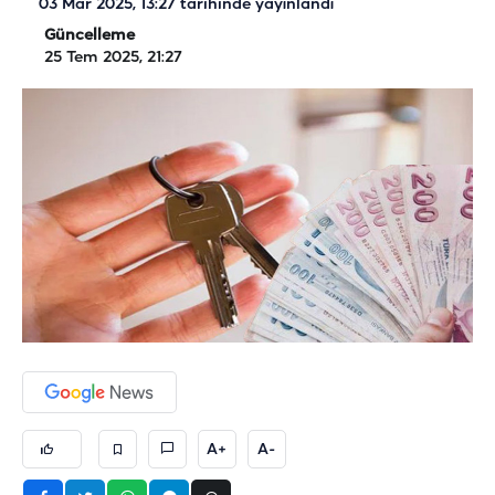
03 Mar 2025, 13:27
tarihinde yayınlandı
Güncelleme
25 Tem 2025, 21:27
A+
A-