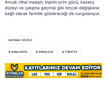
Ancak nihai maaşın; kişinin prim günü, kazanç
düzeyi ve çalışma geçmişi gibi birçok değişkene
bağlı olarak farklılık göstereceği de vurgulanıyor.
KAYNAK: SÖZCÜ
# ŞANLIURFA
# EMEKLILIK
# TÜRKIYE