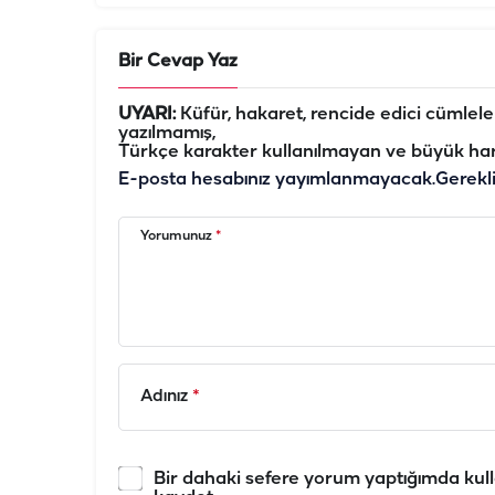
Bir Cevap Yaz
UYARI:
Küfür, hakaret, rencide edici cümleler 
yazılmamış,
Türkçe karakter kullanılmayan ve büyük har
E-posta hesabınız yayımlanmayacak.
Gerekl
Yorumunuz
*
Adınız
*
Bir dahaki sefere yorum yaptığımda kull