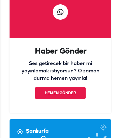
Haber Gönder
Ses getirecek bir haber mi
yayınlamak istiyorsun? O zaman
durma hemen yayınla!
HEMEN GÖNDER
Şanlıurfa