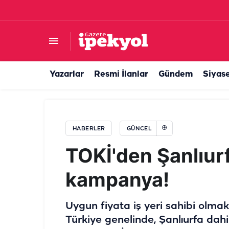
Eyyübiye’de 5 farklı noktada ücretsiz YKS terc
Yazarlar
Resmi İlanlar
Gündem
Siyas
HABERLER
GÜNCEL
TOKİ'den Şanlıurf
kampanya!
Uygun fiyata iş yeri sahibi olmak
Türkiye genelinde, Şanlıurfa dahi