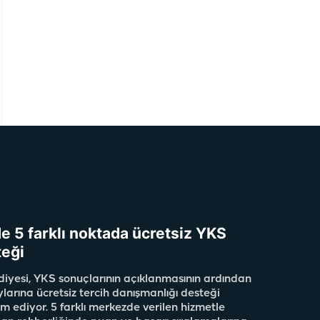
e 5 farklı noktada ücretsiz YKS
teği
iyesi, YKS sonuçlarının açıklanmasının ardından
larına ücretsiz tercih danışmanlığı desteği
ediyor. 5 farklı merkezde verilen hizmetle