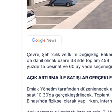
Çevre, Şehircilik ve İklim Değişikliği Baka
da dahil olmak üzere 33 ilde toplam 454 iş 
yüzde 15 peşinat ve 60 ay vade seçeneğiy
AÇIK ARTIRMA İLE SATIŞLAR GERÇEKL
Emlak Yönetim tarafından düzenlenecek açı
saat 10.30’da gerçekleştirilecek. Toplantıl
Binası’nda fiziksel olarak yapılırken, inte