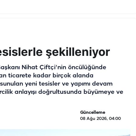
sislerle şekilleniyor
aşkanı Nihat Çiftçi'nin öncülüğünde
n ticarete kadar birçok alanda
e sunulan yeni tesisler ve yapımı devam
ircilik anlayışı doğrultusunda büyümeye ve
Güncelleme
08 Ağu 2026, 04:00