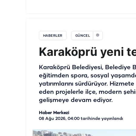
HABERLER
GÜNCEL
Karaköprü yeni te
Karaköprü Belediyesi, Belediye B
eğitimden spora, sosyal yaşamda
yatırımlarını sürdürüyor. Hizmet
eden projelerle ilçe, modern şeh
gelişmeye devam ediyor.
Haber Merkezi
08 Ağu 2026, 04:00
tarihinde yayınlandı