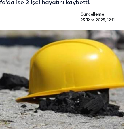
rfa’da ise 2 işçi hayatını kaybetti.
Güncelleme
25 Tem 2025, 12:11