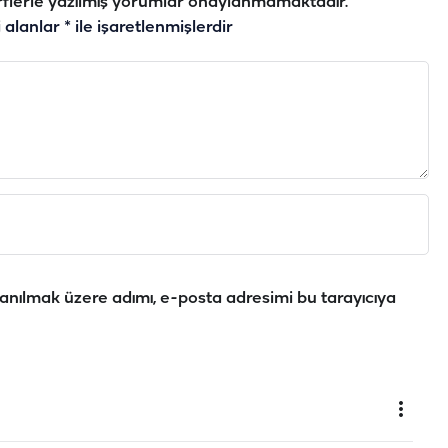
flerle yazılmış yorumlar onaylanmamaktadır.
i alanlar
*
ile işaretlenmişlerdir
anılmak üzere adımı, e-posta adresimi bu tarayıcıya