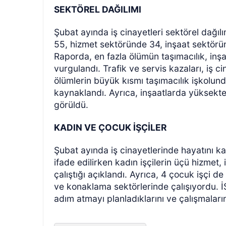
SEKTÖREL DAĞILIMI
Şubat ayında iş cinayetleri sektörel dağıl
55, hizmet sektöründe 34, inşaat sektörün
Raporda, en fazla ölümün taşımacılık, inşa
vurgulandı. Trafik ve servis kazaları, iş c
ölümlerin büyük kısmı taşımacılık işkolund
kaynaklandı. Ayrıca, inşaatlarda yüksekt
görüldü.
KADIN VE ÇOCUK İŞÇİLER
Şubat ayında iş cinayetlerinde hayatını k
ifade edilirken kadın işçilerin üçü hizmet, i
çalıştığı açıklandı. Ayrıca, 4 çocuk işçi de
ve konaklama sektörlerinde çalışıyordu. İS
adım atmayı planladıklarını ve çalışmalarını