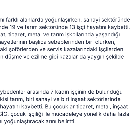
ımı farklı alanlarda yoğunlaşırken, sanayi sektöründe
de 19 ve tarım sektöründe 13 işçi hayatını kaybetti.
at, ticaret, metal ve tarım işkollarında yaşandığı
inayetlerinin başlıca sebeplerinden biri olurken,
aki şoförlerden ve servis kazalarındaki işçilerden
en düşme ve ezilme gibi kazalar da yaygın şekilde
aybedenler arasında 7 kadın işçinin de bulunduğu
kisi tarım, biri sanayi ve biri inşaat sektörlerinde
 hayatını kaybetti. Bu çocuklar ticaret, metal, inşaat
İG, çocuk işçiliği ile mücadeleye yönelik daha fazla
 yoğunlaştıracaklarını belirtti.