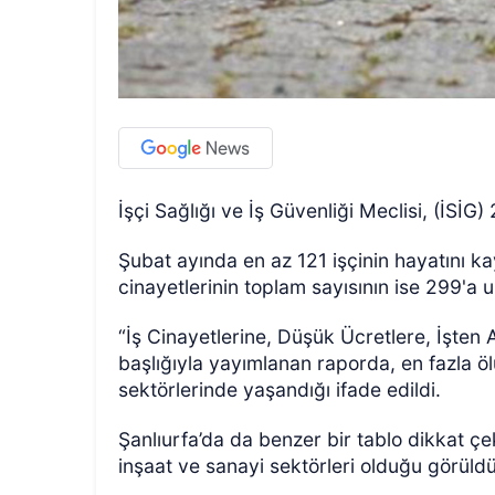
İşçi Sağlığı ve İş Güvenliği Meclisi, (İSİG
Şubat ayında en az 121 işçinin hayatını kayb
cinayetlerinin toplam sayısının ise 299'a ula
“İş Cinayetlerine, Düşük Ücretlere, İşten
başlığıyla yayımlanan raporda, en fazla öl
sektörlerinde yaşandığı ifade edildi.
Şanlıurfa’da da benzer bir tablo dikkat çe
inşaat ve sanayi sektörleri olduğu görüld