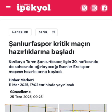
Şanlıurfaspor'un 'kara kutusu' açılıyor! “Ucu kime
dokunursa dokunsun"
HABERLER
SPOR
Şanlıurfaspor kritik maçın
hazırlıklarına başladı
Kızılkaya Tarım Şanlıurfaspor, ligin 30. haftasında
da sahasında ağırlayacağı Esenler Erokspor
maçının hazırlıklarına başladı.
Haber Merkezi
11 Mar 2025, 17:02
tarihinde yayınlandı
Güncelleme
25 Tem 2025, 09:25