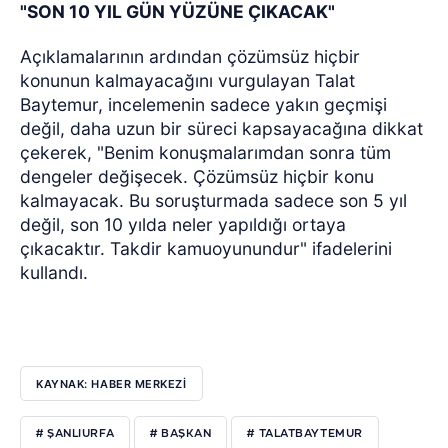
"SON 10 YIL GÜN YÜZÜNE ÇIKACAK"
Açıklamalarının ardından çözümsüz hiçbir
konunun kalmayacağını vurgulayan Talat
Baytemur, incelemenin sadece yakın geçmişi
değil, daha uzun bir süreci kapsayacağına dikkat
çekerek, "Benim konuşmalarımdan sonra tüm
dengeler değişecek. Çözümsüz hiçbir konu
kalmayacak. Bu soruşturmada sadece son 5 yıl
değil, son 10 yılda neler yapıldığı ortaya
çıkacaktır. Takdir kamuoyunundur" ifadelerini
kullandı.
KAYNAK: HABER MERKEZİ
# ŞANLIURFA
# BAŞKAN
# TALATBAYTEMUR