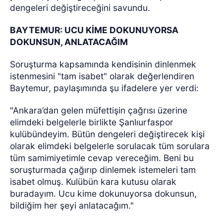
dengeleri değiştireceğini savundu.
BAYTEMUR: UCU KİME DOKUNUYORSA
DOKUNSUN, ANLATACAĞIM
Soruşturma kapsamında kendisinin dinlenmek
istenmesini "tam isabet" olarak değerlendiren
Baytemur, paylaşımında şu ifadelere yer verdi:
"Ankara’dan gelen müfettişin çağrısı üzerine
elimdeki belgelerle birlikte Şanlıurfaspor
kulübündeyim. Bütün dengeleri değiştirecek kişi
olarak elimdeki belgelerle sorulacak tüm sorulara
tüm samimiyetimle cevap vereceğim. Beni bu
soruşturmada çağırıp dinlemek istemeleri tam
isabet olmuş. Kulübün kara kutusu olarak
buradayım. Ucu kime dokunuyorsa dokunsun,
bildiğim her şeyi anlatacağım."