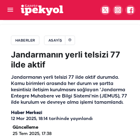
Siverek'te tehlikeli kavşak can yakmaya devam
ediyor! Sürücü yaralandı
HABERLER
ASAYIŞ
Jandarmanın yerli telsizi 77
ilde aktif
Jandarmanın yerli telsizi 77 ilde aktif durumda.
Kamu birimleri arasında her durum ve şartta
kesintisiz iletişim kurulmasını sağlayan 'Jandarma
Entegre Muhabere ve Bilgi Sistemi'nin (JEMUS), 77
ilde kurulum ve devreye alma işlemi tamamlandı.
Haber Merkezi
12 Mar 2025, 18:14
tarihinde yayınlandı
Güncelleme
25 Tem 2025, 17:38