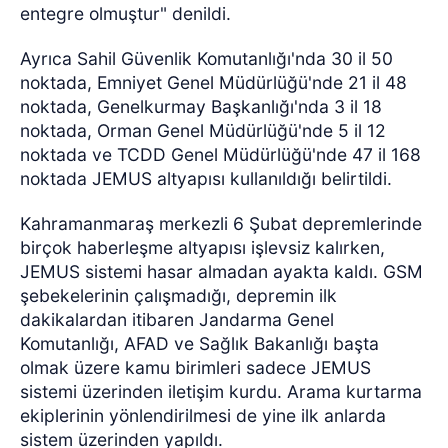
entegre olmuştur" denildi.
Ayrıca Sahil Güvenlik Komutanlığı'nda 30 il 50
noktada, Emniyet Genel Müdürlüğü'nde 21 il 48
noktada, Genelkurmay Başkanlığı'nda 3 il 18
noktada, Orman Genel Müdürlüğü'nde 5 il 12
noktada ve TCDD Genel Müdürlüğü'nde 47 il 168
noktada JEMUS altyapısı kullanıldığı belirtildi.
Kahramanmaraş merkezli 6 Şubat depremlerinde
birçok haberleşme altyapısı işlevsiz kalırken,
JEMUS sistemi hasar almadan ayakta kaldı. GSM
şebekelerinin çalışmadığı, depremin ilk
dakikalardan itibaren Jandarma Genel
Komutanlığı, AFAD ve Sağlık Bakanlığı başta
olmak üzere kamu birimleri sadece JEMUS
sistemi üzerinden iletişim kurdu. Arama kurtarma
ekiplerinin yönlendirilmesi de yine ilk anlarda
sistem üzerinden yapıldı.