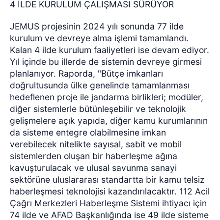
4 İLDE KURULUM ÇALIŞMASI SÜRÜYOR
JEMUS projesinin 2024 yılı sonunda 77 ilde
kurulum ve devreye alma işlemi tamamlandı.
Kalan 4 ilde kurulum faaliyetleri ise devam ediyor.
Yıl içinde bu illerde de sistemin devreye girmesi
planlanıyor. Raporda, "Bütçe imkanları
doğrultusunda ülke genelinde tamamlanması
hedeflenen proje ile jandarma birlikleri; modüler,
diğer sistemlerle bütünleşebilir ve teknolojik
gelişmelere açık yapıda, diğer kamu kurumlarının
da sisteme entegre olabilmesine imkan
verebilecek nitelikte sayısal, sabit ve mobil
sistemlerden oluşan bir haberleşme ağına
kavuşturulacak ve ulusal savunma sanayi
sektörüne uluslararası standartta bir kamu telsiz
haberleşmesi teknolojisi kazandırılacaktır. 112 Acil
Çağrı Merkezleri Haberleşme Sistemi ihtiyacı için
74 ilde ve AFAD Başkanlığında ise 49 ilde sisteme