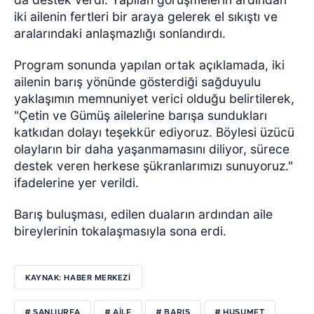
iki ailenin fertleri bir araya gelerek el sıkıştı ve
aralarındaki anlaşmazlığı sonlandırdı.
Program sonunda yapılan ortak açıklamada, iki
ailenin barış yönünde gösterdiği sağduyulu
yaklaşımın memnuniyet verici olduğu belirtilerek,
"Çetin ve Gümüş ailelerine barışa sundukları
katkıdan dolayı teşekkür ediyoruz. Böylesi üzücü
olayların bir daha yaşanmamasını diliyor, sürece
destek veren herkese şükranlarımızı sunuyoruz."
ifadelerine yer verildi.
Barış buluşması, edilen duaların ardından aile
bireylerinin tokalaşmasıyla sona erdi.
KAYNAK: HABER MERKEZİ
# ŞANLIURFA
# AILE
# BARIŞ
# HUSUMET