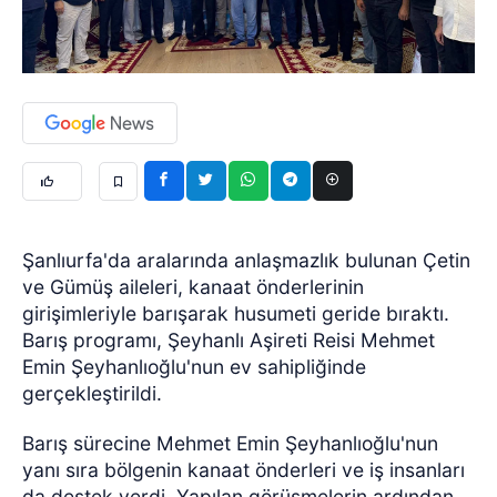
Şanlıurfa'da aralarında anlaşmazlık bulunan Çetin
ve Gümüş aileleri, kanaat önderlerinin
girişimleriyle barışarak husumeti geride bıraktı.
Barış programı, Şeyhanlı Aşireti Reisi Mehmet
Emin Şeyhanlıoğlu'nun ev sahipliğinde
gerçekleştirildi.
Barış sürecine Mehmet Emin Şeyhanlıoğlu'nun
yanı sıra bölgenin kanaat önderleri ve iş insanları
da destek verdi. Yapılan görüşmelerin ardından