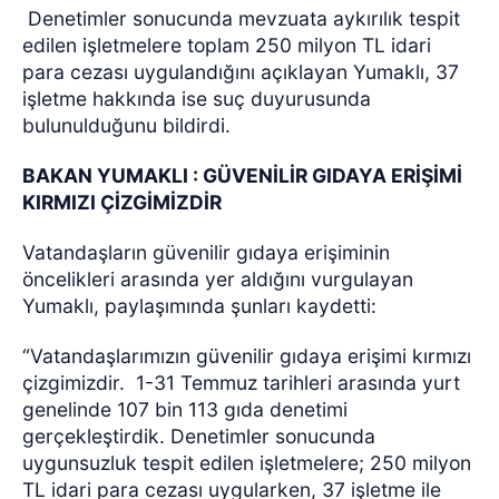
Denetimler sonucunda mevzuata aykırılık tespit
edilen işletmelere toplam 250 milyon TL idari
para cezası uygulandığını açıklayan Yumaklı, 37
işletme hakkında ise suç duyurusunda
bulunulduğunu bildirdi.
BAKAN YUMAKLI : GÜVENİLİR GIDAYA ERİŞİMİ
KIRMIZI ÇİZGİMİZDİR
Vatandaşların güvenilir gıdaya erişiminin
öncelikleri arasında yer aldığını vurgulayan
Yumaklı, paylaşımında şunları kaydetti:
“Vatandaşlarımızın güvenilir gıdaya erişimi kırmızı
çizgimizdir.
1-31 Temmuz tarihleri arasında yurt
genelinde 107 bin 113 gıda denetimi
gerçekleştirdik. Denetimler sonucunda
uygunsuzluk tespit edilen işletmelere; 250 milyon
TL idari para cezası uygularken, 37 işletme ile