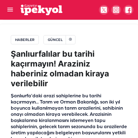
Gıda denetimlerinde temmuz ayı bilançosu: 107
bin denetim, 250 milyon...
HABERLER
GÜNCEL
Şanlıurfalılar bu tarihi
kaçırmayın! Araziniz
haberiniz olmadan kiraya
verilebilir
Şanlıurfa'daki arazi sahiplerine bu tarihi
kaçırmayın… Tarım ve Orman Bakanlığı, son iki yıl
boyunca kullanılmayan tarım arazilerini, sahibinin
onayı olmadan kiraya verebilecek. Arazisinin
başkalarına kiralanmasını istemeyen tapu
sahiplerinin, gelecek tarım sezonunda bu arazilerde
üretim yapılacağını belgeleyen başvurularını yetkili