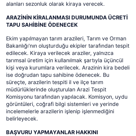
alanları sezonluk olarak kiraya verecek.
ARAZİNİN KİRALANMASI DURUMUNDA ÜCRETİ
TAPU SAHİBİNE ÖDENECEK
Ekim yapılmayan tarım arazileri, Tarım ve Orman
Bakanlığı'nın oluşturduğu ekipler tarafından tespit
edilecek. Kiraya verilecek araziler, yalnızca
tarımsal üretim için kullanılmak şartıyla üçüncül
kişi veya kurumlara verilecek. Arazinin kira bedeli
ise doğrudan tapu sahibine ödenecek. Bu
süreçte, arazilerin tespiti il ve ilçe tarım
müdürlüklerinde oluşturulan Arazi Tespit
Komisyonu tarafından yapılacak. Komisyon, uydu
görüntüleri, coğrafi bilgi sistemleri ve yerinde
incelemelerle arazilerin işlenip işlenmediğini
belirleyecek.
BAŞVURU YAPMAYANLAR HAKKINI