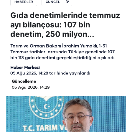
HABERLER
GÜNCEL
Gıda denetimlerinde temmuz
ayı bilançosu: 107 bin
denetim, 250 milyon...
Tarım ve Orman Bakanı İbrahim Yumaklı, 1-31
Temmuz tarihleri arasında Türkiye genelinde 107
bin 113 gıda denetimi gerçekleştirildiğini açıkladı.
Haber Merkezi
05 Ağu 2026, 14:28
tarihinde yayınlandı
Güncelleme
05 Ağu 2026, 14:29