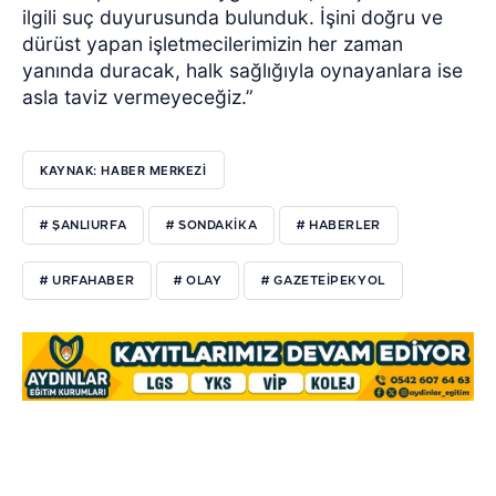
ilgili suç duyurusunda bulunduk. İşini doğru ve
dürüst yapan işletmecilerimizin her zaman
yanında duracak, halk sağlığıyla oynayanlara ise
asla taviz vermeyeceğiz.”
KAYNAK: HABER MERKEZI
# ŞANLIURFA
# SONDAKİKA
# HABERLER
# URFAHABER
# OLAY
# GAZETEİPEKYOL