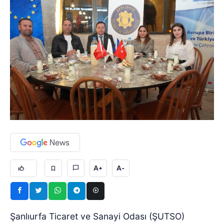
A+
A-
Şanlıurfa Ticaret ve Sanayi Odası (ŞUTSO)