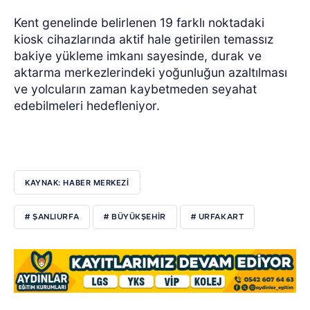
Kent genelinde belirlenen 19 farklı noktadaki
kiosk cihazlarında aktif hale getirilen temassız
bakiye yükleme imkanı sayesinde, durak ve
aktarma merkezlerindeki yoğunluğun azaltılması
ve yolcuların zaman kaybetmeden seyahat
edebilmeleri hedefleniyor.
KAYNAK: HABER MERKEZİ
# ŞANLIURFA
# BÜYÜKŞEHIR
# URFAKART