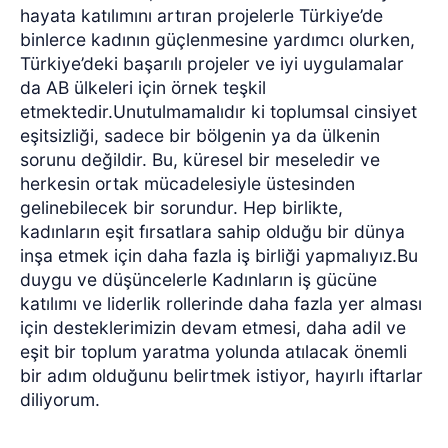
hayata katılımını artıran projelerle Türkiye’de
binlerce kadının güçlenmesine yardımcı olurken,
Türkiye’deki başarılı projeler ve iyi uygulamalar
da AB ülkeleri için örnek teşkil
etmektedir.Unutulmamalıdır ki toplumsal cinsiyet
eşitsizliği, sadece bir bölgenin ya da ülkenin
sorunu değildir. Bu, küresel bir meseledir ve
herkesin ortak mücadelesiyle üstesinden
gelinebilecek bir sorundur. Hep birlikte,
kadınların eşit fırsatlara sahip olduğu bir dünya
inşa etmek için daha fazla iş birliği yapmalıyız.Bu
duygu ve düşüncelerle Kadınların iş gücüne
katılımı ve liderlik rollerinde daha fazla yer alması
için desteklerimizin devam etmesi, daha adil ve
eşit bir toplum yaratma yolunda atılacak önemli
bir adım olduğunu belirtmek istiyor, hayırlı iftarlar
diliyorum.