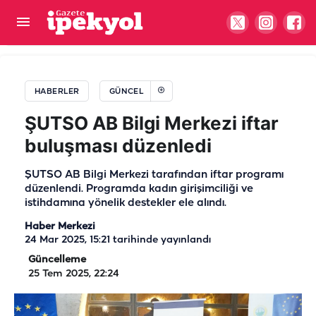
Şanlıurfa'da ulaşımda bir devir kapandı! Yeni
dönem resmen başladı
HABERLER
GÜNCEL
ŞUTSO AB Bilgi Merkezi iftar
buluşması düzenledi
ŞUTSO AB Bilgi Merkezi tarafından iftar programı
düzenlendi. Programda kadın girişimciliği ve
istihdamına yönelik destekler ele alındı.
Haber Merkezi
24 Mar 2025, 15:21
tarihinde yayınlandı
Güncelleme
25 Tem 2025, 22:24