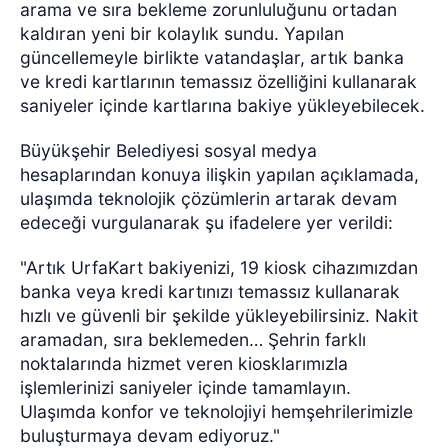
arama ve sıra bekleme zorunluluğunu ortadan
kaldıran yeni bir kolaylık sundu. Yapılan
güncellemeyle birlikte vatandaşlar, artık banka
ve kredi kartlarının temassız özelliğini kullanarak
saniyeler içinde kartlarına bakiye yükleyebilecek.
Büyükşehir Belediyesi sosyal medya
hesaplarından konuya ilişkin yapılan açıklamada,
ulaşımda teknolojik çözümlerin artarak devam
edeceği vurgulanarak şu ifadelere yer verildi:
"Artık UrfaKart bakiyenizi, 19 kiosk cihazımızdan
banka veya kredi kartınızı temassız kullanarak
hızlı ve güvenli bir şekilde yükleyebilirsiniz. Nakit
aramadan, sıra beklemeden… Şehrin farklı
noktalarında hizmet veren kiosklarımızla
işlemlerinizi saniyeler içinde tamamlayın.
Ulaşımda konfor ve teknolojiyi hemşehrilerimizle
buluşturmaya devam ediyoruz."