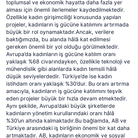
toplumsal ve ekonomik hayatta daha fazla yer
alması için önemli ilerlemeler kaydedilmektedir.
Özellikle kadın girişimciliği konusunda yapılan
projeler, kadınların iş gücüne katılımını artırmada
büyük bir rol oynamaktadır.Ancak, verilere
baktığımızda, bu alanda hâlâ kat edilmesi
gereken önemli bir yol olduğu görülmektedir.
Avrupa’da kadınların iş gücüne katılım oranı
yaklaşık %68 civarındayken, özellikle teknoloji ve
mühendislik gibi alanlarda kadın temsili hâlâ
düşük seviyelerdedir. Türkiye’de ise kadın
istihdam oranı yaklaşık %30’dur. Bu oranı artırma
amacıyla, kadınların iş gücüne katılımını teşvik
eden projeler büyük bir hızla devam etmektedir.
Aynı şekilde, Avrupa’daki büyük şirketlerde
kadınların yönetim kurullarındaki oranı hâlâ
%30’un altında kalmaktadır.Bu bağlamda, AB ve
Türkiye arasındaki iş birliğinin önemi bir kat daha
artmaktadır. AB, kadınların ekonomik ve sosyal