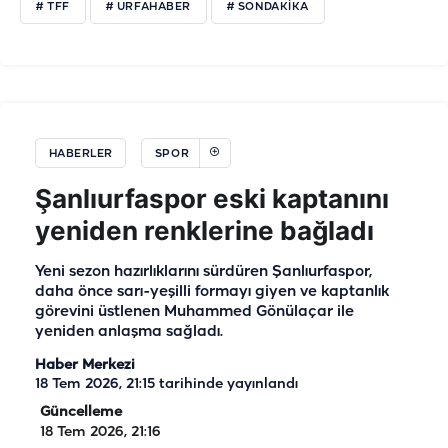
# TFF
# URFAHABER
# SONDAKIKA
HABERLER
SPOR
Şanlıurfaspor eski kaptanını
yeniden renklerine bağladı
Yeni sezon hazırlıklarını sürdüren Şanlıurfaspor,
daha önce sarı-yeşilli formayı giyen ve kaptanlık
görevini üstlenen Muhammed Gönülaçar ile
yeniden anlaşma sağladı.
Haber Merkezi
18 Tem 2026, 21:15
tarihinde yayınlandı
Güncelleme
18 Tem 2026, 21:16