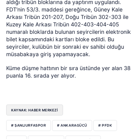
aldığı tribün bloklarına da yaptırım uygulandı.
FDT’nin 53/3. maddesi gereğince, Güney Kale
Arkası Tribün 201-207, Doğu Tribün 302-303 ile
Kuzey Kale Arkası Tribün 402-403-404-405
numaralı bloklarda bulunan seyircilerin elektronik
bilet kapsamındaki kartları bloke edildi. Bu
seyirciler, kulübün bir sonraki ev sahibi olduğu
müsabakaya giriş yapamayacak.
Küme düşme hattının bir sıra üstünde yer alan 38
puanla 16. sırada yer alıyor.
KAYNAK: HABER MERKEZI
# ŞANLIURFASPOR
# ANKARAGÜCÜ
# PFDK