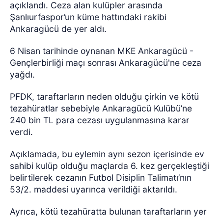
açıklandı. Ceza alan kulüpler arasında
Şanlıurfaspor’un küme hattındaki rakibi
Ankaragücü de yer aldı.
6 Nisan tarihinde oynanan MKE Ankaragücü -
Gençlerbirliği maçı sonrası Ankaragücü'ne ceza
yağdı.
PFDK, taraftarların neden olduğu çirkin ve kötü
tezahüratlar sebebiyle Ankaragücü Kulübü’ne
240 bin TL para cezası uygulanmasına karar
verdi.
Açıklamada, bu eylemin aynı sezon içerisinde ev
sahibi kulüp olduğu maçlarda 6. kez gerçekleştiği
belirtilerek cezanın Futbol Disiplin Talimatı’nın
53/2. maddesi uyarınca verildiği aktarıldı.
Ayrıca, kötü tezahüratta bulunan taraftarların yer