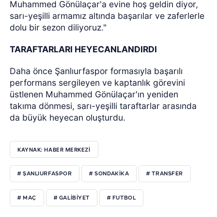
Muhammed Gönülaçar'a evine hoş geldin diyor,
sarı-yeşilli armamız altında başarılar ve zaferlerle
dolu bir sezon diliyoruz."
TARAFTARLARI HEYECANLANDIRDI
Daha önce Şanlıurfaspor formasıyla başarılı
performans sergileyen ve kaptanlık görevini
üstlenen Muhammed Gönülaçar'ın yeniden
takıma dönmesi, sarı-yeşilli taraftarlar arasında
da büyük heyecan oluşturdu.
KAYNAK: HABER MERKEZİ
# ŞANLIURFASPOR
# SONDAKIKA
# TRANSFER
# MAÇ
# GALIBIYET
# FUTBOL