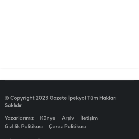
© Copyright 2023 Gazete İpekyol Tüm Hakları
Saklıdır
Yazarlarımız
Künye
Arşiv
İletişim
Gizlilik Politikası
Çerez Politikası