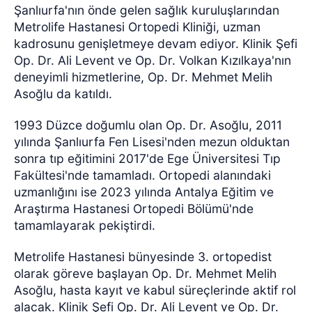
Şanlıurfa'nın önde gelen sağlık kuruluşlarından
Metrolife Hastanesi Ortopedi Kliniği, uzman
kadrosunu genişletmeye devam ediyor. Klinik Şefi
Op. Dr. Ali Levent ve Op. Dr. Volkan Kızılkaya'nın
deneyimli hizmetlerine, Op. Dr. Mehmet Melih
Asoğlu da katıldı.
1993 Düzce doğumlu olan Op. Dr. Asoğlu, 2011
yılında Şanlıurfa Fen Lisesi'nden mezun olduktan
sonra tıp eğitimini 2017'de Ege Üniversitesi Tıp
Fakültesi'nde tamamladı. Ortopedi alanındaki
uzmanlığını ise 2023 yılında Antalya Eğitim ve
Araştırma Hastanesi Ortopedi Bölümü'nde
tamamlayarak pekiştirdi.
Metrolife Hastanesi bünyesinde 3. ortopedist
olarak göreve başlayan Op. Dr. Mehmet Melih
Asoğlu, hasta kayıt ve kabul süreçlerinde aktif rol
alacak. Klinik Şefi Op. Dr. Ali Levent ve Op. Dr.