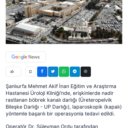
Şanlıurfa Mehmet Akif İnan Eğitim ve Araştırma
Hastanesi Üroloji Kliniği’nde, erişkinlerde nadir
rastlanan böbrek kanalı darlığı (Üreteropelvik
Bileşke Darlığı - UP Darlığı), laparoskopik (kapalı)
yöntemle başarılı bir operasyonla tedavi edildi.
Operatör Dr. Süleyman Ordu tarafından