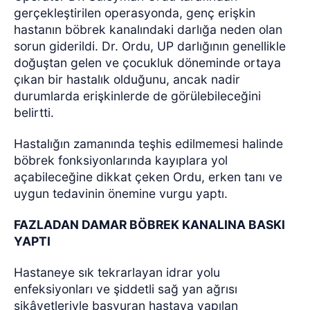
gerçekleştirilen operasyonda, genç erişkin
hastanın böbrek kanalındaki darlığa neden olan
sorun giderildi. Dr. Ordu, UP darlığının genellikle
doğuştan gelen ve çocukluk döneminde ortaya
çıkan bir hastalık olduğunu, ancak nadir
durumlarda erişkinlerde de görülebileceğini
belirtti.
Hastalığın zamanında teşhis edilmemesi halinde
böbrek fonksiyonlarında kayıplara yol
açabileceğine dikkat çeken Ordu, erken tanı ve
uygun tedavinin önemine vurgu yaptı.
FAZLADAN DAMAR BÖBREK KANALINA BASKI
YAPTI
Hastaneye sık tekrarlayan idrar yolu
enfeksiyonları ve şiddetli sağ yan ağrısı
şikâyetleriyle başvuran hastaya yapılan