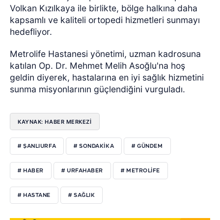
Volkan Kızılkaya ile birlikte, bölge halkına daha
kapsamlı ve kaliteli ortopedi hizmetleri sunmayı
hedefliyor.
Metrolife Hastanesi yönetimi, uzman kadrosuna
katılan Op. Dr. Mehmet Melih Asoğlu'na hoş
geldin diyerek, hastalarına en iyi sağlık hizmetini
sunma misyonlarının güçlendiğini vurguladı.
KAYNAK: HABER MERKEZI
# ŞANLIURFA
# SONDAKIKA
# GÜNDEM
# HABER
# URFAHABER
# METROLIFE
# HASTANE
# SAĞLIK