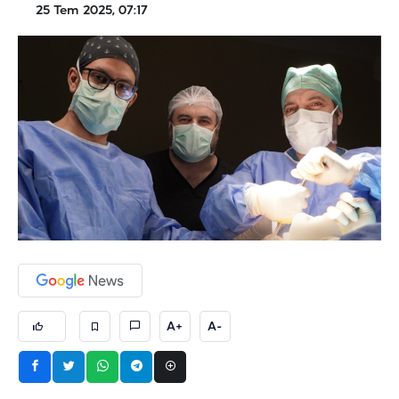
25 Tem 2025, 07:17
A+
A-