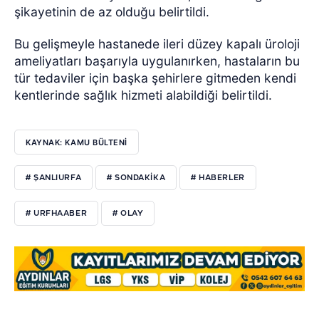
şikayetinin de az olduğu belirtildi.
Bu gelişmeyle hastanede ileri düzey kapalı üroloji
ameliyatları başarıyla uygulanırken, hastaların bu
tür tedaviler için başka şehirlere gitmeden kendi
kentlerinde sağlık hizmeti alabildiği belirtildi.
KAYNAK: KAMU BÜLTENİ
# ŞANLIURFA
# SONDAKİKA
# HABERLER
# URFHAABER
# OLAY