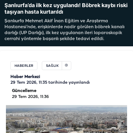
Şanlıurfa’da ilk kez uygulandı! Böbrek kaybı riski
taşıyan hasta kurtarıldı
Şanlıurfa Mehmet Akif İnan Eğitim ve Araştırma
Hastanesi’nde, erişkinlerde nadir görülen böbrek kanalı
darlığı (UP Darlığı), ilk kez uygulanan ileri laparoskopik
cerrahi yöntemle başarılı şekilde tedavi edildi.
HABERLER
SAĞLIK
Haber Merkezi
29 Tem 2026, 11:35
tarihinde yayınlandı
Güncelleme
29 Tem 2026, 11:36