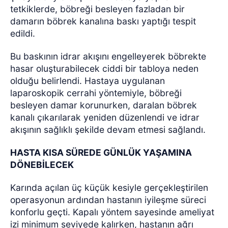
tetkiklerde, böbreği besleyen fazladan bir
damarın böbrek kanalına baskı yaptığı tespit
edildi.
Bu baskının idrar akışını engelleyerek böbrekte
hasar oluşturabilecek ciddi bir tabloya neden
olduğu belirlendi. Hastaya uygulanan
laparoskopik cerrahi yöntemiyle, böbreği
besleyen damar korunurken, daralan böbrek
kanalı çıkarılarak yeniden düzenlendi ve idrar
akışının sağlıklı şekilde devam etmesi sağlandı.
HASTA KISA SÜREDE GÜNLÜK YAŞAMINA
DÖNEBİLECEK
Karında açılan üç küçük kesiyle gerçekleştirilen
operasyonun ardından hastanın iyileşme süreci
konforlu geçti. Kapalı yöntem sayesinde ameliyat
izi minimum seviyede kalırken, hastanın ağrı