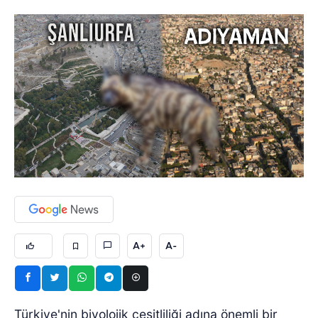
A+
A-
Türkiye'nin biyolojik çeşitliliği adına önemli bir