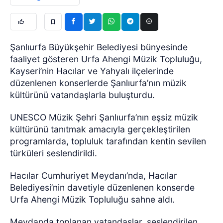
Şanlıurfa Büyükşehir Belediyesi bünyesinde
faaliyet gösteren Urfa Ahengi Müzik Topluluğu,
Kayseri’nin Hacılar ve Yahyalı ilçelerinde
düzenlenen konserlerde Şanlıurfa’nın müzik
kültürünü vatandaşlarla buluşturdu.
UNESCO Müzik Şehri Şanlıurfa’nın eşsiz müzik
kültürünü tanıtmak amacıyla gerçekleştirilen
programlarda, topluluk tarafından kentin sevilen
türküleri seslendirildi.
Hacılar Cumhuriyet Meydanı’nda, Hacılar
Belediyesi’nin davetiyle düzenlenen konserde
Urfa Ahengi Müzik Topluluğu sahne aldı.
Meydanda toplanan vatandaşlar, seslendirilen