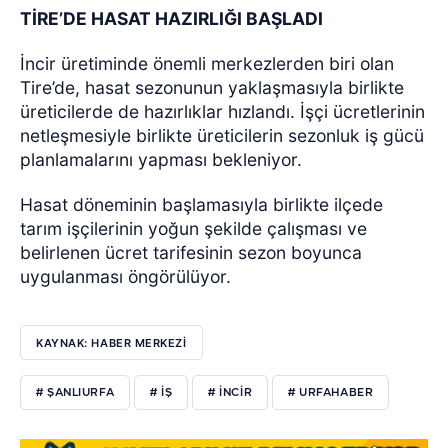
TİRE’DE HASAT HAZIRLIĞI BAŞLADI
İncir üretiminde önemli merkezlerden biri olan
Tire’de, hasat sezonunun yaklaşmasıyla birlikte
üreticilerde de hazırlıklar hızlandı. İşçi ücretlerinin
netleşmesiyle birlikte üreticilerin sezonluk iş gücü
planlamalarını yapması bekleniyor.
Hasat döneminin başlamasıyla birlikte ilçede
tarım işçilerinin yoğun şekilde çalışması ve
belirlenen ücret tarifesinin sezon boyunca
uygulanması öngörülüyor.
KAYNAK: HABER MERKEZİ
# ŞANLIURFA
# IŞ
# INCIR
# URFAHABER