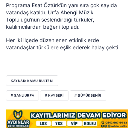
Programa Esat Öztürk’ün yanı sıra çok sayıda
vatandaş katıldı. Urfa Ahengi Müzik
Topluluğu’nun seslendirdiği türküler,
katılımcılardan beğeni topladı.
Her iki ilçede düzenlenen etkinliklerde
vatandaşlar türkülere eşlik ederek halay çekti.
KAYNAK: KAMU BÜLTENİ
# ŞANLIURFA
# KAYSERI
# BÜYÜKŞEHIR