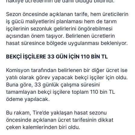
nakliye ücretlerinin de dahil olduğu bildirildi.
Sezon öncesinde açıklanan tarife, hem üreticilerin
iş gücü maliyetlerini planlaması hem de tarım
işçilerinin sezonluk gelirlerini öngörebilmesi
açısından önem taşıyor. Belirlenen ücretlerin
hasat süresince bölgede uygulanması bekleniyor.
BEKÇİ İŞÇİLERE 33 GÜN İÇİN 110 BİN TL
Komisyon tarafından belirlenen bir diğer ücret ise
yatılı olarak görev yapacak bekçi işçiler için oldu.
Buna göre, 33 günlük çalışma süresini
tamamlayan bekçi işçilere toplam 110 bin TL
ödeme yapılacak.
Bu rakam, Tire’de yaklaşan hasat sezonu
öncesinde açıklanan ücret tarifesinin dikkat
çeken kalemlerinden biri oldu.