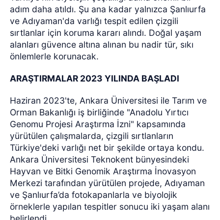
adım daha atıldı. Şu ana kadar yalnızca Şanlıurfa
ve Adıyaman'da varlığı tespit edilen çizgili
sırtlanlar için koruma kararı alındı. Doğal yaşam
alanları güvence altına alınan bu nadir tür, sıkı
önlemlerle korunacak.
ARAŞTIRMALAR 2023 YILINDA BAŞLADI
Haziran 2023'te, Ankara Üniversitesi ile Tarım ve
Orman Bakanlığı iş birliğinde "Anadolu Yırtıcı
Genomu Projesi Araştırma İzni" kapsamında
yürütülen çalışmalarda, çizgili sırtlanların
Türkiye'deki varlığı net bir şekilde ortaya kondu.
Ankara Üniversitesi Teknokent bünyesindeki
Hayvan ve Bitki Genomik Araştırma İnovasyon
Merkezi tarafından yürütülen projede, Adıyaman
ve Şanlıurfa’da fotokapanlarla ve biyolojik
örneklerle yapılan tespitler sonucu iki yaşam alanı
belirlendi.