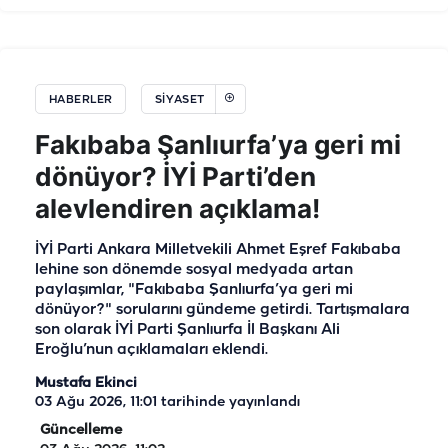
HABERLER
SIYASET
Fakıbaba Şanlıurfa’ya geri mi
dönüyor? İYİ Parti’den
alevlendiren açıklama!
İYİ Parti Ankara Milletvekili Ahmet Eşref Fakıbaba
lehine son dönemde sosyal medyada artan
paylaşımlar, "Fakıbaba Şanlıurfa’ya geri mi
dönüyor?" sorularını gündeme getirdi. Tartışmalara
son olarak İYİ Parti Şanlıurfa İl Başkanı Ali
Eroğlu’nun açıklamaları eklendi.
Mustafa Ekinci
03 Ağu 2026, 11:01
tarihinde yayınlandı
Güncelleme