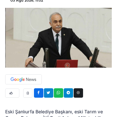
03 Ağu 2026, 11:02
Eski Şanlıurfa Belediye Başkanı, eski Tarım ve