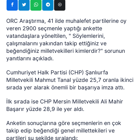
ORC Araştırma, 41 ilde muhalefet partilerine oy
veren 2900 seçmenle yaptığı ankette
vatandaşlara yöneltilen, " Söylemlerini,
çalışmalarını yakından takip ettiğiniz ve
beğendiğiniz milletvekilleri kimlerdir?" sorunun
yanıtlarını açıkladı.
Cumhuriyet Halk Partisi (CHP) Şanlıurfa
Milletvekili Mahmut Tanal yüzde 25,7 oranla ikinci
sırada yer alarak önemli bir başarıya imza attı.
İlk sırada ise CHP Mersin Milletvekili Ali Mahir
Başarır yüzde 28,9 ile yer aldı.
Anketin sonuçlarına göre seçmenlerin en çok
takip edip beğendiği genel millettekileri ve
partileri şu şekilde sıralandı:​