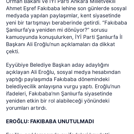
Orman Bakanı ve İYİ Parti Ankara Milletvekili
Ahmet Eşref Fakıbaba lehine son günlerde sosyal
medyada yapılan paylaşımlar, kent siyasetinde
yeni bir tartışmayı beraberinde getirdi. “Fakıbaba
Şanlıurfa’ya yeniden mi dönüyor?” sorusu
kamuoyunda konuşulurken, İYİ Parti Şanlıurfa İl
Başkanı Ali Eroğlu’nun açıklamaları da dikkat
çekti.
Eyyübiye Belediye Başkan aday adaylığını
açıklayan Ali Eroğlu, sosyal medya hesabından
yaptığı paylaşımda Fakıbaba dönemindeki
belediyecilik anlayışına vurgu yaptı. Eroğlu’nun
ifadeleri, Fakıbaba’nın Şanlıurfa siyasetinde
yeniden etkin bir rol alabileceği yönündeki
yorumları artırdı.
EROĞLU: FAKIBABA UNUTULMADI