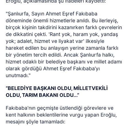
Eroğlu, açıklamasında şu ifadeleri kaydetti:
"Şanlıurfa, Sayın Ahmet Eşref Fakıbaba
döneminde önemli hizmetlerle anıldı. Bu ilerleyiş,
birçok kişinin takdirini kazanırken farklı çevrelerin
de dikkatini çekti. 'Rant yok, haram yok, yandaş
yok; adalet, hizmet ve liyakat var' ilkesiyle
hareket edilen bu anlayışın yerine zamanla farklı
bir yönetim tercih edildi. Ancak Şanlıurfa halkı,
hizmet odaklı bir belediye başkanı ve millet adamı
olarak gördüğü Ahmet Eşref Fakıbaba’yı
unutmadı."
“BELEDİYE BAŞKANI OLDU, MİLLETVEKİLİ
OLDU, TARIM BAKANI OLDU...”
Fakıbaba'nın geçmişte üstlendiği görevlere ve
kent halkının beklentilerine vurgu yapan Eroğlu,
mesajını şöyle tamamladı: