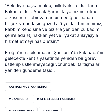
"Belediye başkanı oldu, milletvekili oldu, Tarım
Bakanı oldu... Ancak Şanlıurfa’ya hizmet etme
arzusunun hiçbir zaman bitmediğine inanan
birçok vatandaşın gözü hâlâ yolda. Temennimiz;
Rabbim kendisine ve bizlere yeniden bu kadim
şehre adalet, hakkaniyet ve liyakat anlayışıyla
hizmet etmeyi nasip etsin."
Eroğlu’nun açıklamaları, Şanlıurfa’da Fakıbaba’nın
gelecekte kent siyasetinde yeniden bir görev
üstlenip üstlenmeyeceği yönündeki tartışmaları
yeniden gündeme taşıdı.
KAYNAK: MUSTAFA EKİNCİ
# ŞANLIURFA
# AHMETEŞREFFAKIBABA