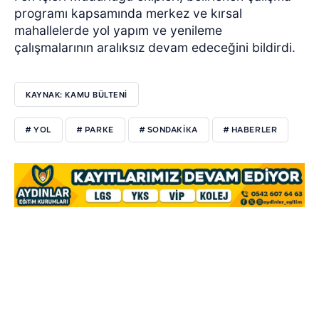
programı kapsamında merkez ve kırsal
mahallelerde yol yapım ve yenileme
çalışmalarının aralıksız devam edeceğini bildirdi.
KAYNAK: KAMU BÜLTENI
# YOL
# PARKE
# SONDAKIKA
# HABERLER