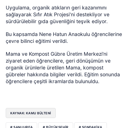
Uygulama, organik atıkların geri kazanımını
sağlayarak Sıfır Atık Projesi'ni destekliyor ve
sürdürülebilir gıda güvenliğini teşvik ediyor.
Bu kapsamda Nene Hatun Anaokulu öğrencilerine
çevre bilinci eğitimi verildi.
Mama ve Kompost Gübre Üretim Merkezi’ni
ziyaret eden öğrencilere, geri dönüşümün ve
organik ürünlerle üretilen Mama, kompost
gübreler hakkında bilgiler verildi. Eğitim sonunda
öğrencilere çeşitli ikramlarda bulunuldu.
KAYNAK: KAMU BÜLTENI
# ŞANLIURFA
# BÜYÜKŞEHIR
# SONDAKIKA