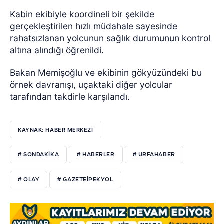
Kabin ekibiyle koordineli bir şekilde
gerçekleştirilen hızlı müdahale sayesinde
rahatsızlanan yolcunun sağlık durumunun kontrol
altına alındığı öğrenildi.
Bakan Memişoğlu ve ekibinin gökyüzündeki bu
örnek davranışı, uçaktaki diğer yolcular
tarafından takdirle karşılandı.
KAYNAK: HABER MERKEZI
# SONDAKİKA
# HABERLER
# URFAHABER
# OLAY
# GAZETEİPEKYOL