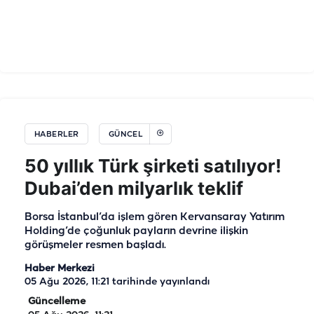
HABERLER
GÜNCEL
50 yıllık Türk şirketi satılıyor!
Dubai’den milyarlık teklif
Borsa İstanbul’da işlem gören Kervansaray Yatırım
Holding’de çoğunluk payların devrine ilişkin
görüşmeler resmen başladı.
Haber Merkezi
05 Ağu 2026, 11:21
tarihinde yayınlandı
Güncelleme