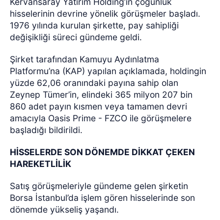
Kervansaray Yatırım Holding’in çoğunluk
hisselerinin devrine yönelik görüşmeler başladı.
1976 yılında kurulan şirkette, pay sahipliği
değişikliği süreci gündeme geldi.
Şirket tarafından Kamuyu Aydınlatma
Platformu’na (KAP) yapılan açıklamada, holdingin
yüzde 62,06 oranındaki payına sahip olan
Zeynep Tümer’in, elindeki 365 milyon 207 bin
860 adet payın kısmen veya tamamen devri
amacıyla Oasis Prime - FZCO ile görüşmelere
başladığı bildirildi.
HİSSELERDE SON DÖNEMDE DİKKAT ÇEKEN
HAREKETLİLİK
Satış görüşmeleriyle gündeme gelen şirketin
Borsa İstanbul’da işlem gören hisselerinde son
dönemde yükseliş yaşandı.