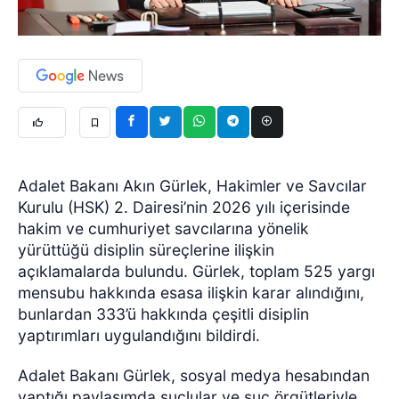
Adalet Bakanı Akın Gürlek, Hakimler ve Savcılar
Kurulu (HSK) 2. Dairesi’nin 2026 yılı içerisinde
hakim ve cumhuriyet savcılarına yönelik
yürüttüğü disiplin süreçlerine ilişkin
açıklamalarda bulundu. Gürlek, toplam 525 yargı
mensubu hakkında esasa ilişkin karar alındığını,
bunlardan 333’ü hakkında çeşitli disiplin
yaptırımları uygulandığını bildirdi.
Adalet Bakanı Gürlek, sosyal medya hesabından
yaptığı paylaşımda suçlular ve suç örgütleriyle