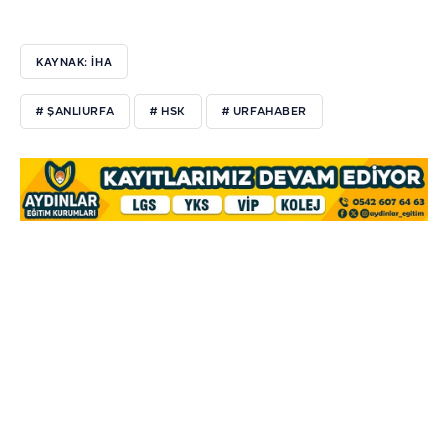
KAYNAK: İHA
# ŞANLIURFA
# HSK
# URFAHABER