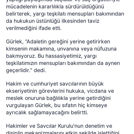
mücadelenin kararlılıkla sürdürüldüğünü
belirterek, yargı teşkilatı mensupları bakımından
da hukukun üstünlüğü ilkesinden taviz
verilmediğini ifade etti.
Gürlek, “Adaletin gereğini yerine getirirken
kimsenin makamına, unvanına veya nüfuzuna
bakmıyoruz. Bu hassasiyetimiz, yargı
teşkilatımızın mensupları bakımından da aynen
geçerlidir.” dedi.
Hakim ve cumhuriyet savcılarının büyük
ekseriyetinin görevlerini hukuka, vicdana ve
meslek onuruna bağlılıkla yerine getirdiğini
vurgulayan Gürlek, bu sıfatın hiç kimseye
ayrıcalık sağlamayacağını belirtti.
Hakimler ve Savcılar Kurulu'nun denetim ve
disiplin mekanizmalarını etkin şekilde işlettiğini