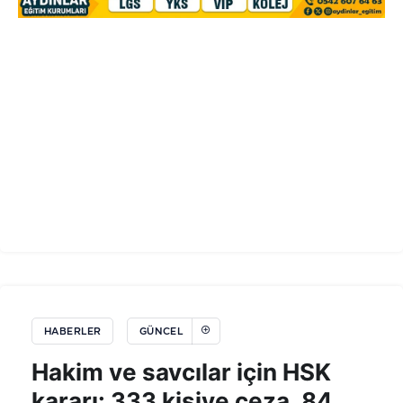
HABERLER
GÜNCEL
Hakim ve savcılar için HSK
kararı: 333 kişiye ceza, 84