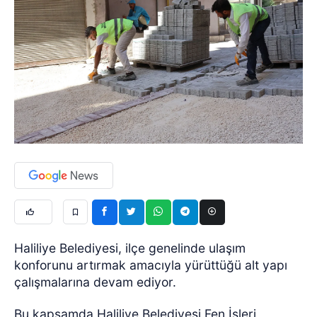
Haliliye Belediyesi, ilçe genelinde ulaşım
konforunu artırmak amacıyla yürüttüğü alt yapı
çalışmalarına devam ediyor.
Bu kapsamda Haliliye Belediyesi Fen İşleri