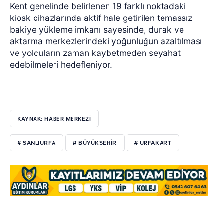
Kent genelinde belirlenen 19 farklı noktadaki
kiosk cihazlarında aktif hale getirilen temassız
bakiye yükleme imkanı sayesinde, durak ve
aktarma merkezlerindeki yoğunluğun azaltılması
ve yolcuların zaman kaybetmeden seyahat
edebilmeleri hedefleniyor.
KAYNAK: HABER MERKEZİ
# ŞANLIURFA
# BÜYÜKŞEHIR
# URFAKART