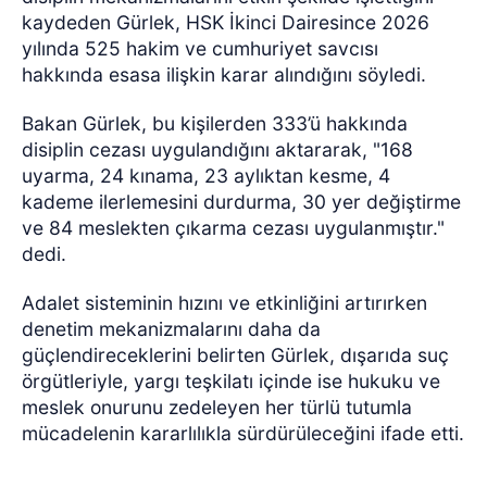
kaydeden Gürlek, HSK İkinci Dairesince 2026
yılında 525 hakim ve cumhuriyet savcısı
hakkında esasa ilişkin karar alındığını söyledi.
Bakan Gürlek, bu kişilerden 333’ü hakkında
disiplin cezası uygulandığını aktararak, "168
uyarma, 24 kınama, 23 aylıktan kesme, 4
kademe ilerlemesini durdurma, 30 yer değiştirme
ve 84 meslekten çıkarma cezası uygulanmıştır."
dedi.
Adalet sisteminin hızını ve etkinliğini artırırken
denetim mekanizmalarını daha da
güçlendireceklerini belirten Gürlek, dışarıda suç
örgütleriyle, yargı teşkilatı içinde ise hukuku ve
meslek onurunu zedeleyen her türlü tutumla
mücadelenin kararlılıkla sürdürüleceğini ifade etti.