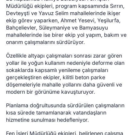
Müdürlüğü ekipleri, program kapsamında Sırrın,
Devteyşti ve Yavuz Selim mahallelerinde ikişer
ekip görev yaparken, Ahmet Yesevi, Yeşilurfa,
Bahçelievler, Süleymaniye ve Bamyasuyu
mahallelerinde ise birer ekip yol yapım, bakım ve
onarım çalışmalarını sürdürüyor.
Özellikle altyapı çalışmaları sonrası zarar gören
yollar ile yoğun kullanım nedeniyle deforme olan
sokaklarda kapsamlı yenileme çalışmaları
gerçekleştiren ekipler, kilitli beton parke
döşemeleriyle mahalle yollarını daha güvenli ve
modern bir görünüme kavuşturuyor.
Planlama doğrultusunda sürdürülen çalışmaların
kısa sürede tamamlanarak vatandaşların
hizmetine sunulması hedefleniyor.
Fen İşleri Müdürlüğü ekipleri, belirlenen çalışma