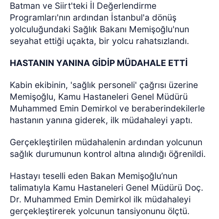
Batman ve Siirt'teki İl Değerlendirme
Programları'nın ardından İstanbul'a dönüş
yolculuğundaki Sağlık Bakanı Memişoğlu'nun
seyahat ettiği uçakta, bir yolcu rahatsızlandı.
HASTANIN YANINA GİDİP MÜDAHALE ETTİ
Kabin ekibinin, 'sağlık personeli' çağrısı üzerine
Memişoğlu, Kamu Hastaneleri Genel Müdürü
Muhammed Emin Demirkol ve beraberindekilerle
hastanın yanına giderek, ilk müdahaleyi yaptı.
Gerçekleştirilen müdahalenin ardından yolcunun
sağlık durumunun kontrol altına alındığı öğrenildi.
Hastayı teselli eden Bakan Memişoğlu’nun
talimatıyla Kamu Hastaneleri Genel Müdürü Doç.
Dr. Muhammed Emin Demirkol ilk müdahaleyi
gerçekleştirerek yolcunun tansiyonunu ölçtü.