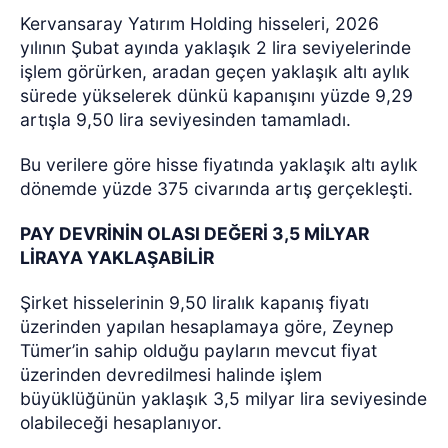
Kervansaray Yatırım Holding hisseleri, 2026
yılının Şubat ayında yaklaşık 2 lira seviyelerinde
işlem görürken, aradan geçen yaklaşık altı aylık
sürede yükselerek dünkü kapanışını yüzde 9,29
artışla 9,50 lira seviyesinden tamamladı.
Bu verilere göre hisse fiyatında yaklaşık altı aylık
dönemde yüzde 375 civarında artış gerçekleşti.
PAY DEVRİNİN OLASI DEĞERİ 3,5 MİLYAR
LİRAYA YAKLAŞABİLİR
Şirket hisselerinin 9,50 liralık kapanış fiyatı
üzerinden yapılan hesaplamaya göre, Zeynep
Tümer’in sahip olduğu payların mevcut fiyat
üzerinden devredilmesi halinde işlem
büyüklüğünün yaklaşık 3,5 milyar lira seviyesinde
olabileceği hesaplanıyor.