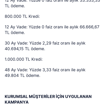
12 Ay Vade: Yüzde 0 faiz oranı ile aylık 33.333,33
TL ödeme.
800.000 TL Kredi:
12 Ay Vade: Yüzde 0 faiz oranı ile aylık 66.666,67
TL ödeme.
30 Ay Vade: Yüzde 2,29 faiz oranı ile aylık
40.694,15 TL ödeme.
1.000.000 TL Kredi:
48 Ay Vade: Yüzde 3,33 faiz oranı ile aylık
49.804 TL ödeme.
KURUMSAL MÜŞTERİLER İÇİN UYGULANAN
KAMPANYA