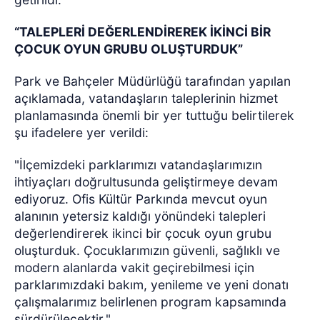
“TALEPLERİ DEĞERLENDİREREK İKİNCİ BİR
ÇOCUK OYUN GRUBU OLUŞTURDUK”
Park ve Bahçeler Müdürlüğü tarafından yapılan
açıklamada, vatandaşların taleplerinin hizmet
planlamasında önemli bir yer tuttuğu belirtilerek
şu ifadelere yer verildi:
"İlçemizdeki parklarımızı vatandaşlarımızın
ihtiyaçları doğrultusunda geliştirmeye devam
ediyoruz. Ofis Kültür Parkında mevcut oyun
alanının yetersiz kaldığı yönündeki talepleri
değerlendirerek ikinci bir çocuk oyun grubu
oluşturduk. Çocuklarımızın güvenli, sağlıklı ve
modern alanlarda vakit geçirebilmesi için
parklarımızdaki bakım, yenileme ve yeni donatı
çalışmalarımız belirlenen program kapsamında
sürdürülecektir."