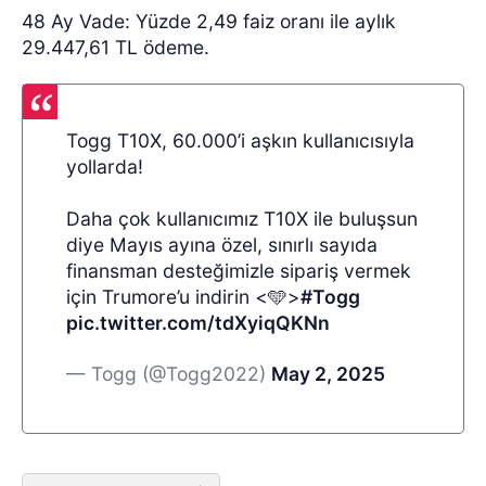
48 Ay Vade: Yüzde 2,49 faiz oranı ile aylık
29.447,61 TL ödeme.
Togg T10X, 60.000’i aşkın kullanıcısıyla
yollarda!
Daha çok kullanıcımız T10X ile buluşsun
diye Mayıs ayına özel, sınırlı sayıda
finansman desteğimizle sipariş vermek
için Trumore’u indirin <🩵>
#Togg
pic.twitter.com/tdXyiqQKNn
— Togg (@Togg2022)
May 2, 2025