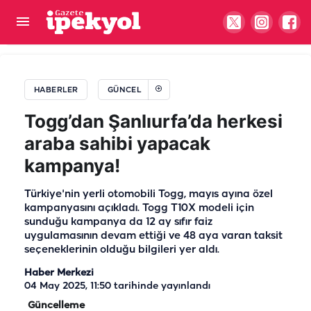
Vatandaş istedi Siverek Belediyesi yaptı
HABERLER
GÜNCEL
Togg’dan Şanlıurfa’da herkesi
araba sahibi yapacak
kampanya!
Türkiye'nin yerli otomobili Togg, mayıs ayına özel
kampanyasını açıkladı. Togg T10X modeli için
sunduğu kampanya da 12 ay sıfır faiz
uygulamasının devam ettiği ve 48 aya varan taksit
seçeneklerinin olduğu bilgileri yer aldı.
Haber Merkezi
04 May 2025, 11:50
tarihinde yayınlandı
Güncelleme