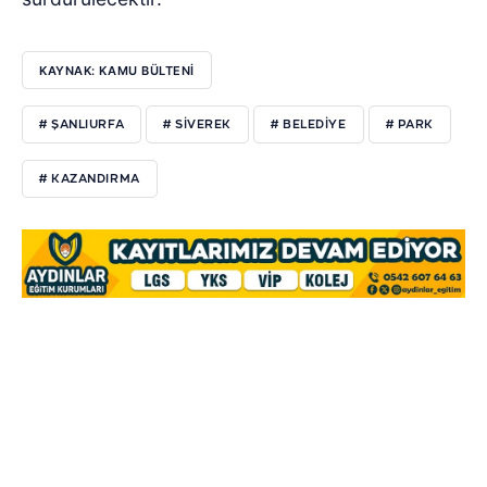
KAYNAK: KAMU BÜLTENİ
# ŞANLIURFA
# SİVEREK
# BELEDİYE
# PARK
# KAZANDIRMA