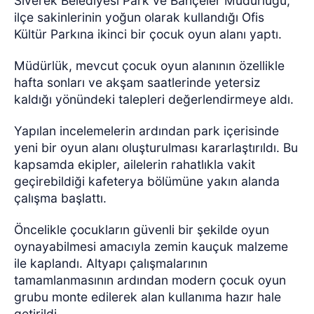
Siverek Belediyesi Park ve Bahçeler Müdürlüğü,
ilçe sakinlerinin yoğun olarak kullandığı Ofis
Kültür Parkına ikinci bir çocuk oyun alanı yaptı.
Müdürlük, mevcut çocuk oyun alanının özellikle
hafta sonları ve akşam saatlerinde yetersiz
kaldığı yönündeki talepleri değerlendirmeye aldı.
Yapılan incelemelerin ardından park içerisinde
yeni bir oyun alanı oluşturulması kararlaştırıldı. Bu
kapsamda ekipler, ailelerin rahatlıkla vakit
geçirebildiği kafeterya bölümüne yakın alanda
çalışma başlattı.
Öncelikle çocukların güvenli bir şekilde oyun
oynayabilmesi amacıyla zemin kauçuk malzeme
ile kaplandı.
Altyapı çalışmalarının
tamamlanmasının ardından modern çocuk oyun
grubu monte edilerek alan kullanıma hazır hale
getirildi.