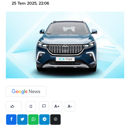
25 Tem 2025, 22:06
A+
A-