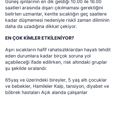
Güneş ışınlarının en dik geldiği 10.00 ile 16.00
saatleri arasında dışarı çıkılmaması gerektiğini
belirten uzmanlar, kentte sıcaklığın geç saatlere
kadar düşmemesi nedeniyle riskli zaman diliminin
daha da uzadığına dikkat çekiyor.
EN ÇOK KİMLER ETKİLENİYOR?
Aşırı sıcakların hafif rahatsızlıklardan hayatı tehdit
eden durumlara kadar birçok soruna yol
açabileceği ifade edilirken, risk altındaki gruplar
şu şekilde sıralandı:
65yaş ve üzerindeki bireyler, 5 yaş altı çocuklar
ve bebekler, Hamileler Kalp, tansiyon, diyabet ve
böbrek hastaları Açık alanda çalışanlar