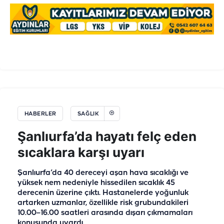
HABERLER
SAĞLIK
Şanlıurfa’da hayatı felç eden
sıcaklara karşı uyarı
Şanlıurfa’da 40 dereceyi aşan hava sıcaklığı ve
yüksek nem nedeniyle hissedilen sıcaklık 45
derecenin üzerine çıktı. Hastanelerde yoğunluk
artarken uzmanlar, özellikle risk grubundakileri
10.00–16.00 saatleri arasında dışarı çıkmamaları
konusunda uyardı.