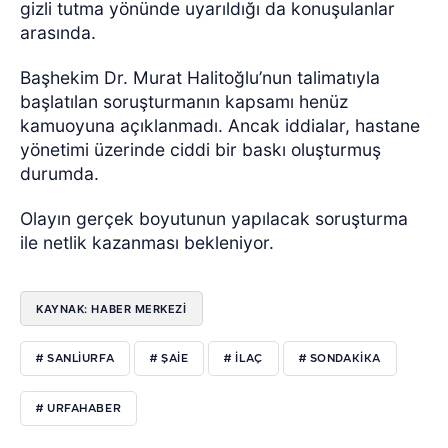
gizli tutma yönünde uyarıldığı da konuşulanlar
arasında.
Başhekim Dr. Murat Halitoğlu’nun talimatıyla
başlatılan soruşturmanın kapsamı henüz
kamuoyuna açıklanmadı. Ancak iddialar, hastane
yönetimi üzerinde ciddi bir baskı oluşturmuş
durumda.
Olayın gerçek boyutunun yapılacak soruşturma
ile netlik kazanması bekleniyor.
KAYNAK: HABER MERKEZİ
# SANLIURFA
# ŞAIE
# ILAÇ
# SONDAKIKA
# URFAHABER