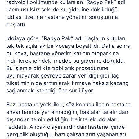
radyoloji bölümünde kullanılan “Radyo Pak” adlı
ilacın usulsüz şekilde su giderine döküldüğü
iddiası üzerine hastane yönetimi soruşturma
başlattı.
İddiaya göre, “Radyo Pak” adlı ilaçların kutuları
tek tek açılarak bir kovaya boşaltıldı. Daha sonra
bu kova, hastane yönetim katının otoparkına
indirilerek içindeki madde su giderine döküldü.
Bu işlemle birlikte tıbbi atık prosedürüne
uyulmayarak çevreye zarar verildiği gibi ilaç
tüketiminin de arttırılarak firmaya haksız kazanç
sağlanmak istendiği öne sürülüyor.
Bazı hastane yetkilileri, söz konusu ilacın hastane
envanterinde yer almadığını, hastalar tarafından
dışarıdan temin edildiğini belirterek iddiaları
reddetti. Ancak olayın ardından hastane içinde
gerginlik oluştuğu, bazı çalışanların yaşananları