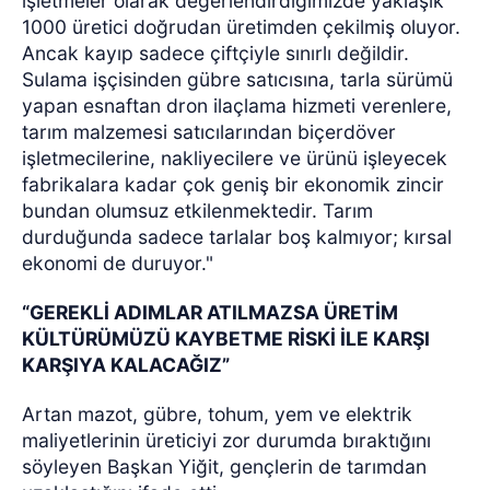
işletmeler olarak değerlendirdiğimizde yaklaşık
1000 üretici doğrudan üretimden çekilmiş oluyor.
Ancak kayıp sadece çiftçiyle sınırlı değildir.
Sulama işçisinden gübre satıcısına, tarla sürümü
yapan esnaftan dron ilaçlama hizmeti verenlere,
tarım malzemesi satıcılarından biçerdöver
işletmecilerine, nakliyecilere ve ürünü işleyecek
fabrikalara kadar çok geniş bir ekonomik zincir
bundan olumsuz etkilenmektedir. Tarım
durduğunda sadece tarlalar boş kalmıyor; kırsal
ekonomi de duruyor."
“GEREKLİ ADIMLAR ATILMAZSA ÜRETİM
KÜLTÜRÜMÜZÜ KAYBETME RİSKİ İLE KARŞI
KARŞIYA KALACAĞIZ”
Artan mazot, gübre, tohum, yem ve elektrik
maliyetlerinin üreticiyi zor durumda bıraktığını
söyleyen Başkan Yiğit, gençlerin de tarımdan