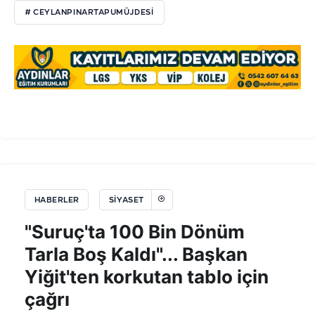
# CEYLANPINARTAPUMÜJDESI
HABERLER
SIYASET
"Suruç'ta 100 Bin Dönüm
Tarla Boş Kaldı"... Başkan
Yiğit'ten korkutan tablo için
çağrı