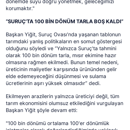
dönemde suyu doğru yönetmek, geleceğimizi
korumaktır."
“SURUÇ'TA 100 BİN DÖNÜM TARLA BOŞ KALDI”
Başkan Yiğit, Suruç Ovası'nda yaşanan tablonun
tarımdaki yanlış politikaların en somut göstergesi
olduğunu söyledi ve “Yalnızca Suruç'ta tahmini
olarak 100 bin dönüm tarla, mısır ekimine hazır
olmasına rağmen ekilmedi. Bunun temel nedeni,
üreticinin maliyetler karşısında ürününden gelir
elde edemeyeceğini düşünmesi ve sulama
ücretlerinin aşırı yüksek olmasıdır” dedi.
Ekilmeyen arazilerin yalnızca üreticiyi değil, tüm
tarım ekonomisini olumsuz etkilediğini vurgulayan
Başkan Yiğit şöyle devam etti:
"100 bin dönümü ortalama 100'er dönümlük