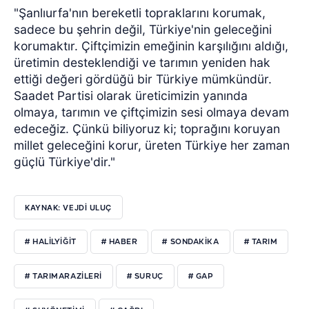
"Şanlıurfa'nın bereketli topraklarını korumak,
sadece bu şehrin değil, Türkiye'nin geleceğini
korumaktır. Çiftçimizin emeğinin karşılığını aldığı,
üretimin desteklendiği ve tarımın yeniden hak
ettiği değeri gördüğü bir Türkiye mümkündür.
Saadet Partisi olarak üreticimizin yanında
olmaya, tarımın ve çiftçimizin sesi olmaya devam
edeceğiz. Çünkü biliyoruz ki; toprağını koruyan
millet geleceğini korur, üreten Türkiye her zaman
güçlü Türkiye'dir."
KAYNAK: VEJDI ULUÇ
# HALİLYİĞİT
# HABER
# SONDAKİKA
# TARIM
# TARIMARAZİLERİ
# SURUÇ
# GAP