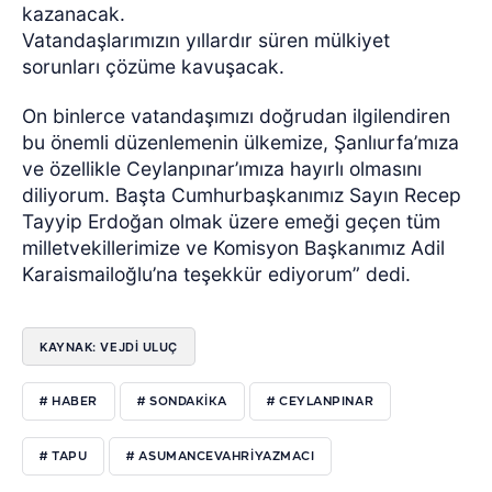
kazanacak.
Vatandaşlarımızın yıllardır süren mülkiyet
sorunları çözüme kavuşacak.
On binlerce vatandaşımızı doğrudan ilgilendiren
bu önemli düzenlemenin ülkemize, Şanlıurfa’mıza
ve özellikle Ceylanpınar’ımıza hayırlı olmasını
diliyorum. Başta Cumhurbaşkanımız Sayın Recep
Tayyip Erdoğan olmak üzere emeği geçen tüm
milletvekillerimize ve Komisyon Başkanımız Adil
Karaismailoğlu’na teşekkür ediyorum” dedi.
KAYNAK: VEJDI ULUÇ
# HABER
# SONDAKIKA
# CEYLANPINAR
# TAPU
# ASUMANCEVAHRIYAZMACI