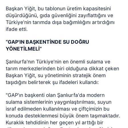
Başkan Yiğit, bu tablonun üretim kapasitesini
düşürdüğünü, gıda güvenliğini zayıflattığını ve
Türkiye'nin tarımda dışa bağımlılığını artırdığını
ifade etti.
“GAP'IN BAŞKENTİNDE SU DOĞRU
YÖNETİLMELİ”
Şanlıurfa'nın Türkiye'nin en önemli sulama ve
tarım merkezlerinden biri olduğuna dikkat çeken
Başkan Yiğit, su yönetiminin stratejik önem
taşıdığını belirterek şu ifadeleri kullandı:
"GAP'ın başkenti olan Şanlıurfa'da modern
sulama sistemlerinin yaygınlaştırılması, suyun
israf edilmeden kullanılması ve çiftçimizin bu
konuda desteklenmesi büyük önem taşımaktadır.
Kuraklık tehdidinin her geçen yıl arttığı bir