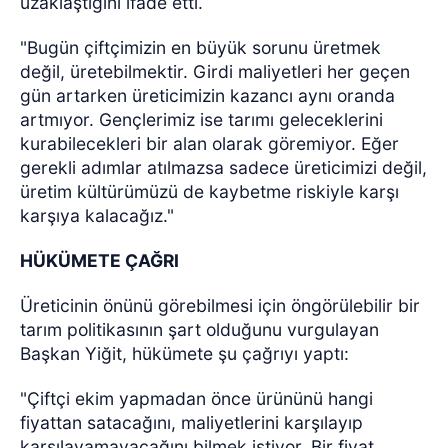
uzaklaştığını ifade etti.
"Bugün çiftçimizin en büyük sorunu üretmek
değil, üretebilmektir. Girdi maliyetleri her geçen
gün artarken üreticimizin kazancı aynı oranda
artmıyor. Gençlerimiz ise tarımı geleceklerini
kurabilecekleri bir alan olarak göremiyor. Eğer
gerekli adımlar atılmazsa sadece üreticimizi değil,
üretim kültürümüzü de kaybetme riskiyle karşı
karşıya kalacağız."
HÜKÜMETE ÇAĞRI
Üreticinin önünü görebilmesi için öngörülebilir bir
tarım politikasının şart olduğunu vurgulayan
Başkan Yiğit, hükümete şu çağrıyı yaptı:
"Çiftçi ekim yapmadan önce ürününü hangi
fiyattan satacağını, maliyetlerini karşılayıp
karşılayamayacağını bilmek istiyor. Bir fiyat