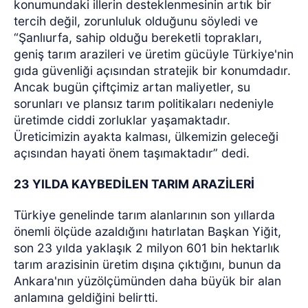
konumundaki illerin desteklenmesinin artık bir
tercih değil, zorunluluk olduğunu söyledi ve
“Şanlıurfa, sahip olduğu bereketli toprakları,
geniş tarım arazileri ve üretim gücüyle Türkiye'nin
gıda güvenliği açısından stratejik bir konumdadır.
Ancak bugün çiftçimiz artan maliyetler, su
sorunları ve plansız tarım politikaları nedeniyle
üretimde ciddi zorluklar yaşamaktadır.
Üreticimizin ayakta kalması, ülkemizin geleceği
açısından hayati önem taşımaktadır” dedi.
23 YILDA KAYBEDİLEN TARIM ARAZİLERİ
Türkiye genelinde tarım alanlarının son yıllarda
önemli ölçüde azaldığını hatırlatan Başkan Yiğit,
son 23 yılda yaklaşık 2 milyon 601 bin hektarlık
tarım arazisinin üretim dışına çıktığını, bunun da
Ankara'nın yüzölçümünden daha büyük bir alan
anlamına geldiğini belirtti.