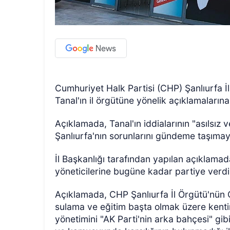
Cumhuriyet Halk Partisi (CHP) Şanlıurfa İ
Tanal'ın il örgütüne yönelik açıklamalarına 
Açıklamada, Tanal'ın iddialarının "asılsız
Şanlıurfa'nın sorunlarını gündeme taşımaya
İl Başkanlığı tarafından yapılan açıklamad
yöneticilerine bugüne kadar partiye verdi
Açıklamada, CHP Şanlıurfa İl Örgütü'nün 
sulama ve eğitim başta olmak üzere kentin 
yönetimini "AK Parti'nin arka bahçesi" gi