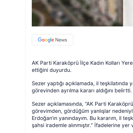
AK Parti Karaköprü İlçe Kadın Kolları Yer
ettiğini duyurdu.
Sezer yaptığı açıklamada, il teşkilatında
görevinden ayrılma kararı aldığını belirtti
Sezer açıklamasında, “AK Parti Karaköprü 
görevimden, gördüğüm yanlışlar nedeniyl
Erdoğan’ın yanındayım. Bu kararım, il te
şahsi irademle alınmıştır.” İfadelerine yer 