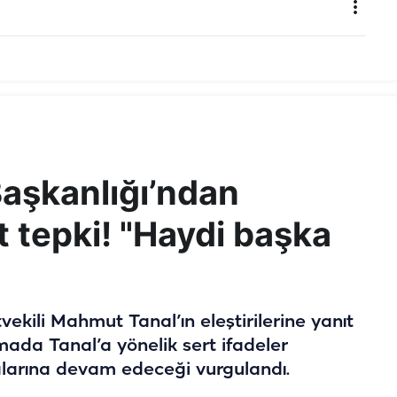
Başkanlığı’ndan
rt tepki! "Haydi başka
tvekili Mahmut Tanal’ın eleştirilerine yanıt
amada Tanal’a yönelik sert ifadeler
malarına devam edeceği vurgulandı.