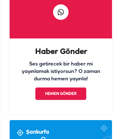
Haber Gönder
Ses getirecek bir haber mi
yayınlamak istiyorsun? O zaman
durma hemen yayınla!
HEMEN GÖNDER
Şanlıurfa