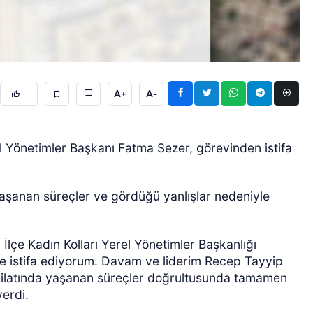
A+
A-
GÜNCEL
el Yönetimler Başkanı Fatma Sezer, görevinden istifa
 yaşanan süreçler ve gördüğü yanlışlar nedeniyle
.
İlçe Kadın Kolları Yerel Yönetimler Başkanlığı
e istifa ediyorum. Davam ve liderim Recep Tayyip
şkilatında yaşanan süreçler doğrultusunda tamamen
verdi.