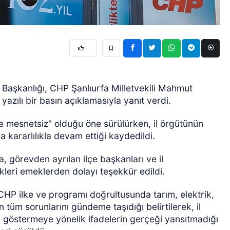
l Başkanlığı, CHP Şanlıurfa Milletvekili Mahmut
yazılı bir basın açıklamasıyla yanıt verdi.
 ve mesnetsiz" olduğu öne sürülürken, il örgütünün
 kararlılıkla devam ettiği kaydedildi.
a, görevden ayrılan ilçe başkanları ve il
kleri emeklerden dolayı teşekkür edildi.
CHP ilke ve programı doğrultusunda tarım, elektrik,
tüm sorunlarını gündeme taşıdığı belirtilerek, il
bi göstermeye yönelik ifadelerin gerçeği yansıtmadığı