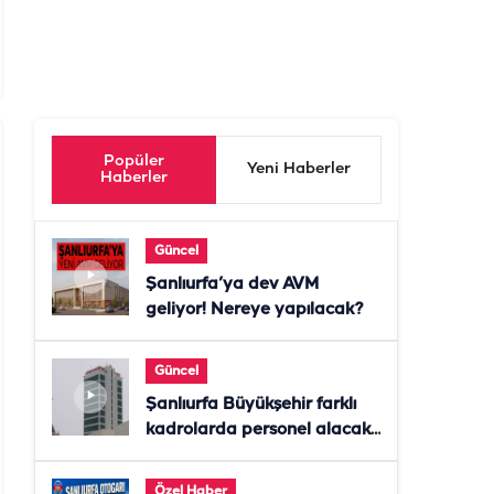
Popüler
Yeni Haberler
Haberler
Güncel
Şanlıurfa’ya dev AVM
geliyor! Nereye yapılacak?
Güncel
Şanlıurfa Büyükşehir farklı
kadrolarda personel alacak!
Başvurular başladı
Özel Haber