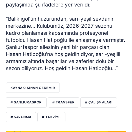
paylaşımda şu ifadelere yer verildi:
“Balıklıgöl'ün huzurundan, sarı-yeşil sevdanın
merkezine... Kulübümüz, 2026-2027 sezonu
kadro planlaması kapsamında profesyonel
futbolcu Hasan Hatipoğlu ile anlaşmaya varmıştır.
Şanlıurfaspor ailesinin yeni bir parçası olan
Hasan Hatipoğlu'na hoş geldin diyor, sarı-yeşilli
armamız altında başarılar ve zaferler dolu bir
sezon diliyoruz. Hoş geldin Hasan Hatipoğlu…”
KAYNAK: SİNAN ÖZDEMİR
# ŞANLIURASPOR
# TRANSFER
# ÇALIŞMALARI
# SAVUNMA
# TAKVİYE