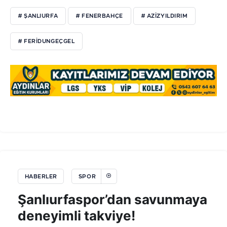
# ŞANLIURFA
# FENERBAHÇE
# AZİZYILDIRIM
# FERİDUNGEÇGEL
HABERLER
SPOR
Şanlıurfaspor’dan savunmaya
deneyimli takviye!