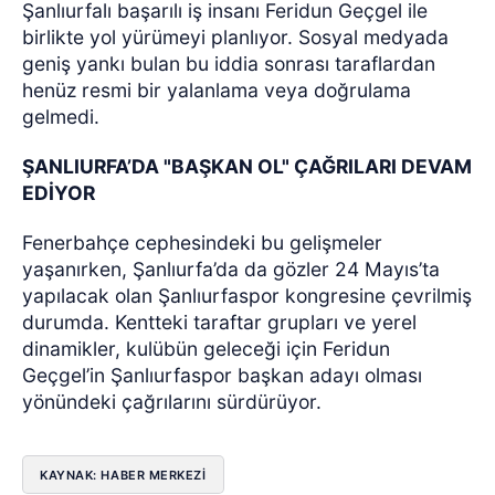
Şanlıurfalı başarılı iş insanı Feridun Geçgel ile
birlikte yol yürümeyi planlıyor. Sosyal medyada
geniş yankı bulan bu iddia sonrası taraflardan
henüz resmi bir yalanlama veya doğrulama
gelmedi.
ŞANLIURFA’DA "BAŞKAN OL" ÇAĞRILARI DEVAM
EDİYOR
Fenerbahçe cephesindeki bu gelişmeler
yaşanırken, Şanlıurfa’da da gözler 24 Mayıs’ta
yapılacak olan Şanlıurfaspor kongresine çevrilmiş
durumda. Kentteki taraftar grupları ve yerel
dinamikler, kulübün geleceği için Feridun
Geçgel’in Şanlıurfaspor başkan adayı olması
yönündeki çağrılarını sürdürüyor.
KAYNAK: HABER MERKEZİ