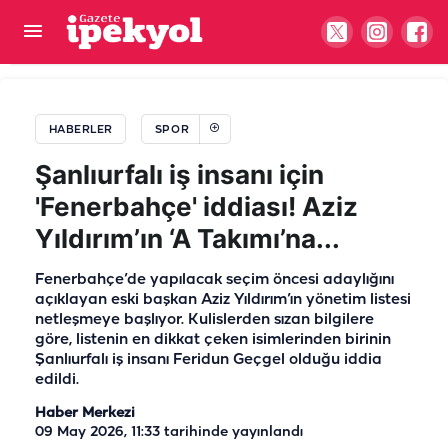
Şanlıurfaspor’dan savunmaya deneyimli takviye!
HABERLER
SPOR
Şanlıurfalı iş insanı için
'Fenerbahçe' iddiası! Aziz
Yıldırım’ın ‘A Takımı’na...
Fenerbahçe’de yapılacak seçim öncesi adaylığını
açıklayan eski başkan Aziz Yıldırım’ın yönetim listesi
netleşmeye başlıyor. Kulislerden sızan bilgilere
göre, listenin en dikkat çeken isimlerinden birinin
Şanlıurfalı iş insanı Feridun Geçgel olduğu iddia
edildi.
Haber Merkezi
09 May 2026, 11:33
tarihinde yayınlandı