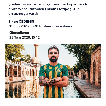
Şanlıurfaspor transfer çalışmaları kapsamında
profesyonel futbolcu Hasan Hatipoğlu ile
anlaşmaya vardı.
Sinan ÖZDEMİR
28 Tem 2026, 15:38
tarihinde yayınlandı
Güncelleme
28 Tem 2026, 15:42