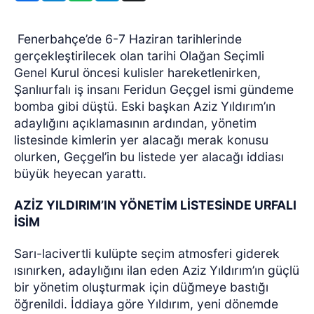
Fenerbahçe’de 6-7 Haziran tarihlerinde
gerçekleştirilecek olan tarihi Olağan Seçimli
Genel Kurul öncesi kulisler hareketlenirken,
Şanlıurfalı iş insanı Feridun Geçgel ismi gündeme
bomba gibi düştü. Eski başkan Aziz Yıldırım’ın
adaylığını açıklamasının ardından, yönetim
listesinde kimlerin yer alacağı merak konusu
olurken, Geçgel’in bu listede yer alacağı iddiası
büyük heyecan yarattı.
AZİZ YILDIRIM’IN YÖNETİM LİSTESİNDE URFALI
İSİM
Sarı-lacivertli kulüpte seçim atmosferi giderek
ısınırken, adaylığını ilan eden Aziz Yıldırım’ın güçlü
bir yönetim oluşturmak için düğmeye bastığı
öğrenildi. İddiaya göre Yıldırım, yeni dönemde