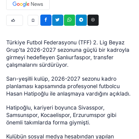
Türkiye Futbol Federasyonu (TFF) 2. Lig Beyaz
Grup'ta 2026-2027 sezonuna güçlü bir kadroyla
girmeyi hedefleyen Şanlıurfaspor, transfer
çalışmalarını sürdürüyor.
Sarı-yeşilli kulüp, 2026-2027 sezonu kadro
planlaması kapsamında profesyonel futbolcu
Hasan Hatipoğlu ile anlaşmaya vardığını açıkladı.
Hatipoğlu, kariyeri boyunca Sivasspor,
Samsunspor, Kocaelispor, Erzurumspor gibi
önemli takımlarda forma giymişti.
Kulübün sosyal medya hesabından yapılan