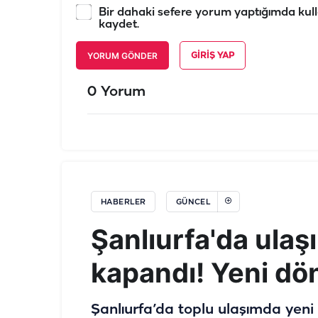
Bir dahaki sefere yorum yaptığımda kull
kaydet.
YORUM GÖNDER
GIRIŞ YAP
0 Yorum
HABERLER
GÜNCEL
Şanlıurfa'da ulaş
kapandı! Yeni dö
Şanlıurfa’da toplu ulaşımda yeni