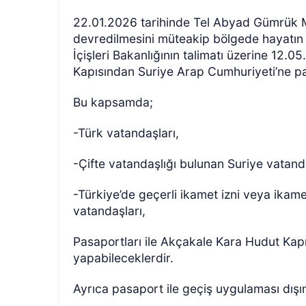
22.01.2026 tarihinde Tel Abyad Gümrük 
devredilmesini müteakip bölgede hayatın
İçişleri Bakanlığının talimatı üzerine 12
Kapısından Suriye Arap Cumhuriyeti’ne pasap
Bu kapsamda;
-Türk vatandaşları,
-Çifte vatandaşlığı bulunan Suriye vatanda
-Türkiye’de geçerli ikamet izni veya ikame
vatandaşları,
Pasaportları ile Akçakale Kara Hudut Kapı
yapabileceklerdir.
Ayrıca pasaport ile geçiş uygulaması dış