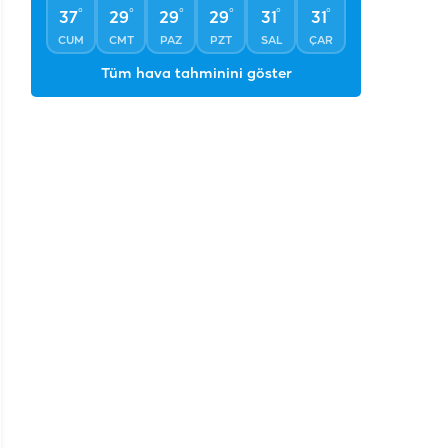
°
°
°
°
°
°
37
29
29
29
31
31
CUM
CMT
PAZ
PZT
SAL
ÇAR
Tüm hava tahminini göster