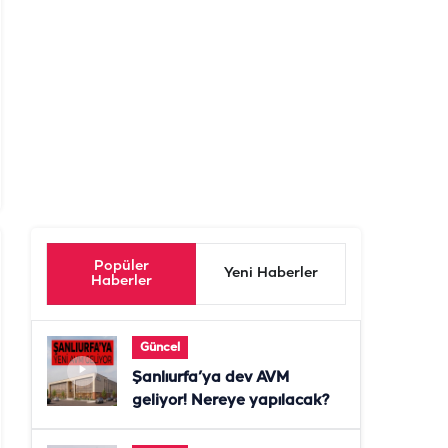
Popüler
Yeni Haberler
Haberler
Güncel
Şanlıurfa’ya dev AVM
geliyor! Nereye yapılacak?