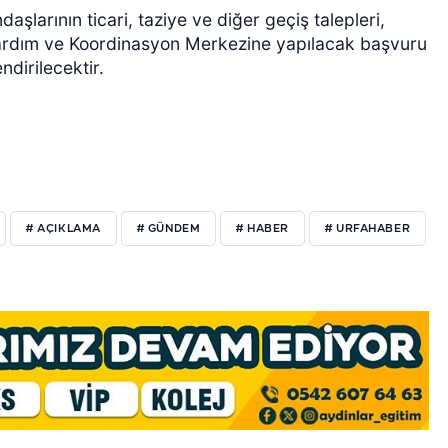
şlarının ticari, taziye ve diğer geçiş talepleri,
 Yardım ve Koordinasyon Merkezine yapılacak başvuru
dirilecektir.
# AÇIKLAMA
# GÜNDEM
# HABER
# URFAHABER