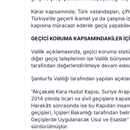
Karar kapsamında; Türk vatandaşları, çift
Türkiye’de geçerli ikamet ya da çalışma iz
kapısına müracaat ederek geçiş yapabile
GEÇİCİ KORUMA KAPSAMINDAKİLER İÇ
Valilik açıklamasında, geçici koruma statü
diğer geçiş taleplerinin ise Valilik büny
tarafından değerlendirilmeye devam edeceğ
Şanlıurfa Valiliği tarafından yapılan açıkl
“Akçakale Kara Hudut Kapısı, Suriye Arap 
2014
yılında ticari ve sivil geçişlere kapat
Harekâtı sonrasında ise bu Kapıdan insani
geçişleri, İçişleri Bakanlığı tarafından be
Geçişlerde Uygulanacak Usul ve Esaslar”
sürdürülmüştür.