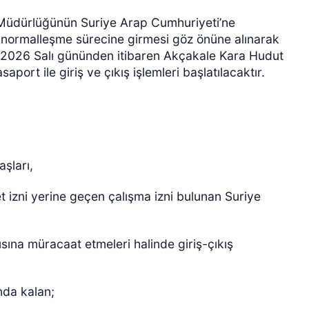
Müdürlüğünün Suriye Arap Cumhuriyeti’ne
 normalleşme sürecine girmesi göz önüne alınarak
.05.2026 Salı gününden itibaren Akçakale Kara Hudut
ort ile giriş ve çıkış işlemleri başlatılacaktır.
şları,
t izni yerine geçen çalışma izni bulunan Suriye
sına müracaat etmeleri halinde giriş-çıkış
ında kalan;