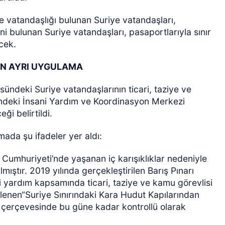
e vatandaşlığı bulunan Suriye vatandaşları,
ni bulunan Suriye vatandaşları, pasaportlarıyla sınır
cek.
İN AYRI UYGULAMA
sündeki Suriye vatandaşlarının ticari, taziye ve
esindeki İnsani Yardım ve Koordinasyon Merkezi
i belirtildi.
amada şu ifadeler yer aldı:
Cumhuriyeti’nde yaşanan iç karışıklıklar nedeniyle
ılmıştır. 2019 yılında gerçekleştirilen Barış Pınarı
 yardım kapsamında ticari, taziye ve kamu görevlisi
lirlenen“Suriye Sınırındaki Kara Hudut Kapılarından
 çerçevesinde bu güne kadar kontrollü olarak