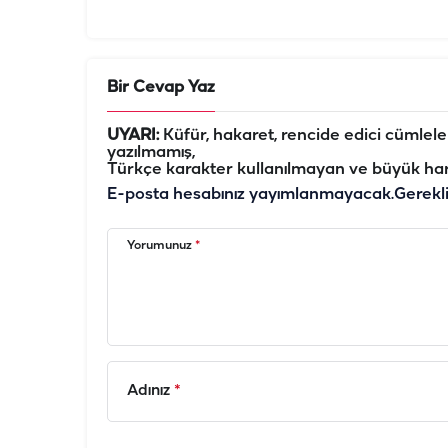
Bir Cevap Yaz
UYARI:
Küfür, hakaret, rencide edici cümleler 
yazılmamış,
Türkçe karakter kullanılmayan ve büyük har
E-posta hesabınız yayımlanmayacak.
Gerekl
Yorumunuz
*
Adınız
*