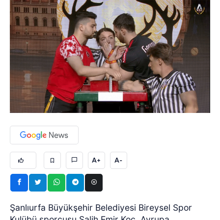
A+
A-
Şanlıurfa Büyükşehir Belediyesi Bireysel Spor
Kulübü sporcusu Salih Emir Koç, Avrupa