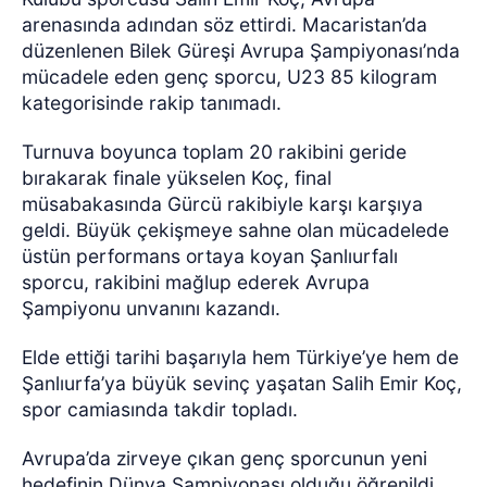
arenasında adından söz ettirdi. Macaristan’da
düzenlenen Bilek Güreşi Avrupa Şampiyonası’nda
mücadele eden genç sporcu, U23 85 kilogram
kategorisinde rakip tanımadı.
Turnuva boyunca toplam 20 rakibini geride
bırakarak finale yükselen Koç, final
müsabakasında Gürcü rakibiyle karşı karşıya
geldi. Büyük çekişmeye sahne olan mücadelede
üstün performans ortaya koyan Şanlıurfalı
sporcu, rakibini mağlup ederek Avrupa
Şampiyonu unvanını kazandı.
Elde ettiği tarihi başarıyla hem Türkiye’ye hem de
Şanlıurfa’ya büyük sevinç yaşatan Salih Emir Koç,
spor camiasında takdir topladı.
Avrupa’da zirveye çıkan genç sporcunun yeni
hedefinin Dünya Şampiyonası olduğu öğrenildi.