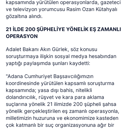
kapsamında yürütülen operasyonlarda, gazeteci
ve televizyon yorumcusu Rasim Ozan Kütahyalı
gözaltına alındı.
21 İLDE 200 ŞÜPHELİYE YÖNELİK EŞ ZAMANLI
OPERASYON
Adalet Bakanı Akın Gürlek, söz konusu
soruşturmaya ilişkin sosyal medya hesabından
yaptığı paylaşımda şunları kaydetti:
"Adana Cumhuriyet Başsavcılığımızın
koordinesinde yürütülen kapsamlı soruşturma
kapsamında; yasa dışı bahis, nitelikli
dolandırıcılık, rüşvet ve kara para aklama
suçlarına yönelik 21 ilimizde 200 şüpheli şahsa
yönelik gerçekleştirilen eş zamanlı operasyonla,
milletimizin huzuruna ve ekonomimize kasteden
çok katmanlı bir suç organizasyonuna ağır bir