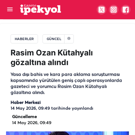
Van’dan Balıklıgöl'e bir aşk hikayesi: Yetkililer
kavuşturabilir...
HABERLER
GÜNCEL
Rasim Ozan Kütahyalı
gözaltına alındı
Yasa dışı bahis ve kara para aklama soruşturması
kapsamında yürütülen geniş çaplı operasyonlarda
gazeteci ve yorumcu Rasim Ozan Kütahyalı
gözaltına alındı.
Haber Merkezi
14 May 2026, 09:49
tarihinde yayınlandı
Güncelleme
14 May 2026, 09:49