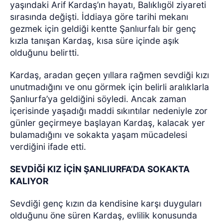
yaşındaki Arif Kardaş’ın hayatı, Balıklıgöl ziyareti
sırasında değişti. İddiaya göre tarihi mekanı
gezmek için geldiği kentte Şanlıurfalı bir genç
kızla tanışan Kardaş, kısa süre içinde aşık
olduğunu belirtti.
Kardaş, aradan geçen yıllara rağmen sevdiği kızı
unutmadığını ve onu görmek için belirli aralıklarla
Şanlıurfa’ya geldiğini söyledi. Ancak zaman
içerisinde yaşadığı maddi sıkıntılar nedeniyle zor
günler geçirmeye başlayan Kardaş, kalacak yer
bulamadığını ve sokakta yaşam mücadelesi
verdiğini ifade etti.
SEVDİĞİ KIZ İÇİN ŞANLIURFA’DA SOKAKTA
KALIYOR
Sevdiği genç kızın da kendisine karşı duyguları
olduğunu öne süren Kardaş, evlilik konusunda