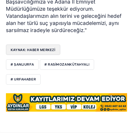
Başsavcılığımıza ve Adana İl Emniyet
Müdürlüğümüze teşekkür ediyorum.
Vatandaşlarımızın alın terini ve geleceğini hedef
alan her türlü suç yapısıyla mücadelemizi, aynı
sarsılmaz iradeyle sürdüreceğiz."
KAYNAK: HABER MERKEZİ
# ŞANLIURFA
# RASIMOZANKÜTAHYALI
# URFAHABER