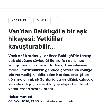
HABERLER
GÜNCEL
Van’dan Balıklıgöl'e bir aşk
hikayesi: Yetkililer
kavuşturabilir...
Vanlı Arif Kardaş, yıllar önce Balıklıgöl’de tanışıp
aşık olduğunu söylediği Şanlıurfalı genç kıza
kavuşamadığını öne sürdü. Genç kızın ailesinin
maddi imkansızlıkları gerekçe göstererek evliliğe
izin vermediğini iddia eden Kardaş, sevdiği kızı
görmek için sık sık Şanlıurfa’ya geldiğini, kalacak
yeri olmadığı için sokakta yaşadığını belirterek
yetkililerden destek istedi.
Haber Merkezi
06 Ağu 2026, 13:50
tarihinde yayınlandı