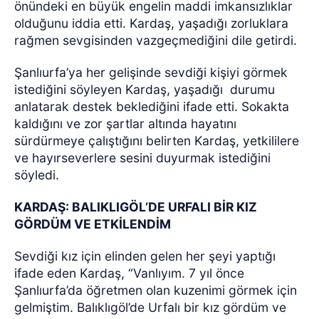
önündeki en büyük engelin maddi imkansızlıklar
olduğunu iddia etti. Kardaş, yaşadığı zorluklara
rağmen sevgisinden vazgeçmediğini dile getirdi.
Şanlıurfa’ya her gelişinde sevdiği kişiyi görmek
istediğini söyleyen Kardaş, yaşadığı
durumu
anlatarak destek beklediğini ifade etti. Sokakta
kaldığını ve zor şartlar altında hayatını
sürdürmeye çalıştığını belirten Kardaş, yetkililere
ve hayırseverlere sesini duyurmak istediğini
söyledi.
KARDAŞ: BALIKLIGÖL’DE URFALI BİR KIZ
GÖRDÜM VE ETKİLENDİM
Sevdiği kız için elinden gelen her şeyi yaptığı
ifade eden Kardaş, “Vanlıyım. 7 yıl önce
Şanlıurfa’da öğretmen olan kuzenimi görmek için
gelmiştim. Balıklıgöl’de Urfalı bir kız gördüm ve