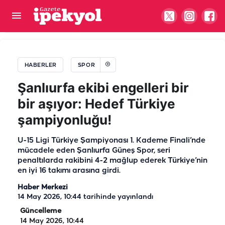
Şanlıurfaspor’da istifa iddiaları sonrası yönetim
sessizliğini bozdu!
HABERLER
SPOR
Şanlıurfa ekibi engelleri bir
bir aşıyor: Hedef Türkiye
şampiyonluğu!
U-15 Ligi Türkiye Şampiyonası 1. Kademe Finali’nde
mücadele eden Şanlıurfa Güneş Spor, seri
penaltılarda rakibini 4-2 mağlup ederek Türkiye’nin
en iyi 16 takımı arasına girdi.
Haber Merkezi
14 May 2026, 10:44
tarihinde yayınlandı
Güncelleme
14 May 2026, 10:44