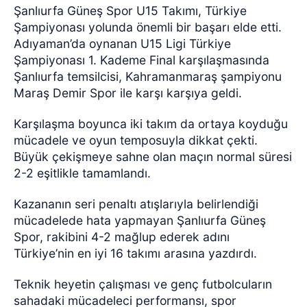
Şanlıurfa Güneş Spor U15 Takımı, Türkiye
Şampiyonası yolunda önemli bir başarı elde etti.
Adıyaman’da oynanan U15 Ligi Türkiye
Şampiyonası 1. Kademe Final karşılaşmasında
Şanlıurfa temsilcisi, Kahramanmaraş şampiyonu
Maraş Demir Spor ile karşı karşıya geldi.
Karşılaşma boyunca iki takım da ortaya koyduğu
mücadele ve oyun temposuyla dikkat çekti.
Büyük çekişmeye sahne olan maçın normal süresi
2-2 eşitlikle tamamlandı.
Kazananın seri penaltı atışlarıyla belirlendiği
mücadelede hata yapmayan Şanlıurfa Güneş
Spor, rakibini 4-2 mağlup ederek adını
Türkiye’nin en iyi 16 takımı arasına yazdırdı.
Teknik heyetin çalışması ve genç futbolcuların
sahadaki mücadeleci performansı, spor