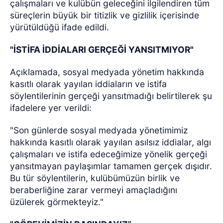
çalışmaları ve kulübün geleceğini ilgilendiren tüm
süreçlerin büyük bir titizlik ve gizlilik içerisinde
yürütüldüğü ifade edildi.
"İSTİFA İDDİALARI GERÇEĞİ YANSITMIYOR"
Açıklamada, sosyal medyada yönetim hakkında
kasıtlı olarak yayılan iddiaların ve istifa
söylentilerinin gerçeği yansıtmadığı belirtilerek şu
ifadelere yer verildi:
"Son günlerde sosyal medyada yönetimimiz
hakkında kasıtlı olarak yayılan asılsız iddialar, algı
çalışmaları ve istifa edeceğimize yönelik gerçeği
yansıtmayan paylaşımlar tamamen gerçek dışıdır.
Bu tür söylentilerin, kulübümüzün birlik ve
beraberliğine zarar vermeyi amaçladığını
üzülerek görmekteyiz."