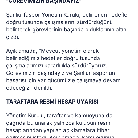
"GÖREVİMİZİN BAŞINDAYIZ"
Şanlıurfaspor Yönetim Kurulu, belirlenen hedefler
doğrultusunda çalışmalarını sürdürdüğünü
belirterek görevlerinin başında olduklarının altını
çizdi.
Açıklamada, "Mevcut yönetim olarak
belirlediğimiz hedefler doğrultusunda
çalışmalarımızı kararlılıkla sürdürüyoruz.
Görevimizin başındayız ve Şanlıurfaspor'un
başarısı için var gücümüzle çalışmaya devam
edeceğiz." denildi.
TARAFTARA RESMİ HESAP UYARISI
Yönetim Kurulu, taraftar ve kamuoyuna da
çağrıda bulunarak yalnızca kulübün resmi
hesaplarından yapılan açıklamalara itibar
edilmesini istedi. Açıklamada, kamuoyunun