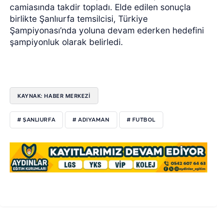
camiasında takdir topladı. Elde edilen sonuçla
birlikte Şanlıurfa temsilcisi, Türkiye
Şampiyonası’nda yoluna devam ederken hedefini
şampiyonluk olarak belirledi.
KAYNAK: HABER MERKEZİ
# ŞANLIURFA
# ADIYAMAN
# FUTBOL