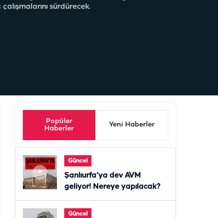
 çalışmalarını sürdürecek.
Popüler
Yeni Haberler
Haberler
Güncel
Şanlıurfa’ya dev AVM
geliyor! Nereye yapılacak?
Güncel