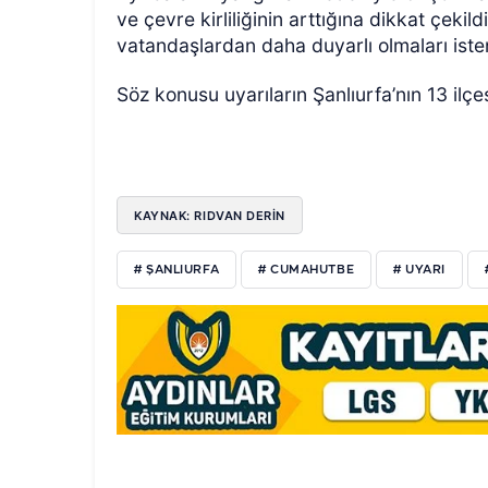
ve çevre kirliliğinin arttığına dikkat çekild
vatandaşlardan daha duyarlı olmaları iste
Söz konusu uyarıların Şanlıurfa’nın 13 ilçe
KAYNAK: RIDVAN DERİN
# ŞANLIURFA
# CUMAHUTBE
# UYARI