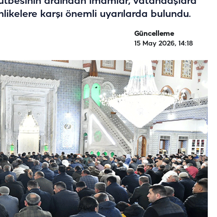
hutbesinin ardından imamlar, vatandaşlara
hlikelere karşı önemli uyarılarda bulundu.
Güncelleme
15 May 2026, 14:18