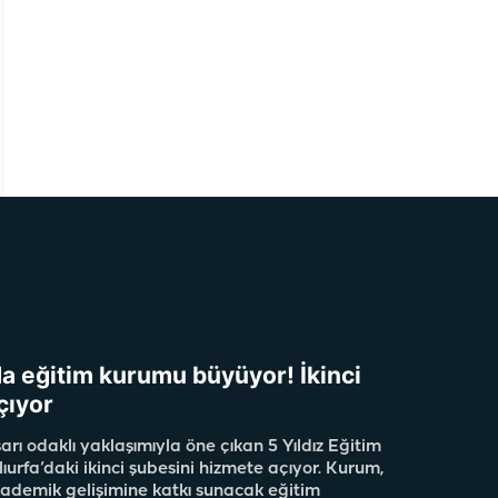
da eğitim kurumu büyüyor! İkinci
çıyor
rı odaklı yaklaşımıyla öne çıkan 5 Yıldız Eğitim
ıurfa’daki ikinci şubesini hizmete açıyor. Kurum,
kademik gelişimine katkı sunacak eğitim