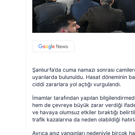
Şanlıurfa’da cuma namazı sonrası camiler
uyarılarda bulunuldu. Hasat döneminin başl
ciddi zararlara yol açtığı vurgulandı.
İmamlar tarafından yapılan bilgilendirme
hem de çevreye büyük zarar verdiği ifade 
ve havaya olumsuz etkiler bıraktığı belir
trafik kazalarına da neden olabildiği hatırla
Ayrıca anız yangınları nedeniyle birçok ha