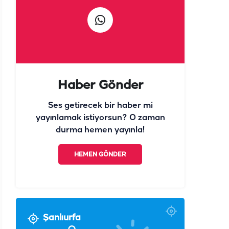
Haber Gönder
Ses getirecek bir haber mi
yayınlamak istiyorsun? O zaman
durma hemen yayınla!
HEMEN GÖNDER
Şanlıurfa