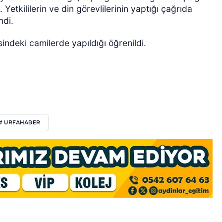
i. Yetkililerin ve din görevlilerinin yaptığı çağrıda
ndi.
sindeki camilerde yapıldığı öğrenildi.
# URFAHABER