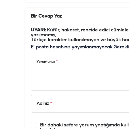
Bir Cevap Yaz
UYARI:
Küfür, hakaret, rencide edici cümleler 
yazılmamış,
Türkçe karakter kullanılmayan ve büyük har
E-posta hesabınız yayımlanmayacak.
Gerekl
Yorumunuz
*
Adınız
*
Bir dahaki sefere yorum yaptığımda kull