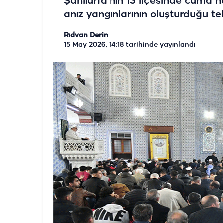
Şanlıurfa’nın 13 ilçesinde cuma 
anız yangınlarının oluşturduğu te
Rıdvan Derin
15 May 2026, 14:18
tarihinde yayınlandı