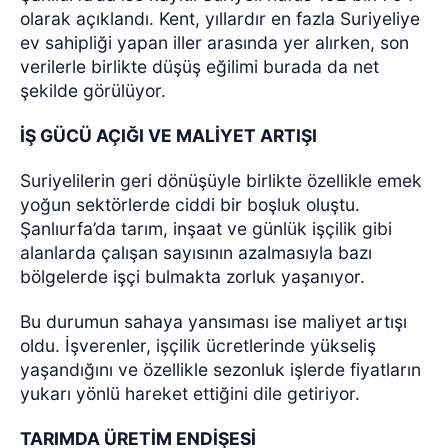
olarak açıklandı. Kent, yıllardır en fazla Suriyeliye
ev sahipliği yapan iller arasında yer alırken, son
verilerle birlikte düşüş eğilimi burada da net
şekilde görülüyor.
İŞ GÜCÜ AÇIĞI VE MALİYET ARTIŞI
Suriyelilerin geri dönüşüyle birlikte özellikle emek
yoğun sektörlerde ciddi bir boşluk oluştu.
Şanlıurfa’da tarım, inşaat ve günlük işçilik gibi
alanlarda çalışan sayısının azalmasıyla bazı
bölgelerde işçi bulmakta zorluk yaşanıyor.
Bu durumun sahaya yansıması ise maliyet artışı
oldu. İşverenler, işçilik ücretlerinde yükseliş
yaşandığını ve özellikle sezonluk işlerde fiyatların
yukarı yönlü hareket ettiğini dile getiriyor.
TARIMDA ÜRETİM ENDİŞESİ