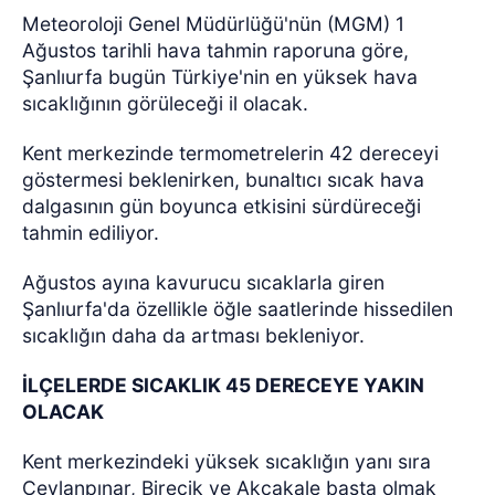
Meteoroloji Genel Müdürlüğü'nün (MGM) 1
Ağustos tarihli hava tahmin raporuna göre,
Şanlıurfa bugün Türkiye'nin en yüksek hava
sıcaklığının görüleceği il olacak.
Kent merkezinde termometrelerin 42 dereceyi
göstermesi beklenirken, bunaltıcı sıcak hava
dalgasının gün boyunca etkisini sürdüreceği
tahmin ediliyor.
Ağustos ayına kavurucu sıcaklarla giren
Şanlıurfa'da özellikle öğle saatlerinde hissedilen
sıcaklığın daha da artması bekleniyor.
İLÇELERDE SICAKLIK 45 DERECEYE YAKIN
OLACAK
Kent merkezindeki yüksek sıcaklığın yanı sıra
Ceylanpınar, Birecik ve Akçakale başta olmak