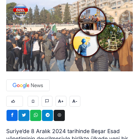
A+
A-
Suriye’de 8 Aralık 2024 tarihinde Beşar Esad
yönetiminin devrilmesiyle birlikte ülkede yeni bir