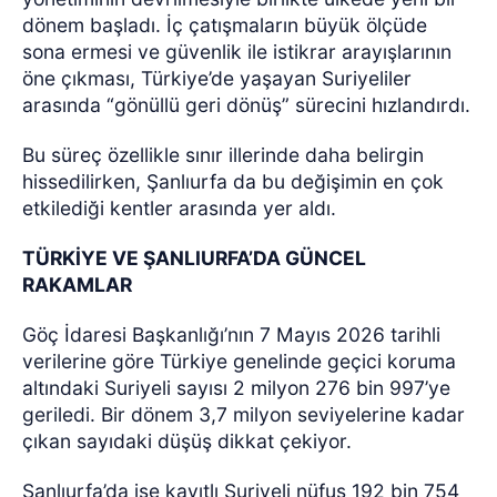
dönem başladı. İç çatışmaların büyük ölçüde
sona ermesi ve güvenlik ile istikrar arayışlarının
öne çıkması, Türkiye’de yaşayan Suriyeliler
arasında “gönüllü geri dönüş” sürecini hızlandırdı.
Bu süreç özellikle sınır illerinde daha belirgin
hissedilirken, Şanlıurfa da bu değişimin en çok
etkilediği kentler arasında yer aldı.
TÜRKİYE VE ŞANLIURFA’DA GÜNCEL
RAKAMLAR
Göç İdaresi Başkanlığı’nın 7 Mayıs 2026 tarihli
verilerine göre Türkiye genelinde geçici koruma
altındaki Suriyeli sayısı 2 milyon 276 bin 997’ye
geriledi. Bir dönem 3,7 milyon seviyelerine kadar
çıkan sayıdaki düşüş dikkat çekiyor.
Şanlıurfa’da ise kayıtlı Suriyeli nüfus 192 bin 754