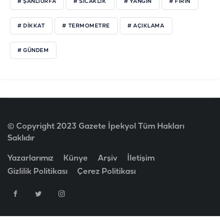
# ŞANLIURFA
# SICAKLIK
# YANGIN
# FIRIN
# DIKKAT
# TERMOMETRE
# AÇIKLAMA
# GÜNDEM
© Copyright 2023 Gazete İpekyol Tüm Hakları
Saklıdır
Yazarlarımız
Künye
Arşiv
İletişim
Gizlilik Politikası
Çerez Politikası