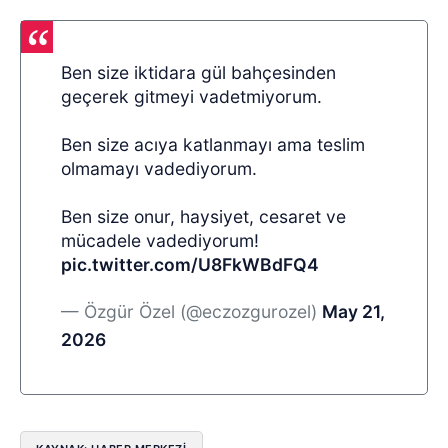
Ben size iktidara gül bahçesinden
geçerek gitmeyi vadetmiyorum.
Ben size acıya katlanmayı ama teslim
olmamayı vadediyorum.
Ben size onur, haysiyet, cesaret ve
mücadele vadediyorum!
pic.twitter.com/U8FkWBdFQ4
— Özgür Özel (@eczozgurozel)
May 21,
2026