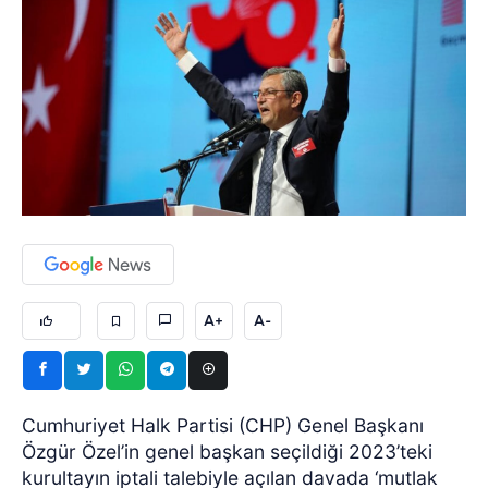
A+
A-
Cumhuriyet Halk Partisi (CHP) Genel Başkanı
Özgür Özel’in genel başkan seçildiği 2023’teki
kurultayın iptali talebiyle açılan davada ‘mutlak