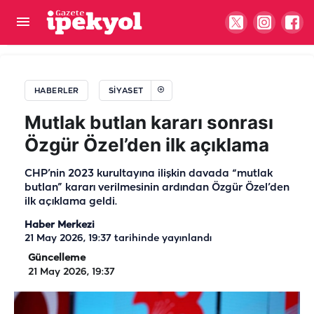
MHP Şanlıurfa’da sürpriz aday! İl başkanlığına
aday oldu
HABERLER
SIYASET
Mutlak butlan kararı sonrası
Özgür Özel’den ilk açıklama
CHP’nin 2023 kurultayına ilişkin davada “mutlak
butlan” kararı verilmesinin ardından Özgür Özel’den
ilk açıklama geldi.
Haber Merkezi
21 May 2026, 19:37
tarihinde yayınlandı
Güncelleme
21 May 2026, 19:37