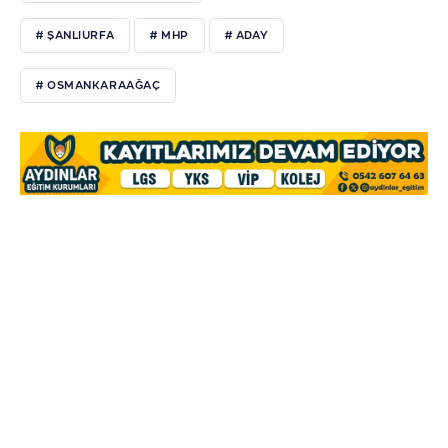
# ŞANLIURFA
# MHP
# ADAY
# OSMANKARAAĞAÇ