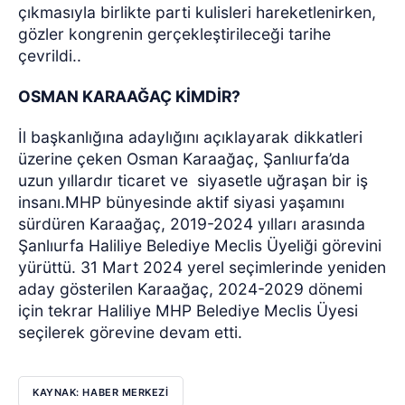
çıkmasıyla birlikte parti kulisleri hareketlenirken,
gözler kongrenin gerçekleştirileceği tarihe
çevrildi..
OSMAN KARAAĞAÇ KİMDİR?
İl başkanlığına adaylığını açıklayarak dikkatleri
üzerine çeken Osman Karaağaç, Şanlıurfa’da
uzun yıllardır ticaret ve
siyasetle uğraşan bir iş
insanı.
MHP bünyesinde aktif siyasi yaşamını
sürdüren Karaağaç, 2019-2024 yılları arasında
Şanlıurfa Haliliye Belediye Meclis Üyeliği görevini
yürüttü. 31 Mart 2024 yerel seçimlerinde yeniden
aday gösterilen Karaağaç, 2024-2029 dönemi
için tekrar Haliliye MHP Belediye Meclis Üyesi
seçilerek görevine devam etti.
KAYNAK: HABER MERKEZİ