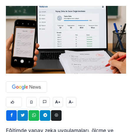
A+
A-
Eğitimde yapay zeka uygulamaları, ölçme ve