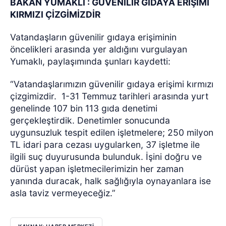
BAKAN YUMAKLI : GÜVENİLİR GIDAYA ERİŞİMİ
KIRMIZI ÇİZGİMİZDİR
Vatandaşların güvenilir gıdaya erişiminin
öncelikleri arasında yer aldığını vurgulayan
Yumaklı, paylaşımında şunları kaydetti:
“Vatandaşlarımızın güvenilir gıdaya erişimi kırmızı
çizgimizdir.
1-31 Temmuz tarihleri arasında yurt
genelinde 107 bin 113 gıda denetimi
gerçekleştirdik. Denetimler sonucunda
uygunsuzluk tespit edilen işletmelere; 250 milyon
TL idari para cezası uygularken, 37 işletme ile
ilgili suç duyurusunda bulunduk. İşini doğru ve
dürüst yapan işletmecilerimizin her zaman
yanında duracak, halk sağlığıyla oynayanlara ise
asla taviz vermeyeceğiz.”