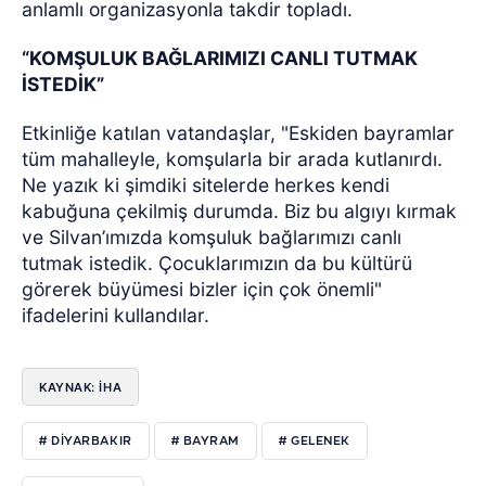
anlamlı organizasyonla takdir topladı.
“KOMŞULUK BAĞLARIMIZI CANLI TUTMAK
İSTEDİK”
Etkinliğe katılan vatandaşlar, "Eskiden bayramlar
tüm mahalleyle, komşularla bir arada kutlanırdı.
Ne yazık ki şimdiki sitelerde herkes kendi
kabuğuna çekilmiş durumda. Biz bu algıyı kırmak
ve Silvan’ımızda komşuluk bağlarımızı canlı
tutmak istedik. Çocuklarımızın da bu kültürü
görerek büyümesi bizler için çok önemli"
ifadelerini kullandılar.
KAYNAK: İHA
# DİYARBAKIR
# BAYRAM
# GELENEK