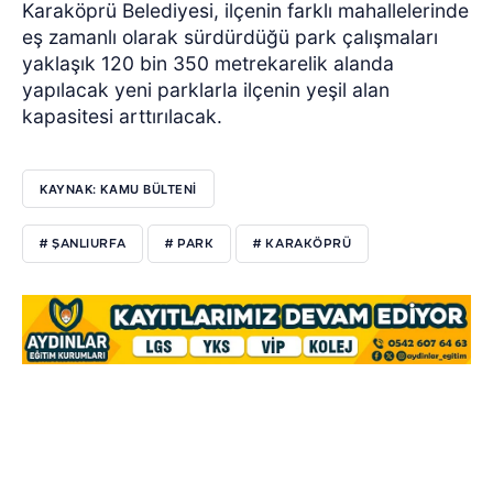
Karaköprü Belediyesi, ilçenin farklı mahallelerinde
eş zamanlı olarak sürdürdüğü park çalışmaları
yaklaşık 120 bin 350 metrekarelik alanda
yapılacak yeni parklarla ilçenin yeşil alan
kapasitesi arttırılacak.
KAYNAK: KAMU BÜLTENİ
# ŞANLIURFA
# PARK
# KARAKÖPRÜ