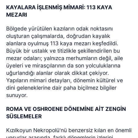
KAYALARA İŞLENMİŞ MİMARİ: 113 KAYA
MEZARI
Bölgede yürütülen kazıların odak noktasını
oluşturan çalışmalarda, doğrudan kayalık
alanlara oyulmuş 113 kaya mezarı keşfedildi.
Büyük bir ustalık ve titizlikle şekillendirilen bu
mezar odaları; yalnızca merhumların değil, aile
üyeleri ve mirasçılarının da son yolculuklarına
uğurlandığı alanlar olarak dikkat çekiyor.
Yapıların mimari detayları, dönemin kültürel ve
dini geleneklerine dair paha biçilmez bilgiler
sunuyor.
ROMA VE OSHROENE DÖNEMİNE AİT ZENGİN
SÜSLEMELER
Kızılkoyun Nekropolü'nü benzersiz kılan en önemli
unsurlar arasında, farklı dönemlerin izlerini