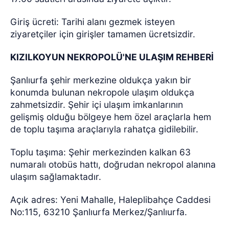
Giriş ücreti: Tarihi alanı gezmek isteyen
ziyaretçiler için girişler tamamen ücretsizdir.
KIZILKOYUN NEKROPOLÜ'NE ULAŞIM REHBERİ
Şanlıurfa şehir merkezine oldukça yakın bir
konumda bulunan nekropole ulaşım oldukça
zahmetsizdir. Şehir içi ulaşım imkanlarının
gelişmiş olduğu bölgeye hem özel araçlarla hem
de toplu taşıma araçlarıyla rahatça gidilebilir.
Toplu taşıma: Şehir merkezinden kalkan 63
numaralı otobüs hattı, doğrudan nekropol alanına
ulaşım sağlamaktadır.
Açık adres: Yeni Mahalle, Haleplibahçe Caddesi
No:115, 63210 Şanlıurfa Merkez/Şanlıurfa.