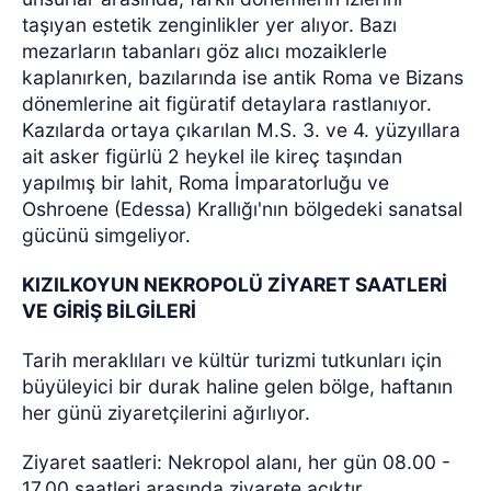
taşıyan estetik zenginlikler yer alıyor. Bazı
mezarların tabanları göz alıcı mozaiklerle
kaplanırken, bazılarında ise antik Roma ve Bizans
dönemlerine ait figüratif detaylara rastlanıyor.
Kazılarda ortaya çıkarılan M.S. 3. ve 4. yüzyıllara
ait asker figürlü 2 heykel ile kireç taşından
yapılmış bir lahit, Roma İmparatorluğu ve
Oshroene (Edessa) Krallığı'nın bölgedeki sanatsal
gücünü simgeliyor.
KIZILKOYUN NEKROPOLÜ ZİYARET SAATLERİ
VE GİRİŞ BİLGİLERİ
Tarih meraklıları ve kültür turizmi tutkunları için
büyüleyici bir durak haline gelen bölge, haftanın
her günü ziyaretçilerini ağırlıyor.
Ziyaret saatleri: Nekropol alanı, her gün 08.00 -
17.00 saatleri arasında ziyarete açıktır.