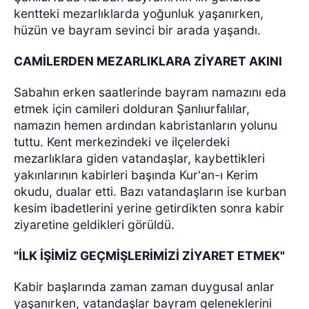
kentteki mezarlıklarda yoğunluk yaşanırken,
hüzün ve bayram sevinci bir arada yaşandı.
CAMİLERDEN MEZARLIKLARA ZİYARET AKINI
Sabahın erken saatlerinde bayram namazını eda
etmek için camileri dolduran Şanlıurfalılar,
namazın hemen ardından kabristanların yolunu
tuttu. Kent merkezindeki ve ilçelerdeki
mezarlıklara giden vatandaşlar, kaybettikleri
yakınlarının kabirleri başında Kur'an-ı Kerim
okudu, dualar etti. Bazı vatandaşların ise kurban
kesim ibadetlerini yerine getirdikten sonra kabir
ziyaretine geldikleri görüldü.
"İLK İŞİMİZ GEÇMİŞLERİMİZİ ZİYARET ETMEK"
Kabir başlarında zaman zaman duygusal anlar
yaşanırken, vatandaşlar bayram geleneklerini