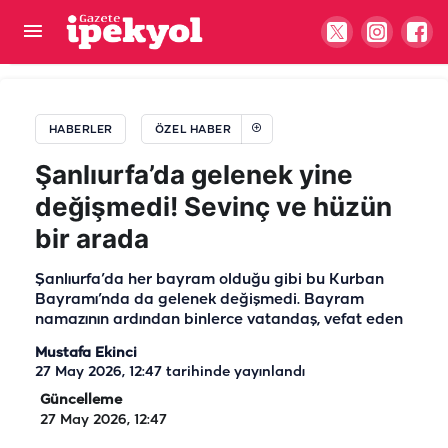
Şanlıurfa’da gecekondular yıkıldı, altından 'ölüler
şehri' çıktı!
HABERLER
ÖZEL HABER
Şanlıurfa’da gelenek yine
değişmedi! Sevinç ve hüzün
bir arada
Şanlıurfa’da her bayram olduğu gibi bu Kurban
Bayramı’nda da gelenek değişmedi. Bayram
namazının ardından binlerce vatandaş, vefat eden
Mustafa Ekinci
27 May 2026, 12:47
tarihinde yayınlandı
Güncelleme
27 May 2026, 12:47