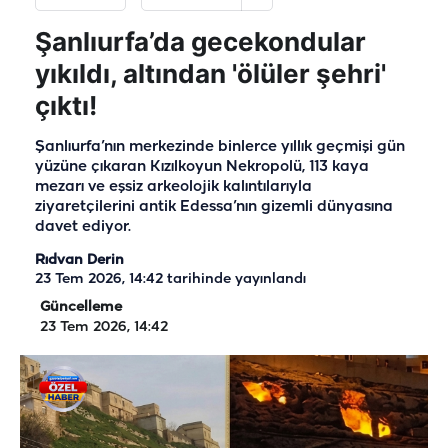
Şanlıurfa’da gecekondular
yıkıldı, altından 'ölüler şehri'
çıktı!
Şanlıurfa’nın merkezinde binlerce yıllık geçmişi gün
yüzüne çıkaran Kızılkoyun Nekropolü, 113 kaya
mezarı ve eşsiz arkeolojik kalıntılarıyla
ziyaretçilerini antik Edessa’nın gizemli dünyasına
davet ediyor.
Rıdvan Derin
23 Tem 2026, 14:42
tarihinde yayınlandı
Güncelleme
23 Tem 2026, 14:42