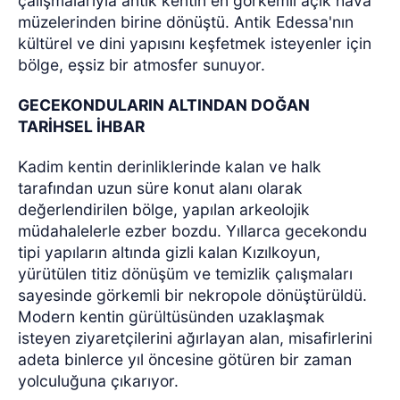
çalışmalarıyla antik kentin en görkemli açık hava
müzelerinden birine dönüştü. Antik Edessa'nın
kültürel ve dini yapısını keşfetmek isteyenler için
bölge, eşsiz bir atmosfer sunuyor.
GECEKONDULARIN ALTINDAN DOĞAN
TARİHSEL İHBAR
Kadim kentin derinliklerinde kalan ve halk
tarafından uzun süre konut alanı olarak
değerlendirilen bölge, yapılan arkeolojik
müdahalelerle ezber bozdu. Yıllarca gecekondu
tipi yapıların altında gizli kalan Kızılkoyun,
yürütülen titiz dönüşüm ve temizlik çalışmaları
sayesinde görkemli bir nekropole dönüştürüldü.
Modern kentin gürültüsünden uzaklaşmak
isteyen ziyaretçilerini ağırlayan alan, misafirlerini
adeta binlerce yıl öncesine götüren bir zaman
yolculuğuna çıkarıyor.