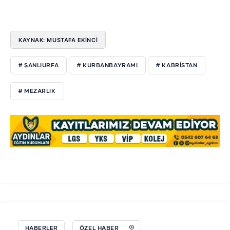
KAYNAK: MUSTAFA EKİNCİ
# ŞANLIURFA
# KURBANBAYRAMI
# KABRISTAN
# MEZARLIK
HABERLER
ÖZEL HABER