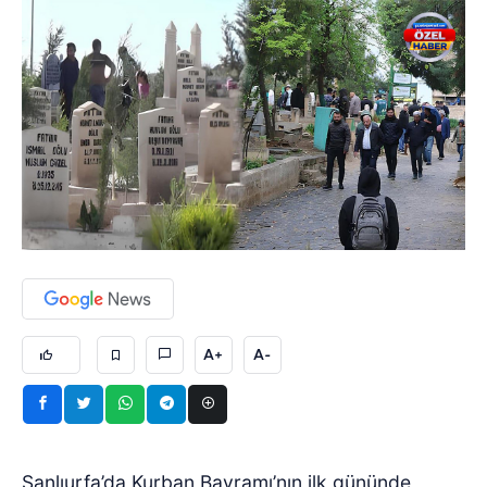
A+
A-
Şanlıurfa’da Kurban Bayramı’nın ilk gününde