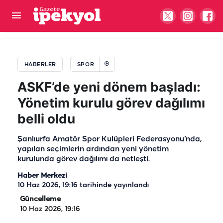
Şanlıurfa'da spor aktiviteleri karanlığa kaldı...
Yetkililere çağrı var!
HABERLER
SPOR
ASKF’de yeni dönem başladı:
Yönetim kurulu görev dağılımı
belli oldu
Şanlıurfa Amatör Spor Kulüpleri Federasyonu’nda,
yapılan seçimlerin ardından yeni yönetim
kurulunda görev dağılımı da netleşti.
Haber Merkezi
10 Haz 2026, 19:16
tarihinde yayınlandı
Güncelleme
10 Haz 2026, 19:16