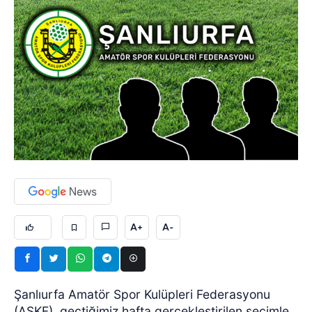
A+
A-
Şanlıurfa Amatör Spor Kulüpleri Federasyonu
(ASKF), geçtiğimiz hafta gerçekleştirilen seçimle