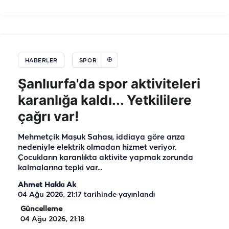
HABERLER
SPOR
Şanlıurfa'da spor aktiviteleri
karanlığa kaldı... Yetkililere
çağrı var!
Mehmetçik Maşuk Sahası, iddiaya göre arıza
nedeniyle elektrik olmadan hizmet veriyor.
Çocukların karanlıkta aktivite yapmak zorunda
kalmalarına tepki var...
Ahmet Hakkı Ak
04 Ağu 2026, 21:17
tarihinde yayınlandı
Güncelleme
04 Ağu 2026, 21:18