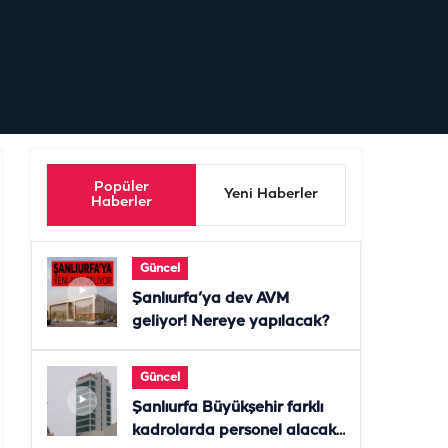
Popüler
Yeni Haberler
Haberler
Güncel
Şanlıurfa’ya dev AVM
geliyor! Nereye yapılacak?
Güncel
Şanlıurfa Büyükşehir farklı
kadrolarda personel alacak!