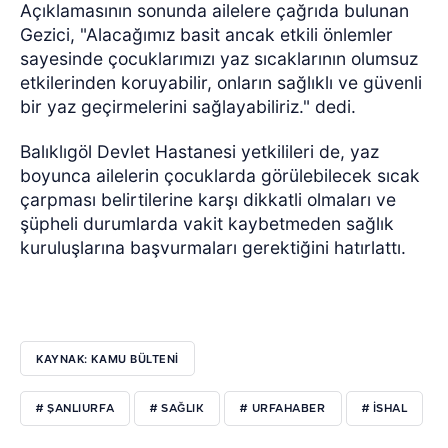
Açıklamasının sonunda ailelere çağrıda bulunan
Gezici, "Alacağımız basit ancak etkili önlemler
sayesinde çocuklarımızı yaz sıcaklarının olumsuz
etkilerinden koruyabilir, onların sağlıklı ve güvenli
bir yaz geçirmelerini sağlayabiliriz." dedi.
Balıklıgöl Devlet Hastanesi yetkilileri de, yaz
boyunca ailelerin çocuklarda görülebilecek sıcak
çarpması belirtilerine karşı dikkatli olmaları ve
şüpheli durumlarda vakit kaybetmeden sağlık
kuruluşlarına başvurmaları gerektiğini hatırlattı.
KAYNAK: KAMU BÜLTENİ
# ŞANLIURFA
# SAĞLIK
# URFAHABER
# ISHAL