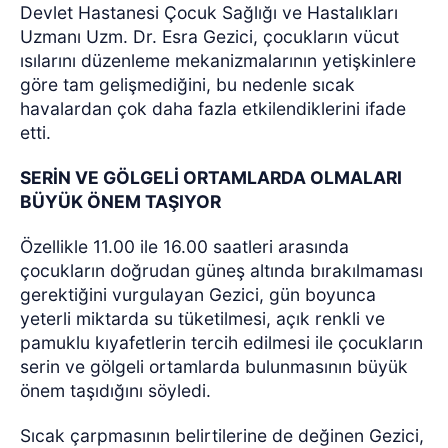
Devlet Hastanesi Çocuk Sağlığı ve Hastalıkları
Uzmanı Uzm. Dr. Esra Gezici, çocukların vücut
ısılarını düzenleme mekanizmalarının yetişkinlere
göre tam gelişmediğini, bu nedenle sıcak
havalardan çok daha fazla etkilendiklerini ifade
etti.
SERİN VE GÖLGELİ ORTAMLARDA OLMALARI
BÜYÜK ÖNEM TAŞIYOR
Özellikle 11.00 ile 16.00 saatleri arasında
çocukların doğrudan güneş altında bırakılmaması
gerektiğini vurgulayan Gezici, gün boyunca
yeterli miktarda su tüketilmesi, açık renkli ve
pamuklu kıyafetlerin tercih edilmesi ile çocukların
serin ve gölgeli ortamlarda bulunmasının büyük
önem taşıdığını söyledi.
Sıcak çarpmasının belirtilerine de değinen Gezici,