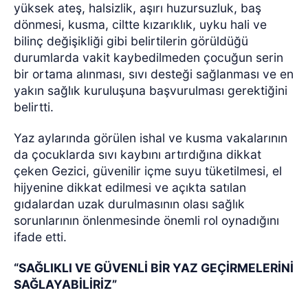
yüksek ateş, halsizlik, aşırı huzursuzluk, baş
dönmesi, kusma, ciltte kızarıklık, uyku hali ve
bilinç değişikliği gibi belirtilerin görüldüğü
durumlarda vakit kaybedilmeden çocuğun serin
bir ortama alınması, sıvı desteği sağlanması ve en
yakın sağlık kuruluşuna başvurulması gerektiğini
belirtti.
Yaz aylarında görülen ishal ve kusma vakalarının
da çocuklarda sıvı kaybını artırdığına dikkat
çeken Gezici, güvenilir içme suyu tüketilmesi, el
hijyenine dikkat edilmesi ve açıkta satılan
gıdalardan uzak durulmasının olası sağlık
sorunlarının önlenmesinde önemli rol oynadığını
ifade etti.
“SAĞLIKLI VE GÜVENLİ BİR YAZ GEÇİRMELERİNİ
SAĞLAYABİLİRİZ”