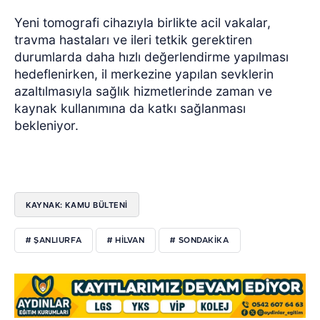
Yeni tomografi cihazıyla birlikte acil vakalar,
travma hastaları ve ileri tetkik gerektiren
durumlarda daha hızlı değerlendirme yapılması
hedeflenirken, il merkezine yapılan sevklerin
azaltılmasıyla sağlık hizmetlerinde zaman ve
kaynak kullanımına da katkı sağlanması
bekleniyor.
KAYNAK: KAMU BÜLTENİ
# ŞANLIURFA
# HILVAN
# SONDAKIKA