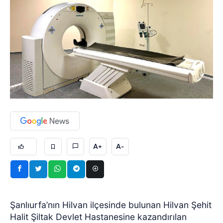
A+
A-
Şanlıurfa’nın Hilvan ilçesinde bulunan Hilvan Şehit
Halit Şiltak Devlet Hastanesine kazandırılan