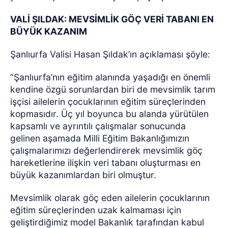
VALİ ŞILDAK: MEVSİMLİK GÖÇ VERİ TABANI EN
BÜYÜK KAZANIM
Şanlıurfa Valisi Hasan Şıldak’ın açıklaması şöyle:
“Şanlıurfa’nın eğitim alanında yaşadığı en önemli
kendine özgü sorunlardan biri de mevsimlik tarım
işçisi ailelerin çocuklarının eğitim süreçlerinden
kopmasıdır. Üç yıl boyunca bu alanda yürütülen
kapsamlı ve ayrıntılı çalışmalar sonucunda
gelinen aşamada Milli Eğitim Bakanlığımızın
çalışmalarımızı değerlendirerek mevsimlik göç
hareketlerine ilişkin veri tabanı oluşturması en
büyük kazanımlardan biri olmuştur.
Mevsimlik olarak göç eden ailelerin çocuklarının
eğitim süreçlerinden uzak kalmaması için
geliştirdiğimiz model Bakanlık tarafından kabul