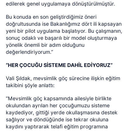
edilerek genel uygulamaya dönüştürülmüştür.
Bu konuda en son geliştirdiğimiz öneri
doğrultusunda ise Bakanlığımız dört ili kapsayan
yeni bir pilot uygulama başlatıyor. Bu çalışmanın,
sonuç odaklı ve başarılı bir model oluşturmaya
yönelik önemli bir adım olduğunu
değerlendiriyorum.”
“HER ÇOCUĞU SİSTEME DAHİL EDİYORUZ”
Vali Şıldak, mevsimlik göç sürecine ilişkin eğitim
takibini şöyle anlattı:
“Mevsimlik göç kapsamında ailesiyle birlikte
okulundan ayrılan her çocuğumuzu sisteme
kaydediyor, gittiği yerde okullaşmasına destek
sağlıyor ve döndüğünde ise tekrar okuluna
kaydını yaptırarak telafi eğitim programına