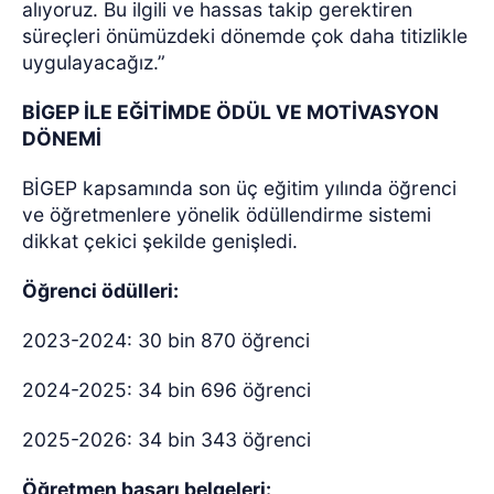
alıyoruz. Bu ilgili ve hassas takip gerektiren
süreçleri önümüzdeki dönemde çok daha titizlikle
uygulayacağız.”
BİGEP İLE EĞİTİMDE ÖDÜL VE MOTİVASYON
DÖNEMİ
BİGEP kapsamında son üç eğitim yılında öğrenci
ve öğretmenlere yönelik ödüllendirme sistemi
dikkat çekici şekilde genişledi.
Öğrenci ödülleri:
2023-2024: 30 bin 870 öğrenci
2024-2025: 34 bin 696 öğrenci
2025-2026: 34 bin 343 öğrenci
Öğretmen başarı belgeleri: