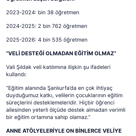
2023-2024: bin 38 öğretmen
2024-2025: 2 bin 762 öğretmen
2025-2026: 4 bin 535 öğretmen
“VELİ DESTEĞİ OLMADAN EĞİTİM OLMAZ”
Vali Şıldak veli katılımına ilişkin şu ifadeleri
kullandı:
“Eğitim alanında Şanlıurfa’da en çok ihtiyaç
duyduğumuz katkı, velilerin çocuklarının eğitim
süreçlerini desteklemeleridir. Hiçbir öğrenci
ailesinden yeterli ölçüde destek almadan verimli
bir eğitim ortamına sahip olamaz.”
ANNE ATÖLYELERİYLE ON BİNLERCE VELİYE