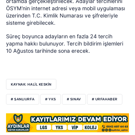
ortamda gerçekleştirilecek. Adaylar tercihlerini
ÖSYM’nin internet adresi veya mobil uygulaması
üzerinden T.C. Kimlik Numarası ve şifreleriyle
sisteme girebilecek.
Süreç boyunca adayların en fazla 24 tercih
yapma hakkı bulunuyor. Tercih bildirim işlemleri
10 Ağustos tarihinde sona erecek.
KAYNAK: HALİL KESKİN
# ŞANLIURFA
# YKS
# SINAV
# URFAHABER