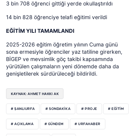
3 bin 708 öğrenci gittiği yerde okullaştırıldı
14 bin 828 öğrenciye telafi eğitimi verildi
EĞİTİM YILI TAMAMLANDI
2025-2026 eğitim öğretim yılının Cuma günü
sona ermesiyle öğrenciler yaz tatiline girerken,
BİGEP ve mevsimlik göç takibi kapsamında
yürütülen çalışmaların yeni dönemde daha da
genişletilerek sürdürüleceği bildirildi.
KAYNAK: AHMET HAKKI AK
# ŞANLIURFA
# SONDAKIKA
# PROJE
# EĞITIM
# AÇIKLAMA
# GÜNDEM
# URFAHABER