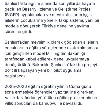
Şanlıurfa’da eğitim alanında son yıllarda hayata
geçirilen Başarıyı İzleme ve Geliştirme Projesi
(BİGEP) uygulamaları ve mevsimlik tarım işçisi
ailelerin çocuklarına yönelik takip sistemi, yeni bir
modele dönüşerek Türkiye geneline yayılma
sürecine girdi.
Şanlıurfa’dan mevsimlik olarak göç eden ailelerin
çocuklarının eğitim süreçlerinde uzak kalmaması
için geliştirilen model Milli Eğitim Bakanlığı
tarafından kabul edilerek genel uygulamaya
dönüştürüldü. Bakanlık, Şanlıurfa’daki bu projeyi
dört ili kapsayan yeni bir pilot uygulama
başlatacak.
2025-2026 eğitim öğretim yılının Cuma günü
sona ermesiyle öğrenciler yaz tatiline girerken,
Valilik tarafından yürütülen eğitim projelerinin üç
yıllık sonuçları da kamuoyu ile paylaşıldı.