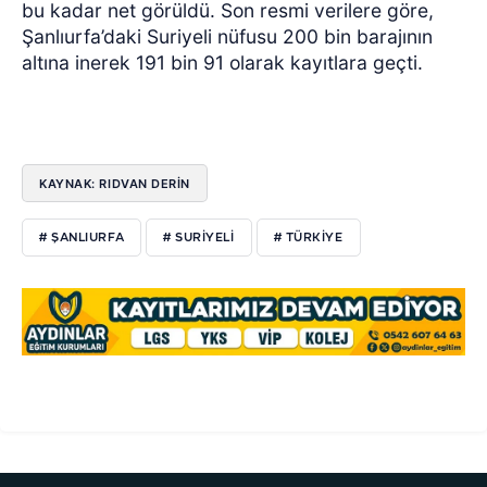
bu kadar net görüldü. Son resmi verilere göre,
Şanlıurfa’daki Suriyeli nüfusu 200 bin barajının
altına inerek 191 bin 91 olarak kayıtlara geçti.
KAYNAK: RIDVAN DERİN
# ŞANLIURFA
# SURIYELI
# TÜRKIYE