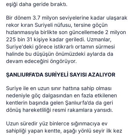
eşiği daha geride bıraktı.
Bir dönem 3.7 milyon seviyelerine kadar ulaşarak
rekor kıran Suriyeli nüfusu, tersine göçün
hızlanmasıyla birlikte son güncellemede 2 milyon
225 bin 31 kişiye kadar geriledi. Uzmanlar,
Suriye'deki görece istikrarlı ortamın sürmesi
halinde bu düşüşün önümüzdeki aylarda da
devam edeceğini öngörüyor.
ŞANLIURFA’DA SURİYELİ SAYISI AZALIYOR
Suriye ile en uzun sınır hattına sahip olması
nedeniyle göç dalgasından en fazla etkilenen
kentlerin başında gelen Şanlıurfa’da da geri
dönüş hareketliliği resmi rakamlara yansıdı.
Uzun süredir yüz binlerce sığınmacıya ev
sahipliği yapan kentte, aşağı yönlü seyir ilk kez