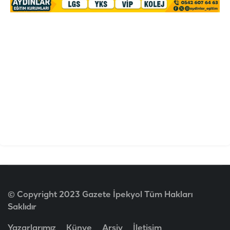
© Copyright 2023 Gazete İpekyol Tüm Hakları
Saklıdır
Yazarlarımız
Künye
Arşiv
İletişim