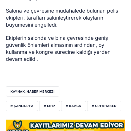
Salona ve çevresine müdahalede bulunan polis
ekipleri, tarafları sakinleştirerek olayların
büyümesini engelledi.
Ekiplerin salonda ve bina çevresinde geniş
güvenlik önlemleri almasının ardından, oy
kullanma ve kongre sürecine kaldığı yerden
devam edildi.
KAYNAK: HABER MERKEZİ
# ŞANLIURFA
# MHP
# KAVGA
# URFAHABER