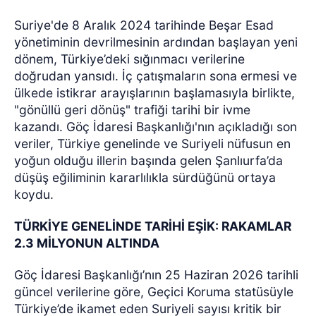
Suriye'de 8 Aralık 2024 tarihinde Beşar Esad
yönetiminin devrilmesinin ardından başlayan yeni
dönem, Türkiye’deki sığınmacı verilerine
doğrudan yansıdı. İç çatışmaların sona ermesi ve
ülkede istikrar arayışlarının başlamasıyla birlikte,
"gönüllü geri dönüş" trafiği tarihi bir ivme
kazandı. Göç İdaresi Başkanlığı'nın açıkladığı son
veriler, Türkiye genelinde ve Suriyeli nüfusun en
yoğun olduğu illerin başında gelen Şanlıurfa’da
düşüş eğiliminin kararlılıkla sürdüğünü ortaya
koydu.
TÜRKİYE GENELİNDE TARİHİ EŞİK: RAKAMLAR
2.3 MİLYONUN ALTINDA
Göç İdaresi Başkanlığı’nın 25 Haziran 2026 tarihli
güncel verilerine göre, Geçici Koruma statüsüyle
Türkiye’de ikamet eden Suriyeli sayısı kritik bir