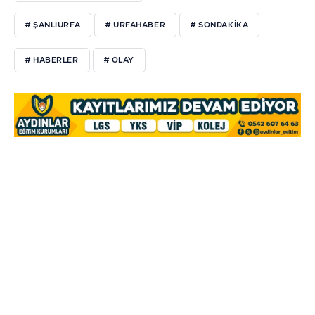
# ŞANLIURFA
# URFAHABER
# SONDAKIKA
# HABERLER
# OLAY