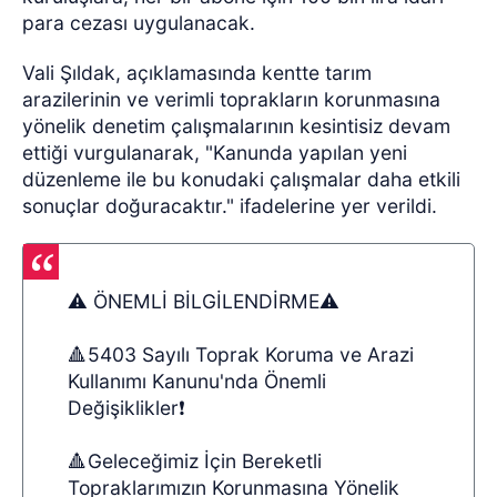
para cezası uygulanacak.
Vali Şıldak, açıklamasında kentte tarım
arazilerinin ve verimli toprakların korunmasına
yönelik denetim çalışmalarının kesintisiz devam
ettiği vurgulanarak, "Kanunda yapılan yeni
düzenleme ile bu konudaki çalışmalar daha etkili
sonuçlar doğuracaktır." ifadelerine yer verildi.
⚠️ ÖNEMLİ BİLGİLENDİRME⚠️
🔺5403 Sayılı Toprak Koruma ve Arazi
Kullanımı Kanunu'nda Önemli
Değişiklikler❗️
🔺Geleceğimiz İçin Bereketli
Topraklarımızın Korunmasına Yönelik