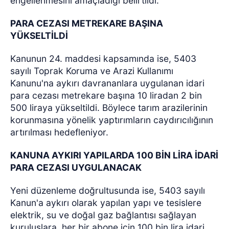
engellenmesini amaçladığı belirtildi.
PARA CEZASI METREKARE BAŞINA
YÜKSELTİLDİ
Kanunun 24. maddesi kapsamında ise, 5403
sayılı Toprak Koruma ve Arazi Kullanımı
Kanunu'na aykırı davrananlara uygulanan idari
para cezası metrekare başına 10 liradan 2 bin
500 liraya yükseltildi. Böylece tarım arazilerinin
korunmasına yönelik yaptırımların caydırıcılığının
artırılması hedefleniyor.
KANUNA AYKIRI YAPILARDA 100 BİN LİRA İDARİ
PARA CEZASI UYGULANACAK
Yeni düzenleme doğrultusunda ise, 5403 sayılı
Kanun'a aykırı olarak yapılan yapı ve tesislere
elektrik, su ve doğal gaz bağlantısı sağlayan
kuruluşlara, her bir abone için 100 bin lira idari