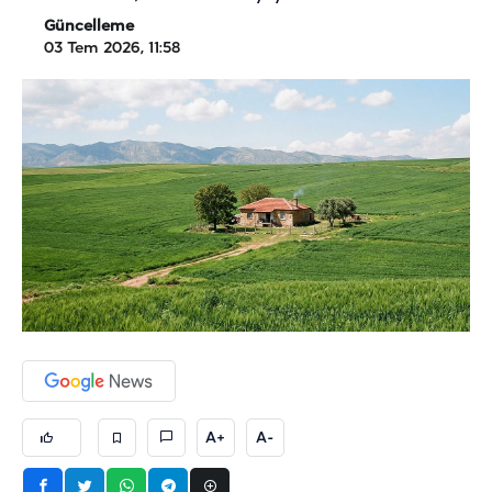
Güncelleme
03 Tem 2026, 11:58
A+
A-