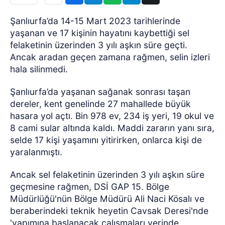
Şanlıurfa’da 14-15 Mart 2023 tarihlerinde
yaşanan ve 17 kişinin hayatını kaybettiği sel
felaketinin üzerinden 3 yılı aşkın süre geçti.
Ancak aradan geçen zamana rağmen, selin izleri
hala silinmedi.
Şanlıurfa’da yaşanan sağanak sonrası taşan
dereler, kent genelinde 27 mahallede büyük
hasara yol açtı. Bin 978 ev, 234 iş yeri, 19 okul ve
8 cami sular altında kaldı. Maddi zararın yanı sıra,
selde 17 kişi yaşamını yitirirken, onlarca kişi de
yaralanmıştı.
Ancak sel felaketinin üzerinden 3 yılı aşkın süre
geçmesine rağmen, DSİ GAP 15. Bölge
Müdürlüğü'nün Bölge Müdürü Ali Naci Kösalı ve
beraberindeki teknik heyetin Cavsak Deresi'nde
'yapımına başlanacak çalışmaları yerinde