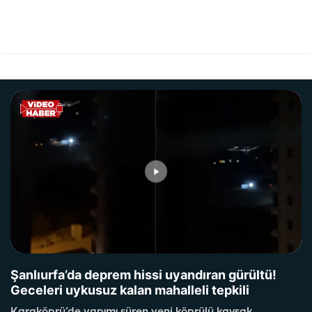
Şanlıurfa’da deprem hissi uyandıran gürültü!
Geceleri uykusuz kalan mahalleli tepkili