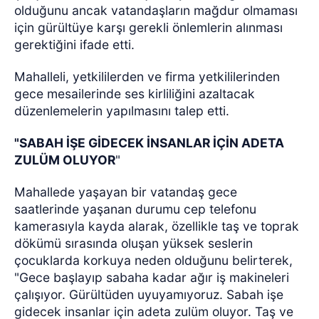
olduğunu ancak vatandaşların mağdur olmaması
için gürültüye karşı gerekli önlemlerin alınması
gerektiğini ifade etti.
Mahalleli, yetkililerden ve firma yetkililerinden
gece mesailerinde ses kirliliğini azaltacak
düzenlemelerin yapılmasını talep etti.
"SABAH İŞE GİDECEK İNSANLAR İÇİN ADETA
ZULÜM OLUYOR
"
Mahallede yaşayan bir vatandaş gece
saatlerinde yaşanan durumu cep telefonu
kamerasıyla kayda alarak, özellikle taş ve toprak
dökümü sırasında oluşan yüksek seslerin
çocuklarda korkuya neden olduğunu belirterek,
"Gece başlayıp sabaha kadar ağır iş makineleri
çalışıyor. Gürültüden uyuyamıyoruz. Sabah işe
gidecek insanlar için adeta zulüm oluyor. Taş ve