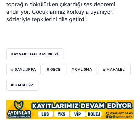
toprağın dökülürken çıkardığı ses depremi
andırıyor. Çocuklarımız korkuyla uyanıyor."
sözleriyle tepkilerini dile getirdi.
KAYNAK: HABER MERKEZİ
# ŞANLIURFA
# GECE
# ÇALIŞMA
# MAHALELİ
# RAHATSIZ