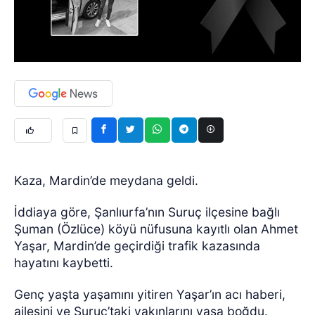
Kaza, Mardin’de meydana geldi.
İddiaya göre, Şanlıurfa’nın Suruç ilçesine bağlı
Şuman (Özlüce) köyü nüfusuna kayıtlı olan Ahmet
Yaşar, Mardin’de geçirdiği trafik kazasında
hayatını kaybetti.
Genç yaşta yaşamını yitiren Yaşar’ın acı haberi,
ailesini ve Suruç’taki yakınlarını yasa boğdu.