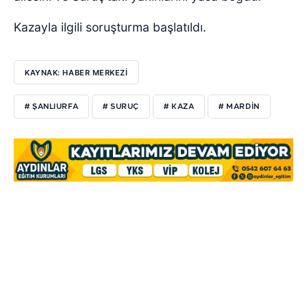
Kazayla ilgili soruşturma başlatıldı.
KAYNAK: HABER MERKEZİ
# ŞANLIURFA
# SURUÇ
# KAZA
# MARDIN