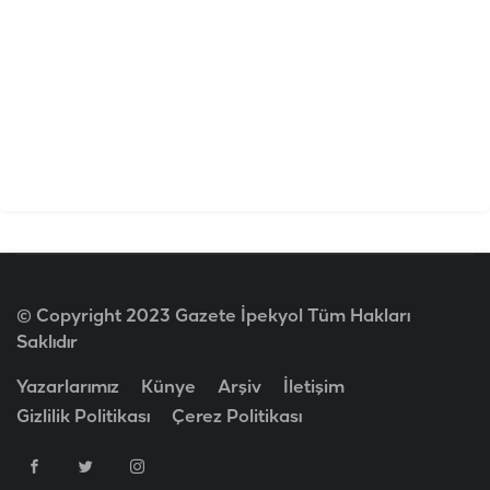
© Copyright 2023 Gazete İpekyol Tüm Hakları
Saklıdır
Yazarlarımız
Künye
Arşiv
İletişim
Gizlilik Politikası
Çerez Politikası