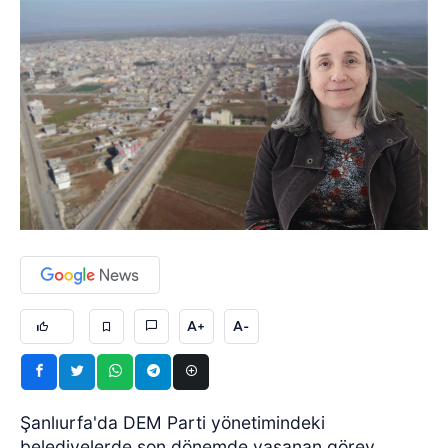
A+
A-
Şanlıurfa'da DEM Parti yönetimindeki
belediyelerde son dönemde yaşanan görev