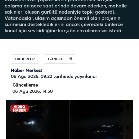
Karaköprü’de yapımı süren yeni köprülü kavşak
çalışmaları gece saatlerinde devam ederken, mahalle
sakinleri oluşan gürültü nedeniyle tepki gösterdi.
Vatandaşlar, ulaşım açısından önemli olan projenin
sürmesini desteklediklerini ancak çevredeki binlerce
konut için ses kirliliğine karşı önlem alınmasını istedi.
HABERLER
GÜNCEL
Haber Merkezi
06 Ağu 2026, 09:22
tarihinde yayınlandı
Güncelleme
06 Ağu 2026, 14:50