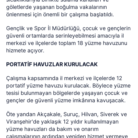
göletlerde yaşanan boğulma vakalarının
önlenmesi için önemli bir çalışma başlatıldı.
Gençlik ve Spor İl Müdürlüğü, çocuk ve gençlerin
güvenli ortamlarda serinleyebilmesi amacıyla il
merkezi ve ilçelerde toplam 18 yüzme havuzunu
hizmete açıyor.
PORTATİF HAVUZLAR KURULACAK
Çalışma kapsamında il merkezi ve ilçelerde 12
portatif yüzme havuzu kurulacak. Böylece yüzme
tesisi bulunmayan bölgelerde yaşayan çocuk ve
gençler de güvenli yüzme imkânına kavuşacak.
Öte yandan Akçakale, Suruç, Hilvan, Siverek ve
Viranşehir'de yaklaşık 12 yıldır kullanılmayan
yüzme havuzları da bakım ve onarım
çalışmalarının ardından yeniden hizmet vermeye