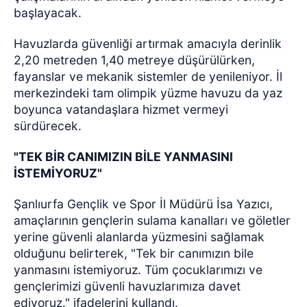
başlayacak.
Havuzlarda güvenliği artırmak amacıyla derinlik
2,20 metreden 1,40 metreye düşürülürken,
fayanslar ve mekanik sistemler de yenileniyor. İl
merkezindeki tam olimpik yüzme havuzu da yaz
boyunca vatandaşlara hizmet vermeyi
sürdürecek.
"TEK BİR CANIMIZIN BİLE YANMASINI
İSTEMİYORUZ"
Şanlıurfa Gençlik ve Spor İl Müdürü İsa Yazıcı,
amaçlarının gençlerin sulama kanalları ve göletler
yerine güvenli alanlarda yüzmesini sağlamak
olduğunu belirterek, "Tek bir canımızın bile
yanmasını istemiyoruz. Tüm çocuklarımızı ve
gençlerimizi güvenli havuzlarımıza davet
ediyoruz." ifadelerini kullandı.