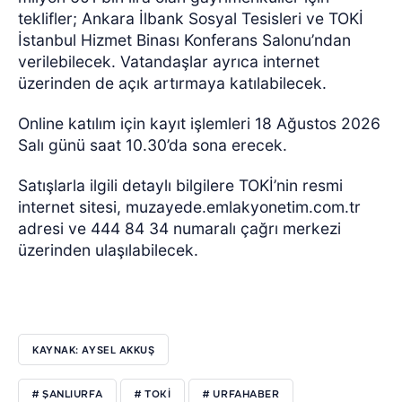
teklifler; Ankara İlbank Sosyal Tesisleri ve TOKİ
İstanbul Hizmet Binası Konferans Salonu’ndan
verilebilecek. Vatandaşlar ayrıca internet
üzerinden de açık artırmaya katılabilecek.
Online katılım için kayıt işlemleri 18 Ağustos 2026
Salı günü saat 10.30’da sona erecek.
Satışlarla ilgili detaylı bilgilere TOKİ’nin resmi
internet sitesi, muzayede.emlakyonetim.com.tr
adresi ve 444 84 34 numaralı çağrı merkezi
üzerinden ulaşılabilecek.
KAYNAK: AYSEL AKKUŞ
# ŞANLIURFA
# TOKI
# URFAHABER