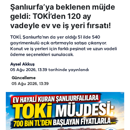
Şanlıurfa’ya beklenen müjde
geldi: TOKİ’den 120 ay
vadeyle ev ve iş yeri fırsatı!
TOKİ, Şanlıurfa’nın da yer aldığı 51 ilde 540
gayrimenkulü açık artırmayla satışa çıkarıyor.
Konut ve iş yerleri için farklı peşinat ve uzun vadeli
ödeme seçenekleri sunulacak.
Aysel Akkuş
05 Ağu 2026, 13:39
tarihinde yayınlandı
Güncelleme
05 Ağu 2026, 13:39