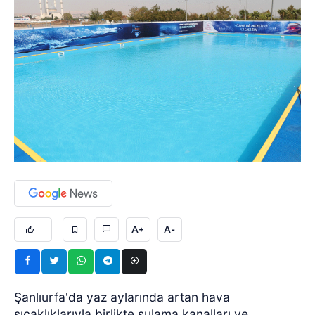
A+
A-
Şanlıurfa'da yaz aylarında artan hava
sıcaklıklarıyla birlikte sulama kanalları ve