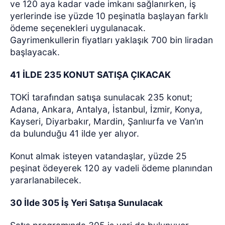
ve 120 aya kadar vade imkanı sağlanırken, iş
yerlerinde ise yüzde 10 peşinatla başlayan farklı
ödeme seçenekleri uygulanacak.
Gayrimenkullerin fiyatları yaklaşık 700 bin liradan
başlayacak.
41 İLDE 235 KONUT SATIŞA ÇIKACAK
TOKİ tarafından satışa sunulacak 235 konut;
Adana, Ankara, Antalya, İstanbul, İzmir, Konya,
Kayseri, Diyarbakır, Mardin, Şanlıurfa ve Van’ın
da bulunduğu 41 ilde yer alıyor.
Konut almak isteyen vatandaşlar, yüzde 25
peşinat ödeyerek 120 ay vadeli ödeme planından
yararlanabilecek.
30 İlde 305 İş Yeri Satışa Sunulacak