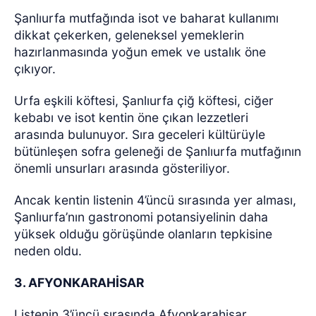
Şanlıurfa mutfağında isot ve baharat kullanımı
dikkat çekerken, geleneksel yemeklerin
hazırlanmasında yoğun emek ve ustalık öne
çıkıyor.
Urfa eşkili köftesi, Şanlıurfa çiğ köftesi, ciğer
kebabı ve isot kentin öne çıkan lezzetleri
arasında bulunuyor. Sıra geceleri kültürüyle
bütünleşen sofra geleneği de Şanlıurfa mutfağının
önemli unsurları arasında gösteriliyor.
Ancak kentin listenin 4’üncü sırasında yer alması,
Şanlıurfa’nın gastronomi potansiyelinin daha
yüksek olduğu görüşünde olanların tepkisine
neden oldu.
3. AFYONKARAHİSAR
Listenin 3’üncü sırasında Afyonkarahisar