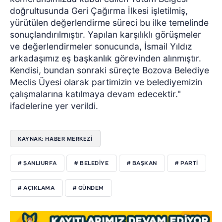
doğrultusunda Geri Çağırma İlkesi işletilmiş,
yürütülen değerlendirme süreci bu ilke temelinde
sonuçlandırılmıştır. Yapılan karşılıklı görüşmeler
ve değerlendirmeler sonucunda, İsmail Yıldız
arkadaşımız eş başkanlık görevinden alınmıştır.
Kendisi, bundan sonraki süreçte Bozova Belediye
Meclis Üyesi olarak partimizin ve belediyemizin
çalışmalarına katılmaya devam edecektir."
ifadelerine yer verildi.
KAYNAK: HABER MERKEZİ
# ŞANLIURFA
# BELEDİYE
# BAŞKAN
# PARTİ
# AÇIKLAMA
# GÜNDEM