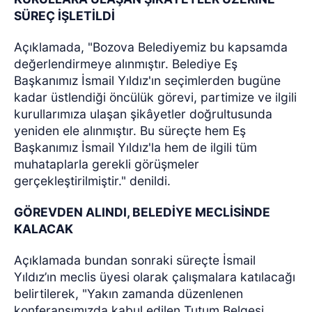
SÜREÇ İŞLETİLDİ
Açıklamada, "Bozova Belediyemiz bu kapsamda
değerlendirmeye alınmıştır. Belediye Eş
Başkanımız İsmail Yıldız'ın seçimlerden bugüne
kadar üstlendiği öncülük görevi, partimize ve ilgili
kurullarımıza ulaşan şikâyetler doğrultusunda
yeniden ele alınmıştır. Bu süreçte hem Eş
Başkanımız İsmail Yıldız'la hem de ilgili tüm
muhataplarla gerekli görüşmeler
gerçekleştirilmiştir." denildi.
GÖREVDEN ALINDI, BELEDİYE MECLİSİNDE
KALACAK
Açıklamada bundan sonraki süreçte İsmail
Yıldız’ın meclis üyesi olarak çalışmalara katılacağı
belirtilerek, "Yakın zamanda düzenlenen
konferansımızda kabul edilen Tutum Belgesi