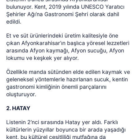
bulunuyor. Kent, 2019 yılında UNESCO Yaratıcı
Şehirler Ağı’na Gastronomi Şehri olarak dahil
edildi.
Et ve süt ürünlerindeki üretim kalitesiyle öne
çıkan Afyonkarahisar’ın başlıca yöresel lezzetleri
arasında Afyon kaymağı, Afyon sucuğu, Afyon
lokumu ve keşkek yer alıyor.
Özellikle manda sütünden elde edilen kaymak ve
geleneksel yöntemlerle hazırlanan sucuk, kentin
gastronomi kimliğinin önemli parçalarını
oluşturuyor.
2. HATAY
Listenin 2’nci sırasında Hatay yer aldı. Farklı
kültürlerin yüzyıllar boyunca bir arada yaşadığı
kent, bu kültürel çeşitliliği mutfağına da