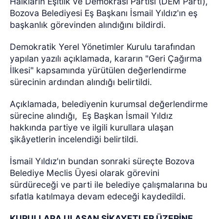
Halkların Eşitlik ve Demokrasi Partisi (DEM Parti),
Bozova Belediyesi Eş Başkanı İsmail Yıldız'ın eş
başkanlık görevinden alındığını bildirdi.
Demokratik Yerel Yönetimler Kurulu tarafından
yapılan yazılı açıklamada, kararın "Geri Çağırma
İlkesi" kapsamında yürütülen değerlendirme
sürecinin ardından alındığı belirtildi.
Açıklamada, belediyenin kurumsal değerlendirme
sürecine alındığı,
Eş Başkan İsmail Yıldız
hakkında partiye ve ilgili kurullara ulaşan
şikâyetlerin incelendiği belirtildi.
İsmail Yıldız'ın bundan sonraki süreçte Bozova
Belediye Meclis Üyesi olarak görevini
sürdüreceği ve parti ile belediye çalışmalarına bu
sıfatla katılmaya devam edeceği kaydedildi.
KURULLARA ULAŞAN ŞİKAYETLER ÜZERİNE