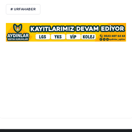
# URFAHABER