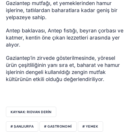
Gaziantep mutfağı, et yemeklerinden hamur
işlerine, tatlılardan baharatlara kadar geniş bir
yelpazeye sahip.
Antep baklavası, Antep fıstığı, beyran çorbası ve
katmer, kentin öne çıkan lezzetleri arasında yer
alıyor.
Gaziantep’in zirvede gösterilmesinde, yöresel
ürün çeşitliliğinin yanı sıra et, baharat ve hamur
işlerinin dengeli kullanıldığı zengin mutfak
kültürünün etkili olduğu değerlendiriliyor.
KAYNAK: RIDVAN DERİN
# ŞANLIURFA
# GASTRONOMI
# YEMEK