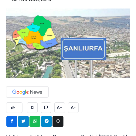
08 Tem 2026, 08:18
A+
A-