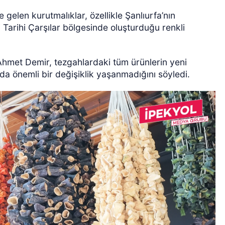
 gelen kurutmalıklar, özellikle Şanlıurfa’nın
i Tarihi Çarşılar bölgesinde oluşturduğu renkli
 Ahmet Demir, tezgahlardaki tüm ürünlerin yeni
rda önemli bir değişiklik yaşanmadığını söyledi.