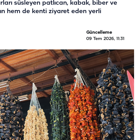
rları süsleyen patlıcan, kabak, biber ve
rın hem de kenti ziyaret eden yerli
Güncelleme
09 Tem 2026, 11:31