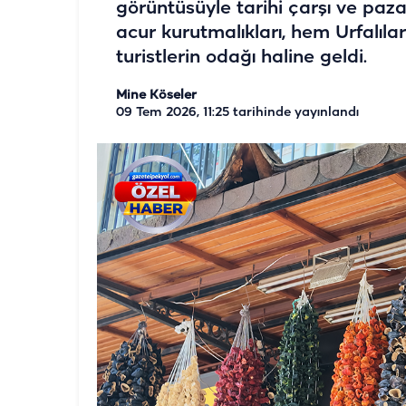
görüntüsüyle tarihi çarşı ve paza
acur kurutmalıkları, hem Urfalıla
turistlerin odağı haline geldi.
Mine Köseler
09 Tem 2026, 11:25
tarihinde yayınlandı