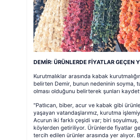
DEMİR: ÜRÜNLERDE FİYATLAR GEÇEN YI
Kurutmalıklar arasında kabak kurutmalığın
belirten Demir, bunun nedeninin soyma, 
olması olduğunu belirterek şunları kaydett
"Patlıcan, biber, acur ve kabak gibi ürünl
yaşayan vatandaşlarımız, kurutma işlemiyl
Acurun iki farklı çeşidi var; biri soyulmuş
köylerden getiriliyor. Ürünlerde fiyatlar g
tercih edilen ürünler arasında yer alıyor. B