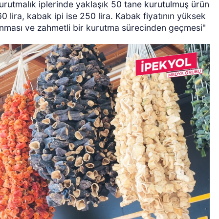
 Kurutmalık iplerinde yaklaşık 50 tane kurutulmuş ürün
160 lira, kabak ipi ise 250 lira. Kabak fiyatının yüksek
lanması ve zahmetli bir kurutma sürecinden geçmesi"