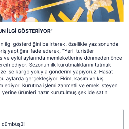
UN İLGİ GÖSTERİYOR”
un ilgi gösterdiğini belirterek, özellikle yaz sonunda
iş yaptığını ifade ederek, “Yerli turistler
tos ve eylül aylarında memleketlerine dönmeden önce
ercih ediyor. Sezonun ilk kurutmalıklarını tatmak
mize ise kargo yoluyla gönderim yapıyoruz. Hasat
bu aylarda gerçekleşiyor. Ekim, kasım ve kış
 ediyor. Kurutma işlemi zahmetli ve emek isteyen
 yerine ürünleri hazır kurutulmuş şekilde satın
k cümbüşü!