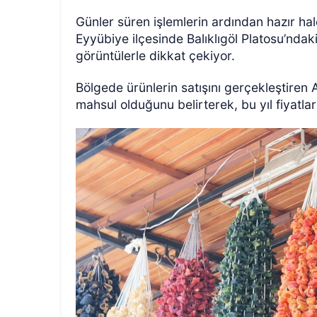
Günler süren işlemlerin ardından hazır hale
Eyyübiye ilçesinde Balıklıgöl Platosu’ndak
görüntülerle dikkat çekiyor.
Bölgede ürünlerin satışını gerçekleştiren
mahsul olduğunu belirterek, bu yıl fiyatla