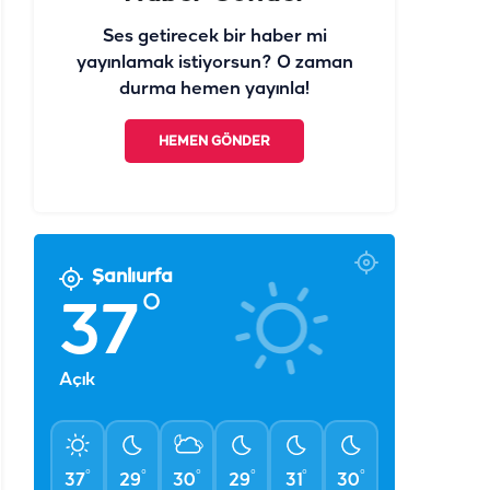
Ses getirecek bir haber mi
yayınlamak istiyorsun? O zaman
durma hemen yayınla!
HEMEN GÖNDER
Şanlıurfa
°
37
Açık
°
°
°
°
°
°
37
29
30
29
31
30