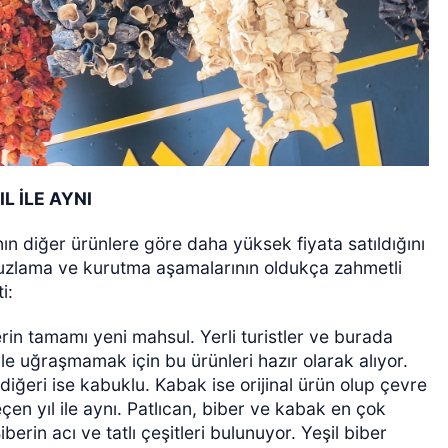
L İLE AYNI
ın diğer ürünlere göre daha yüksek fiyata satıldığını
tuzlama ve kurutma aşamalarının oldukça zahmetli
i:
erin tamamı yeni mahsul. Yerli turistler ve burada
e uğraşmamak için bu ürünleri hazır olarak alıyor.
, diğeri ise kabuklu. Kabak ise orijinal ürün olup çevre
eçen yıl ile aynı. Patlıcan, biber ve kabak en çok
iberin acı ve tatlı çeşitleri bulunuyor. Yeşil biber