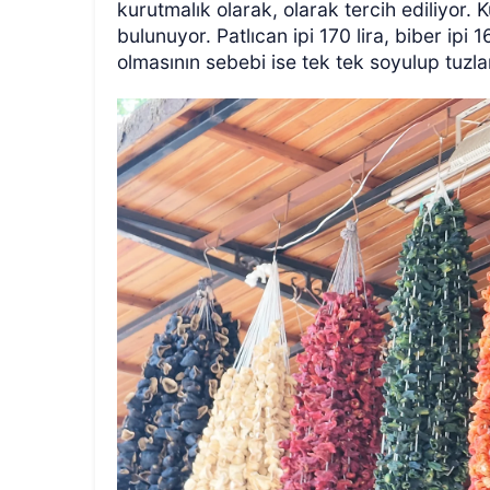
kurutmalık olarak, olarak tercih ediliyor.
bulunuyor. Patlıcan ipi 170 lira, biber ipi 
olmasının sebebi ise tek tek soyulup tuz