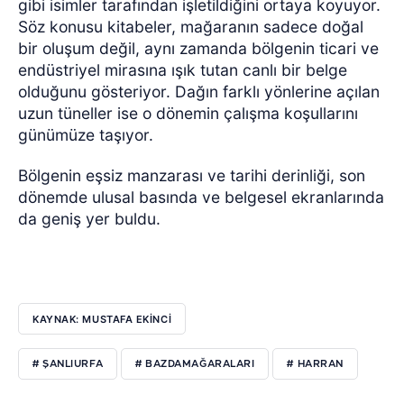
gibi isimler tarafından işletildiğini ortaya koyuyor.
Söz konusu kitabeler, mağaranın sadece doğal
bir oluşum değil, aynı zamanda bölgenin ticari ve
endüstriyel mirasına ışık tutan canlı bir belge
olduğunu gösteriyor. Dağın farklı yönlerine açılan
uzun tüneller ise o dönemin çalışma koşullarını
günümüze taşıyor.
Bölgenin eşsiz manzarası ve tarihi derinliği, son
dönemde ulusal basında ve belgesel ekranlarında
da geniş yer buldu.
KAYNAK: MUSTAFA EKİNCİ
# ŞANLIURFA
# BAZDAMAĞARALARI
# HARRAN