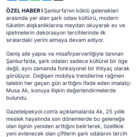
ÖZEL HABER l
Şanlıurfa’nın köklü gelenekleri
arasında yer alan şark odası kültürü, modern
tüketim alışkanlıklarına meydan okuyarak ev ve
işletmelerin dekorasyon tercihlerinde ilk
sıralardaki yerini almaya devam ediyor.
Geniş aile yapısı ve misafirperverliğiyle tanınan
Şanlıurfa’da, şark odaları sadece kültürel bir öge
değil, aynı zamanda fonksiyonel bir ihtiyaç olarak
görülüyor. Değişen mobilya trendlerine rağmen
talebin her geçen gün arttığını ifade eden imalatçı
Musa Ak, konuya ilişkin değerlendirmelerde
bulundu.
Gazeteipekyol.com’a açıklamalarda Ak, 25 yıllık
meslek hayatında son dönemlerde bu geleneğe
olan ilginin yeniden arttığını belirterek, özellikle
yeni evlenecek olan çiftlerin şark odalarını tercih