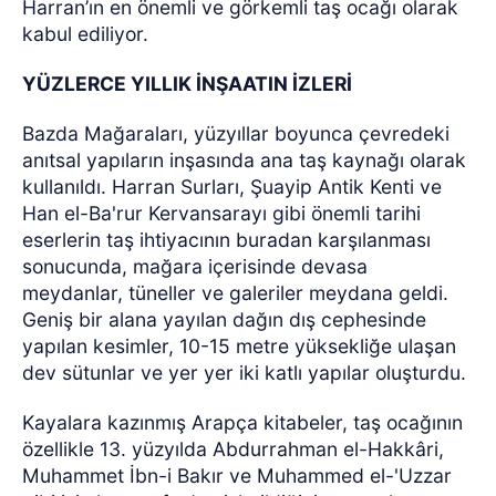
Harran’ın en önemli ve görkemli taş ocağı olarak
kabul ediliyor.
YÜZLERCE YILLIK İNŞAATIN İZLERİ
Bazda Mağaraları, yüzyıllar boyunca çevredeki
anıtsal yapıların inşasında ana taş kaynağı olarak
kullanıldı. Harran Surları, Şuayip Antik Kenti ve
Han el-Ba'rur Kervansarayı gibi önemli tarihi
eserlerin taş ihtiyacının buradan karşılanması
sonucunda, mağara içerisinde devasa
meydanlar, tüneller ve galeriler meydana geldi.
Geniş bir alana yayılan dağın dış cephesinde
yapılan kesimler, 10-15 metre yüksekliğe ulaşan
dev sütunlar ve yer yer iki katlı yapılar oluşturdu.
Kayalara kazınmış Arapça kitabeler, taş ocağının
özellikle 13. yüzyılda Abdurrahman el-Hakkâri,
Muhammet İbn-i Bakır ve Muhammed el-'Uzzar