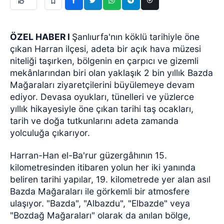
ÖZEL HABER l
Şanlıurfa'nın köklü tarihiyle öne
çıkan Harran ilçesi, adeta bir açık hava müzesi
niteliği taşırken, bölgenin en çarpıcı ve gizemli
mekânlarından biri olan yaklaşık 2 bin yıllık Bazda
Mağaraları ziyaretçilerini büyülemeye devam
ediyor. Devasa oyukları, tünelleri ve yüzlerce
yıllık hikayesiyle öne çıkan tarihi taş ocakları,
tarih ve doğa tutkunlarını adeta zamanda
yolculuğa çıkarıyor.
Harran-Han el-Ba'rur güzergâhının 15.
kilometresinden itibaren yolun her iki yanında
beliren tarihi yapılar, 19. kilometrede yer alan asıl
Bazda Mağaraları ile görkemli bir atmosfere
ulaşıyor. "Bazda", "Albazdu", "Elbazde" veya
"Bozdağ Mağaraları" olarak da anılan bölge,