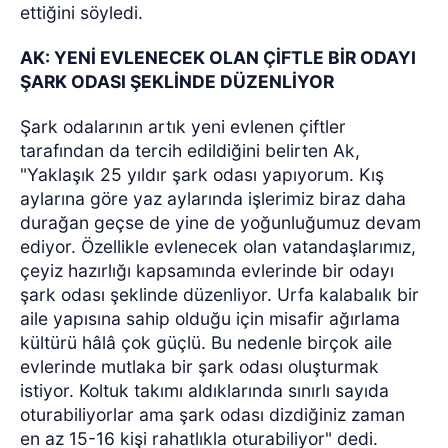
ettiğini söyledi.
AK: YENİ EVLENECEK OLAN ÇİFTLE BİR ODAYI
ŞARK ODASI ŞEKLİNDE DÜZENLİYOR
Şark odalarının artık yeni evlenen çiftler
tarafından da tercih edildiğini belirten Ak,
"Yaklaşık 25 yıldır şark odası yapıyorum. Kış
aylarına göre yaz aylarında işlerimiz biraz daha
durağan geçse de yine de yoğunluğumuz devam
ediyor. Özellikle evlenecek olan vatandaşlarımız,
çeyiz hazırlığı kapsamında evlerinde bir odayı
şark odası şeklinde düzenliyor. Urfa kalabalık bir
aile yapısına sahip olduğu için misafir ağırlama
kültürü hâlâ çok güçlü. Bu nedenle birçok aile
evlerinde mutlaka bir şark odası oluşturmak
istiyor. Koltuk takımı aldıklarında sınırlı sayıda
oturabiliyorlar ama şark odası dizdiğiniz zaman
en az 15-16 kişi rahatlıkla oturabiliyor" dedi.