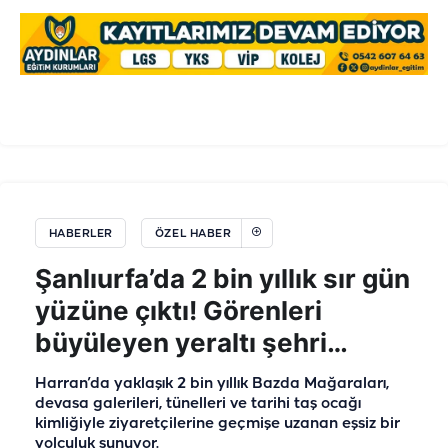
HABERLER
ÖZEL HABER
Şanlıurfa’da 2 bin yıllık sır gün
yüzüne çıktı! Görenleri
büyüleyen yeraltı şehri…
Harran’da yaklaşık 2 bin yıllık Bazda Mağaraları,
devasa galerileri, tünelleri ve tarihi taş ocağı
kimliğiyle ziyaretçilerine geçmişe uzanan eşsiz bir
yolculuk sunuyor.