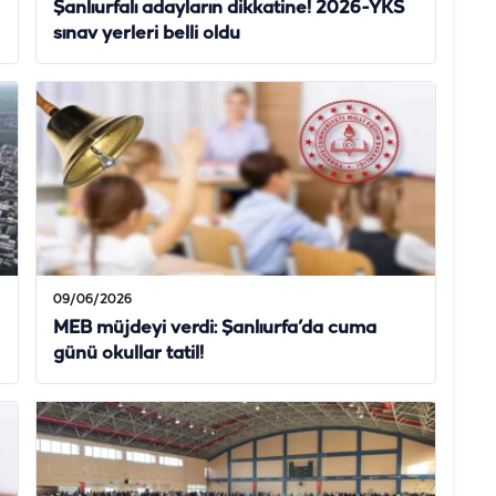
Şanlıurfalı adayların dikkatine! 2026-YKS
sınav yerleri belli oldu
09/06/2026
MEB müjdeyi verdi: Şanlıurfa’da cuma
günü okullar tatil!