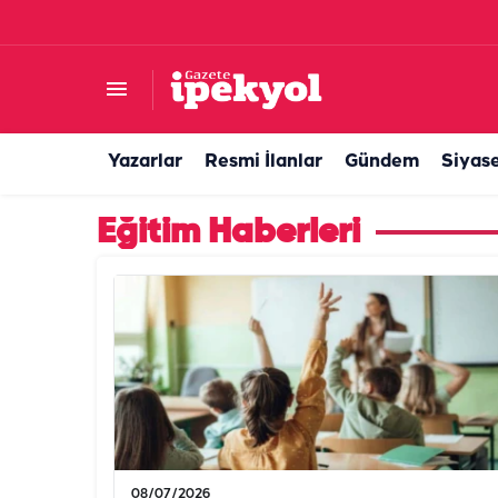
Yazarlar
Resmi İlanlar
Gündem
Siyas
Eğitim Haberleri
08/07/2026