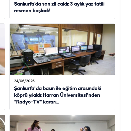
Şanlıurfa’da son zil çaldı: 3 aylık yaz tatili
resmen başladı!
24/06/2026
Şanlıurfa'da basın ile eğitim arasındaki
köprü yıkıldı: Harran Üniversitesi'nden
"Radyo-TV" kararı...