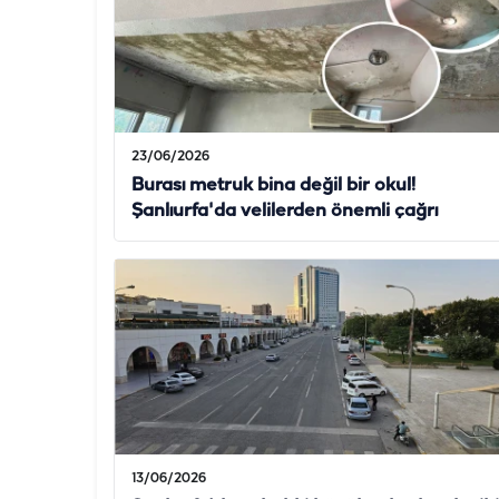
23/06/2026
Burası metruk bina değil bir okul!
Şanlıurfa'da velilerden önemli çağrı
13/06/2026