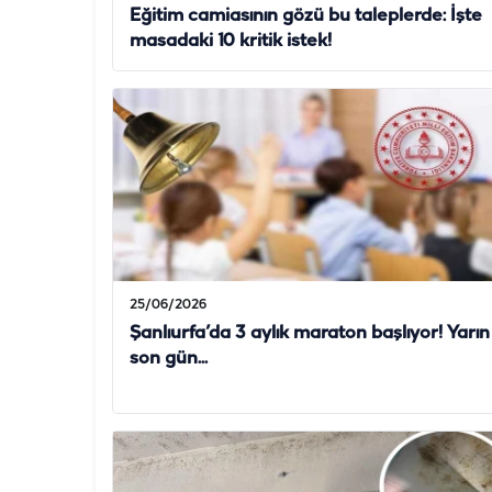
Eğitim camiasının gözü bu taleplerde: İşte
masadaki 10 kritik istek!
25/06/2026
Şanlıurfa’da 3 aylık maraton başlıyor! Yarın
son gün...