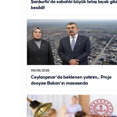
Şanlıurfa'da sabahki büyük telaş bıçak gibi
kesildi!
09/06/2026
Ceylanpınar'da beklenen yatırım... Proje
dosyası Bakan'ın masasında