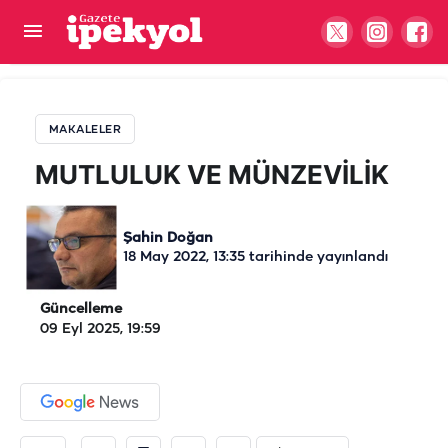
MUTLULUK VE MÜNZEVİLİK
MAKALELER
MUTLULUK VE MÜNZEVİLİK
Şahin Doğan
18 May 2022, 13:35
tarihinde yayınlandı
Güncelleme
09 Eyl 2025, 19:59