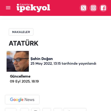
ATATÜRK
MAKALELER
ATATÜRK
Şahin Doğan
25 May 2022, 13:15
tarihinde yayınlandı
Güncelleme
09 Eyl 2025, 18:19