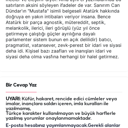
satırların aksini söyleyen ifadeler de var. Sanırım Can
Dündar'ın "Mustafa" isimli belgeseli Atatürk hakkında
doğruya en yakın intibaları veriyor insana. Bence
Atatürk bir parça agnostik, mütereddit, septik,
melankolik, ilerici, ileri görüşlü (yüz yıl önce
getirmeye çalıştığı güçler ayrılığına dayalı
parlamenter sistem bunun en açık delilidir) batıcı,
pragmatist, vatansever, zevk-perest bir idari ve siyasi
deha idi. Kişisel bazı zaafları ve inanışları idari ve
siyasi deha olma vasfına herhangi bir halel getirmez.
Bir Cevap Yaz
UYARI:
Küfür, hakaret, rencide edici cümleler veya
imalar, inançlara saldırı içeren, imla kuralları ile
yazılmamış,
Türkçe karakter kullanılmayan ve büyük harflerle
yazılmış yorumlar onaylanmamaktadır.
E-posta hesabınız yayımlanmayacak.
Gerekli alanlar