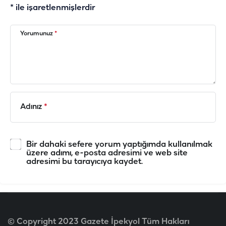
*
ile işaretlenmişlerdir
Yorumunuz
*
Adınız
*
Bir dahaki sefere yorum yaptığımda kullanılmak
üzere adımı, e-posta adresimi ve web site
adresimi bu tarayıcıya kaydet.
© Copyright 2023 Gazete İpekyol Tüm Hakları