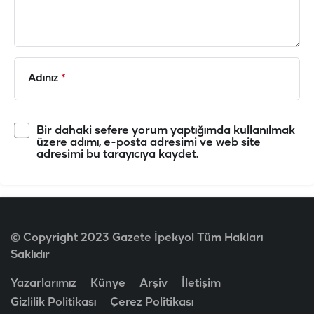
Adınız
*
Bir dahaki sefere yorum yaptığımda kullanılmak
üzere adımı, e-posta adresimi ve web site
adresimi bu tarayıcıya kaydet.
© Copyright 2023 Gazete İpekyol Tüm Hakları
Saklıdır
Yazarlarımız
Künye
Arşiv
İletişim
Gizlilik Politikası
Çerez Politikası