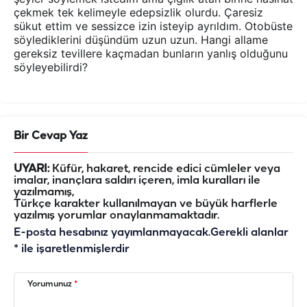
çekmek tek kelimeyle edepsizlik olurdu. Çaresiz
sükut ettim ve sessizce izin isteyip ayrıldım. Otobüste
söylediklerini düşündüm uzun uzun. Hangi allame
gereksiz tevillere kaçmadan bunların yanlış olduğunu
söyleyebilirdi?
Bir Cevap Yaz
UYARI:
Küfür, hakaret, rencide edici cümleler veya
imalar, inançlara saldırı içeren, imla kuralları ile
yazılmamış,
Türkçe karakter kullanılmayan ve büyük harflerle
yazılmış yorumlar onaylanmamaktadır.
E-posta hesabınız yayımlanmayacak.
Gerekli alanlar
*
ile işaretlenmişlerdir
Yorumunuz
*