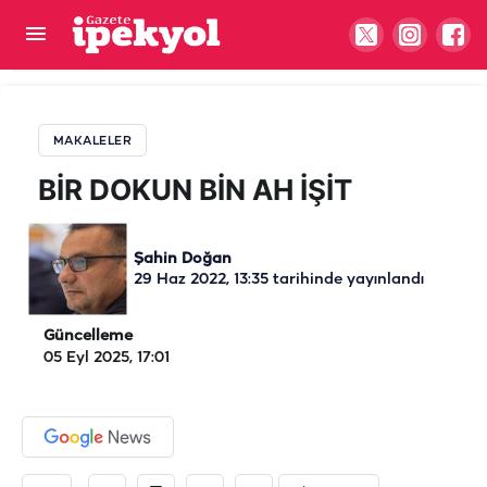
BİR DOKUN BİN AH İŞİT
MAKALELER
BİR DOKUN BİN AH İŞİT
Şahin Doğan
29 Haz 2022, 13:35
tarihinde yayınlandı
Güncelleme
05 Eyl 2025, 17:01