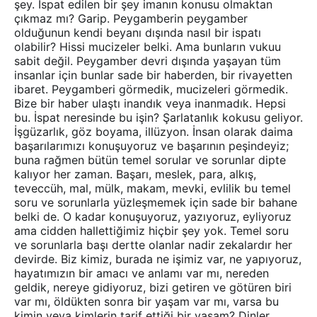
şey. İspat edilen bir şey imanın konusu olmaktan
çıkmaz mı? Garip. Peygamberin peygamber
olduğunun kendi beyanı dışında nasıl bir ispatı
olabilir? Hissi mucizeler belki. Ama bunların vukuu
sabit değil. Peygamber devri dışında yaşayan tüm
insanlar için bunlar sade bir haberden, bir rivayetten
ibaret. Peygamberi görmedik, mucizeleri görmedik.
Bize bir haber ulaştı inandık veya inanmadık. Hepsi
bu. İspat neresinde bu işin? Şarlatanlık kokusu geliyor.
İşgüzarlık, göz boyama, illüzyon. İnsan olarak daima
başarılarımızı konuşuyoruz ve başarının peşindeyiz;
buna rağmen bütün temel sorular ve sorunlar dipte
kalıyor her zaman. Başarı, meslek, para, alkış,
teveccüh, mal, mülk, makam, mevki, evlilik bu temel
soru ve sorunlarla yüzleşmemek için sade bir bahane
belki de. O kadar konuşuyoruz, yazıyoruz, eyliyoruz
ama cidden hallettiğimiz hiçbir şey yok. Temel soru
ve sorunlarla başı dertte olanlar nadir zekalardır her
devirde. Biz kimiz, burada ne işimiz var, ne yapıyoruz,
hayatımızın bir amacı ve anlamı var mı, nereden
geldik, nereye gidiyoruz, bizi getiren ve götüren biri
var mı, öldükten sonra bir yaşam var mı, varsa bu
kimin veya kimlerin tarif ettiği bir yaşam? Dinler