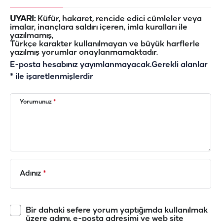
UYARI:
Küfür, hakaret, rencide edici cümleler veya
imalar, inançlara saldırı içeren, imla kuralları ile
yazılmamış,
Türkçe karakter kullanılmayan ve büyük harflerle
yazılmış yorumlar onaylanmamaktadır.
E-posta hesabınız yayımlanmayacak.
Gerekli alanlar
*
ile işaretlenmişlerdir
Yorumunuz
*
Adınız
*
Bir dahaki sefere yorum yaptığımda kullanılmak
üzere adımı, e-posta adresimi ve web site