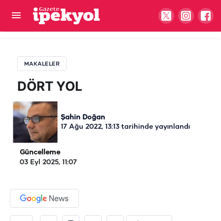
DÖRT YOL
MAKALELER
DÖRT YOL
Şahin Doğan
17 Ağu 2022, 13:13
tarihinde yayınlandı
Güncelleme
03 Eyl 2025, 11:07