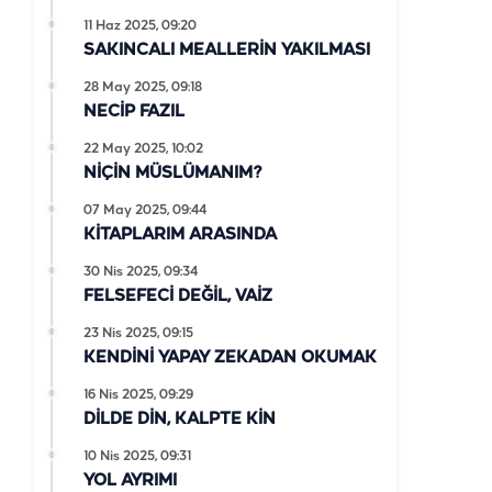
11 Haz 2025, 09:20
SAKINCALI MEALLERİN YAKILMASI
28 May 2025, 09:18
NECİP FAZIL
22 May 2025, 10:02
NİÇİN MÜSLÜMANIM?
07 May 2025, 09:44
KİTAPLARIM ARASINDA
30 Nis 2025, 09:34
FELSEFECİ DEĞİL, VAİZ
23 Nis 2025, 09:15
KENDİNİ YAPAY ZEKADAN OKUMAK
16 Nis 2025, 09:29
DİLDE DİN, KALPTE KİN
10 Nis 2025, 09:31
YOL AYRIMI