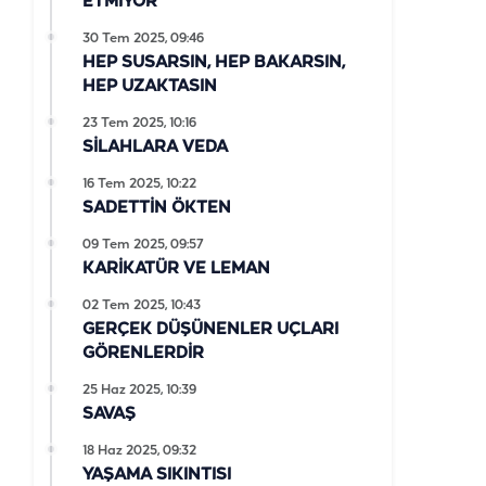
ETMİYOR
30 Tem 2025, 09:46
HEP SUSARSIN, HEP BAKARSIN,
HEP UZAKTASIN
23 Tem 2025, 10:16
SİLAHLARA VEDA
16 Tem 2025, 10:22
SADETTİN ÖKTEN
09 Tem 2025, 09:57
KARİKATÜR VE LEMAN
02 Tem 2025, 10:43
GERÇEK DÜŞÜNENLER UÇLARI
GÖRENLERDİR
25 Haz 2025, 10:39
SAVAŞ
18 Haz 2025, 09:32
YAŞAMA SIKINTISI