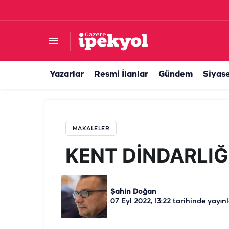
KENT DİNDARLIĞI
Yazarlar
Resmi İlanlar
Gündem
Siyas
MAKALELER
KENT DİNDARLIĞ
Şahin Doğan
07 Eyl 2022, 13:22
tarihinde yayın