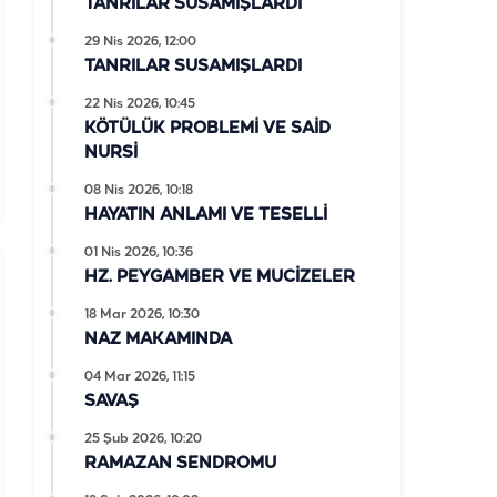
TANRILAR SUSAMIŞLARDI
29 Nis 2026, 12:00
TANRILAR SUSAMIŞLARDI
22 Nis 2026, 10:45
KÖTÜLÜK PROBLEMİ VE SAİD
NURSİ
08 Nis 2026, 10:18
HAYATIN ANLAMI VE TESELLİ
01 Nis 2026, 10:36
HZ. PEYGAMBER VE MUCİZELER
18 Mar 2026, 10:30
NAZ MAKAMINDA
04 Mar 2026, 11:15
SAVAŞ
25 Şub 2026, 10:20
RAMAZAN SENDROMU