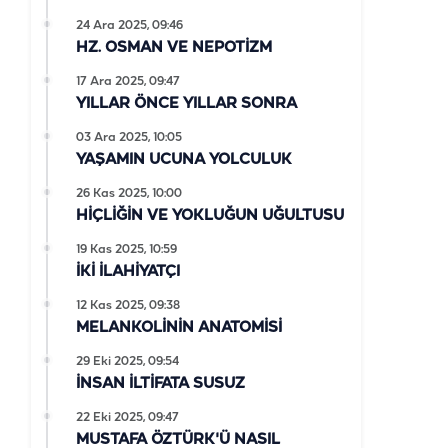
24 Ara 2025, 09:46
HZ. OSMAN VE NEPOTİZM
17 Ara 2025, 09:47
YILLAR ÖNCE YILLAR SONRA
03 Ara 2025, 10:05
YAŞAMIN UCUNA YOLCULUK
26 Kas 2025, 10:00
HİÇLİĞİN VE YOKLUĞUN UĞULTUSU
19 Kas 2025, 10:59
İKİ İLAHİYATÇI
12 Kas 2025, 09:38
MELANKOLİNİN ANATOMİSİ
29 Eki 2025, 09:54
İNSAN İLTİFATA SUSUZ
22 Eki 2025, 09:47
MUSTAFA ÖZTÜRK'Ü NASIL