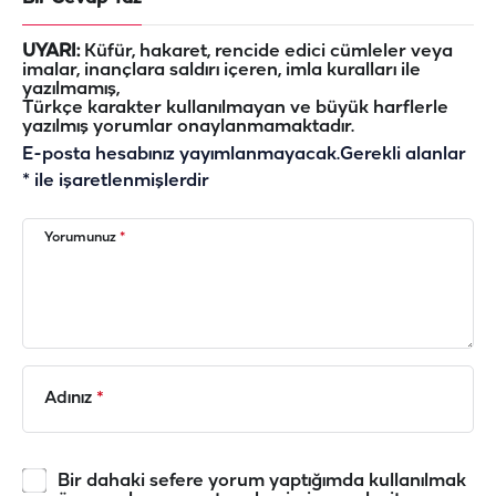
UYARI:
Küfür, hakaret, rencide edici cümleler veya
imalar, inançlara saldırı içeren, imla kuralları ile
yazılmamış,
Türkçe karakter kullanılmayan ve büyük harflerle
yazılmış yorumlar onaylanmamaktadır.
E-posta hesabınız yayımlanmayacak.
Gerekli alanlar
*
ile işaretlenmişlerdir
Yorumunuz
*
Adınız
*
Bir dahaki sefere yorum yaptığımda kullanılmak