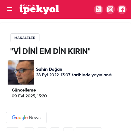
"Vİ DİNİ EM DİN KIRIN"
MAKALELER
"Vİ DİNİ EM DİN KIRIN"
Şahin Doğan
28 Eyl 2022, 13:07
tarihinde yayınlandı
Güncelleme
09 Eyl 2025, 15:20