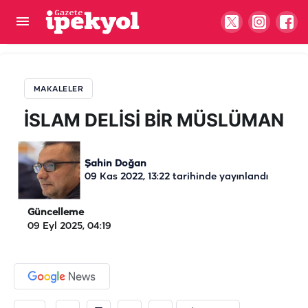
İSLAM DELİSİ BİR MÜSLÜMAN
MAKALELER
İSLAM DELİSİ BİR MÜSLÜMAN
Şahin Doğan
09 Kas 2022, 13:22
tarihinde yayınlandı
Güncelleme
09 Eyl 2025, 04:19