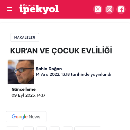
KUR'AN VE ÇOCUK EVLİLİĞİ
MAKALELER
KUR'AN VE ÇOCUK EVLİLİĞİ
Şahin Doğan
14 Ara 2022, 13:18
tarihinde yayınlandı
Güncelleme
09 Eyl 2025, 14:17