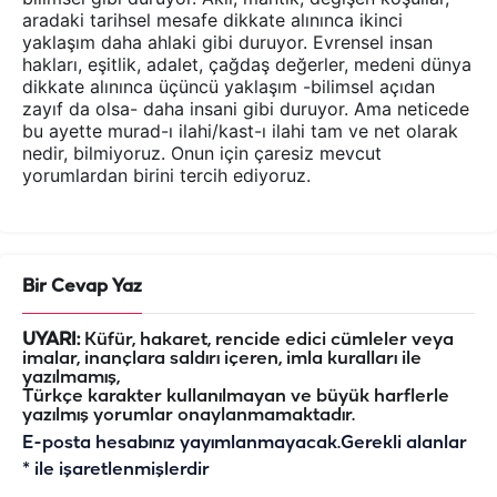
aradaki tarihsel mesafe dikkate alınınca ikinci
yaklaşım daha ahlaki gibi duruyor. Evrensel insan
hakları, eşitlik, adalet, çağdaş değerler, medeni dünya
dikkate alınınca üçüncü yaklaşım -bilimsel açıdan
zayıf da olsa- daha insani gibi duruyor. Ama neticede
bu ayette murad-ı ilahi/kast-ı ilahi tam ve net olarak
nedir, bilmiyoruz. Onun için çaresiz mevcut
yorumlardan birini tercih ediyoruz.
Bir Cevap Yaz
UYARI:
Küfür, hakaret, rencide edici cümleler veya
imalar, inançlara saldırı içeren, imla kuralları ile
yazılmamış,
Türkçe karakter kullanılmayan ve büyük harflerle
yazılmış yorumlar onaylanmamaktadır.
E-posta hesabınız yayımlanmayacak.
Gerekli alanlar
*
ile işaretlenmişlerdir